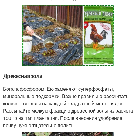
Древесная зола
Богата фосфором. Ею заменяют суперфосфаты,
минеральные подкормки. Важно правильно рассчитать
количество золы на каждый квадратный метр грядки.
Рассыпайте мелкую фракцию древесной золы из расчета
150 гр на 1м² плантации. После внесения удобрения
почву нужно тщательно полить.