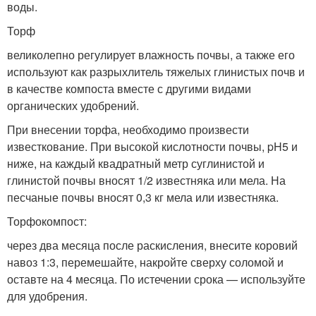
воды.
Торф
великолепно регулирует влажность почвы, а также его
используют как разрыхлитель тяжелых глинистых почв и
в качестве компоста вместе с другими видами
органических удобрений.
При внесении торфа, необходимо произвести
известкование. При высокой кислотности почвы, pH5 и
ниже, на каждый квадратный метр суглинистой и
глинистой почвы вносят 1/2 известняка или мела. На
песчаные почвы вносят 0,3 кг мела или известняка.
Торфокомпост:
через два месяца после раскисления, внесите коровий
навоз 1:3, перемешайте, накройте сверху соломой и
оставте на 4 месяца. По истечении срока — используйте
для удобрения.