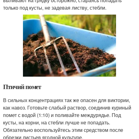
выливают на грядку осторожно, стараясь попадать
только под кусты, не задевая листву, стебли.
Птичий помет
В сильных концентрациях так же опасен для виктории,
как навоз. Готовьте слабый раствор, соединив куриный
помет с водой (1:10) и поливайте междурядье. Под
кусты, на корни, на стебли лучше не попадать.
Обязательно воспользуйтесь этим средством после
обрезки листьев ягодной культуре.