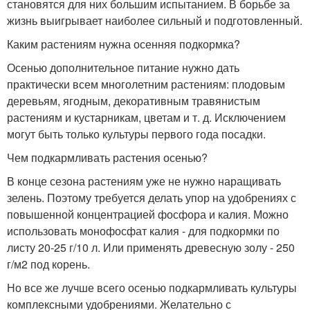
становятся для них большим испытанием. В борьбе за
жизнь выигрывает наиболее сильный и подготовленный.
Каким растениям нужна осенняя подкормка?
Осенью дополнительное питание нужно дать
практически всем многолетним растениям: плодовым
деревьям, ягодным, декоративным травянистым
растениям и кустарникам, цветам и т. д. Исключением
могут быть только культуры первого года посадки.
Чем подкармливать растения осенью?
В конце сезона растениям уже не нужно наращивать
зелень. Поэтому требуется делать упор на удобрениях с
повышенной концентрацией фосфора и калия. Можно
использовать монофосфат калия - для подкормки по
листу 20-25 г/10 л. Или применять древесную золу - 250
г/м2 под корень.
Но все же лучше всего осенью подкармливать культуры
комплексными удобрениями. Желательно с