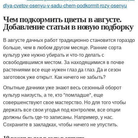
dlya-cvetov-osenyu-v-sadu-chem-podkormit-rozy-osenyu
Чем подкормить цветы в августе.
Добавление статьи в новую подборку
В августе дачных работ традиционно становится гораздо
больше, чем в любом другом месяце. Ранние сорта
культур уже нужно убирать и что-то делать с
освободившимся местом. За находящимися в почве
растениями все еще нужен глаз да глаз. Да и сезон
заготовок уже открыт. Как ничего не забыть?
Опытные дачники уже знают весь сезонный оборот
культур наизусть, а те, кто "помладше", еще
совершенствуют свое мастерство. Но для того чтобы
держать все свои угодья под контролем, все опции
должны быть где-то записаны. Например, у нас.
Сохраните в закладках, чтобы ничего не упустить.
10 важных дел в саду в августе