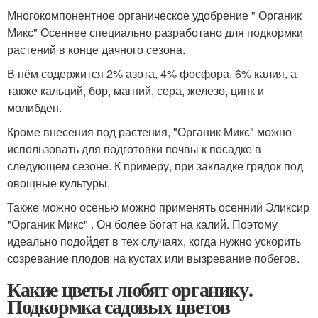
Многокомпонентное органическое удобрение " Органик
Микс" Осеннее специально разработано для подкормки
растений в конце дачного сезона.
В нём содержится 2% азота, 4% фосфора, 6% калия, а
также кальций, бор, магний, сера, железо, цинк и
молибден.
Кроме внесения под растения, "Органик Микс" можно
использовать для подготовки почвы к посадке в
следующем сезоне. К примеру, при закладке грядок под
овощные культуры.
Также можно осенью можно применять осенний Эликсир
"Органик Микс" . Он более богат на калий. Поэтому
идеально подойдет в тех случаях, когда нужно ускорить
созревание плодов на кустах или вызревание побегов.
Какие цветы любят органику.
Подкормка садовых цветов