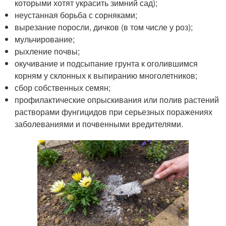
которыми хотят украсить зимний сад);
неустанная борьба с сорняками;
вырезание поросли, дичков (в том числе у роз);
мульчирование;
рыхление почвы;
окучивание и подсыпание грунта к оголившимся
корням у склонных к выпиранию многолетников;
сбор собственных семян;
профилактические опрыскивания или полив растений
растворами фунгицидов при серьезных поражениях
заболеваниями и почвенными вредителями.