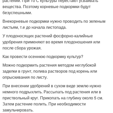
растений. При 10 С культуры перестают усваивать
вещества. Поэтому корневые подкормки будут
безуспешными.
Внекорневые подкормки нужно проводить по зеленым
листьям, т.е до начала листопада.
У плодоносящих растений фосфорно-калийные
удобрения применяют во время плодоношения или
после сбора урожая.
Как провести осеннюю подкормку культур?
Можно подкормить растения методом неглубокой
заделки в грунт, полива растворов под корень или
опрыскивания по листу.
При внесении удобрений в сухом виде землю нужно
немного подрыхлить. Рассыпать под растения или в
приствольный круг. Прикопать на глубину около 5 см.
Затем растение полить. При необходимости
замульчировать.