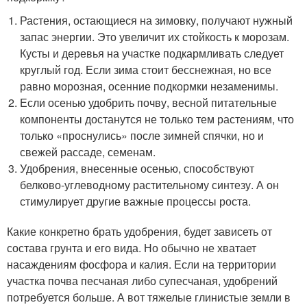
Растения, остающиеся на зимовку, получают нужный
запас энергии. Это увеличит их стойкость к морозам.
Кусты и деревья на участке подкармливать следует
круглый год. Если зима стоит бесснежная, но все
равно морозная, осенние подкормки незаменимы.
Если осенью удобрить почву, весной питательные
компоненты достанутся не только тем растениям, что
только «проснулись» после зимней спячки, но и
свежей рассаде, семенам.
Удобрения, внесенные осенью, способствуют
белково-углеводному растительному синтезу. А он
стимулирует другие важные процессы роста.
Какие конкретно брать удобрения, будет зависеть от
состава грунта и его вида. Но обычно не хватает
насаждениям фосфора и калия. Если на территории
участка почва песчаная либо супесчаная, удобрений
потребуется больше. А вот тяжелые глинистые земли в