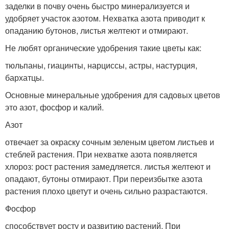
заделки в почву очень быстро минерализуется и
удобряет участок азотом. Нехватка азота приводит к
опаданию бутонов, листья желтеют и отмирают.
Не любят органические удобрения такие цветы как:
тюльпаны, гиацинты, нарциссы, астры, настурция,
бархатцы.
Основные минеральные удобрения для садовых цветов
это азот, фосфор и калий.
Азот
отвечает за окраску сочным зеленым цветом листьев и
стеблей растения. При нехватке азота появляется
хлороз: рост растения замедляется. листья желтеют и
опадают, бутоны отмирают. При переизбытке азота
растения плохо цветут и очень сильно разрастаются.
Фосфор
способствует росту и развитию растений. При