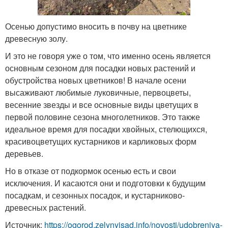
Осенью допустимо вносить в почву на цветнике
древесную золу.
И это не говоря уже о том, что именно осень является
основным сезоном для посадки новых растений и
обустройства новых цветников! В начале осени
высаживают любимые луковичные, первоцветы,
весенние звезды и все основные виды цветущих в
первой половине сезона многолетников. Это также
идеальное время для посадки хвойных, стелющихся,
красивоцветущих кустарников и карликовых форм
деревьев.
Но в отказе от подкормок осенью есть и свои
исключения. И касаются они и подготовки к будущим
посадкам, и сезонных посадок, и кустарниково-
древесных растений.
Источник:
https://ogorod.zelynyjsad.info/novosti/udobreniya-