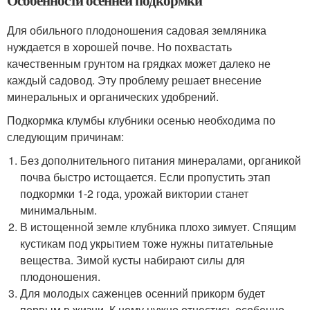
Для обильного плодоношения садовая земляника
нуждается в хорошей почве. Но похвастать
качественным грунтом на грядках может далеко не
каждый садовод. Эту проблему решает внесение
минеральных и органических удобрений.
Подкормка клумбы клубники осенью необходима по
следующим причинам:
Без дополнительного питания минералами, органикой
почва быстро истощается. Если пропустить этап
подкормки 1-2 года, урожай виктории станет
минимальным.
В истощенной земле клубника плохо зимует. Спящим
кустикам под укрытием тоже нужны питательные
вещества. Зимой кусты набирают силы для
плодоношения.
Для молодых саженцев осенний прикорм будет
первым в жизни. К нему нужно отнестись особенно