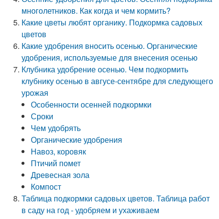
многолетников. Как когда и чем кормить?
Какие цветы любят органику. Подкормка садовых
цветов
Какие удобрения вносить осенью. Органические
удобрения, используемые для внесения осенью
Клубника удобрение осенью. Чем подкормить
клубнику осенью в авгусе-сентябре для следующего
урожая
Особенности осенней подкормки
Сроки
Чем удобрять
Органические удобрения
Навоз, коровяк
Птичий помет
Древесная зола
Компост
Таблица подкормки садовых цветов. Таблица работ
в саду на год - удобряем и ухаживаем