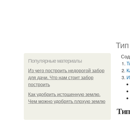
Тип
Сод
Популярные материалы
Т
К
Из чего построить недорогой забор
И
для дачи. Что нам стоит забор
построить
Как удобрить истощенную землю.
Чем можно удобрять плохую землю
Тип