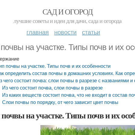
САД И ОГОРОД
лучшие советы и идеи для дачи, сада и огорода
главная
новости
статьи
 почвы на участке. Типы почв и их о
ержание
ип почвы на участке. Типы почв и их особенности
ак определить состав почвы в домашних условиях. Как опр
з чего состоит почва: слои почвы в разрезе с названиями 
Из чего состоит почва, слои почвы в разрезе
Из каких веществ состоит почва, что не входит в состав п
Слои почвы по порядку, от чего зависит цвет почвы
 почвы на участке. Типы почв и их осо