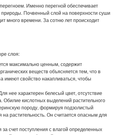
т перегноем. Именно перегной обеспечивает
в природы. Почвенный слой на поверхности суши
ит много времени. За сотню лет происходит
ре слоя:
ется максимально ценным, содержит
рганических веществ объясняется тем, что в
а имеют свойство накапливаться, чтобы
ля нее характерен белесый цвет, отсутствие
. Обилие кислотных выделений растительного
еринскую породу, формируя подзолистый
я на растительность. Он считается опасным для
 за счет поступления с влагой определенных