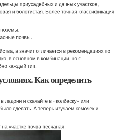
адельцы приусадебных и дачных участков,
тковая и болотистая. Более точная классификация
иноземы.
расные почвы.
йства, а значит отличается в рекомендациях по
ко, в основном в комбинации, но с
но каждый тип.
условиях. Как определить
 в ладони и скачайте в «колбаску» или
 было сделать. А теперь изучаем комочек и
т на участке почва песчаная.