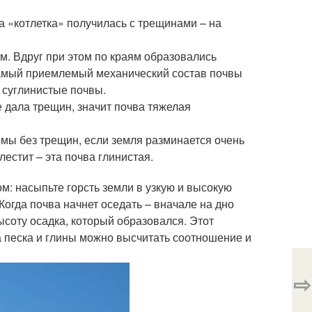
 а «котлетка» получилась с трещинами – на
м. Вдруг при этом по краям образовались
 самый приемлемый механический состав почвы
 суглинистые почвы.
е дала трещин, значит почва тяжелая
мы без трещин, если земля разминается очень
лестит – эта почва глинистая.
: насыпьте горсть земли в узкую и высокую
Когда почва начнет оседать – вначале на дно
ысоту осадка, который образовался. Этот
а песка и глины можно высчитать соотношение и
⇨