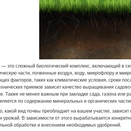
 — это сложный биологический комплекс, включающий в с
ическую части, почвенные воздух, воду, микрофлору и микр
щих факторов, таких как климатические условия, сроки пос
ехнических приемов зависит качество выращивания садово
ке. Также не менее важным при закладке сада, газона или р
еляется по содержанию минеральных и органических части
го, какой вид почвы преобладает на вашем участке, зависит
 и урожай. В зависимости от этого вырабатывается конкре
льной обработки и внесением необходимых удобрений.