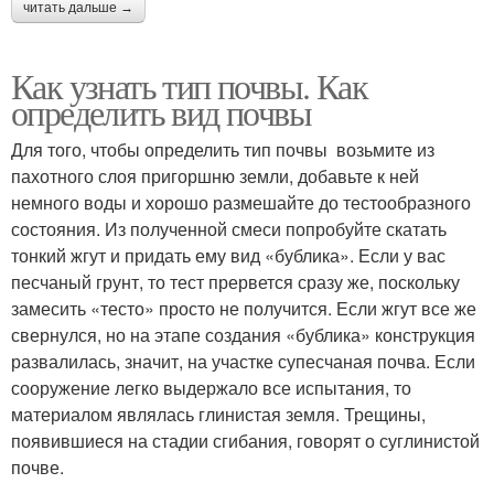
читать дальше →
Как узнать тип почвы. Как
определить вид почвы
Для того, чтобы определить тип почвы возьмите из
пахотного слоя пригоршню земли, добавьте к ней
немного воды и хорошо размешайте до тестообразного
состояния. Из полученной смеси попробуйте скатать
тонкий жгут и придать ему вид «бублика». Если у вас
песчаный грунт, то тест прервется сразу же, поскольку
замесить «тесто» просто не получится. Если жгут все же
свернулся, но на этапе создания «бублика» конструкция
развалилась, значит, на участке супесчаная почва. Если
сооружение легко выдержало все испытания, то
материалом являлась глинистая земля. Трещины,
появившиеся на стадии сгибания, говорят о суглинистой
почве.