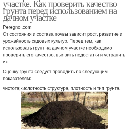
участке. Как проверить качество
грунта перед использованием на
дачном участке
Peregnoi.com
От состояния и состава почвы зависит рост, развитие и
урожайность садовых культур. Перед тем, как
использовать грунт на дачном участке необходимо
проверить его качество, выявить недостатки и устранить
их.
Оценку грунта следует проводить по следующим
показателям:
чистота;кислотность;структура, плотность и тип грунта.