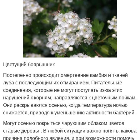
Цветущий боярышник
Постепенно происходит омертвение камбия и тканей
луба с последующим их отмиранием. Питательные
соединения, которые не могут поступать из-за этих
нарушений к корням, направляются к цветочным почкам.
Они раскрываются осенью, когда температура ночью
снижается, приводя к уменьшению активности бактерий.
Могут осенью покрыться чарующим облаком цветов
старые деревья. В любой ситуации важно понять, какова
причина подобного явления, и при возможности помочь