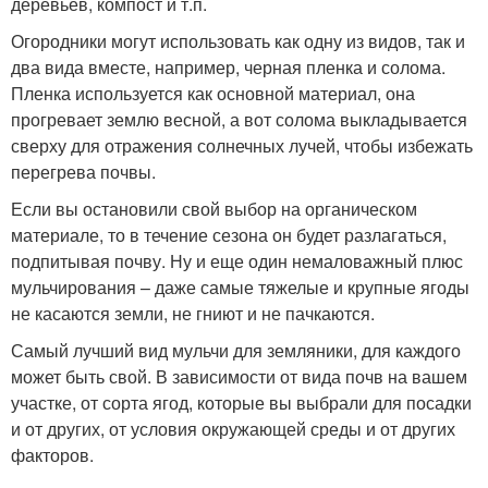
деревьев, компост и т.п.
Огородники могут использовать как одну из видов, так и
два вида вместе, например, черная пленка и солома.
Пленка используется как основной материал, она
прогревает землю весной, а вот солома выкладывается
сверху для отражения солнечных лучей, чтобы избежать
перегрева почвы.
Если вы остановили свой выбор на органическом
материале, то в течение сезона он будет разлагаться,
подпитывая почву. Ну и еще один немаловажный плюс
мульчирования – даже самые тяжелые и крупные ягоды
не касаются земли, не гниют и не пачкаются.
Самый лучший вид мульчи для земляники, для каждого
может быть свой. В зависимости от вида почв на вашем
участке, от сорта ягод, которые вы выбрали для посадки
и от других, от условия окружающей среды и от других
факторов.