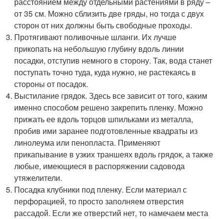
расстоянием между отдельными растениями в ряду –
от 35 см. Можно сблизить две гряды, но тогда с двух
сторон от них должны быть свободные проходы.
Протягивают поливочные шланги. Их лучше
прикопать на небольшую глубину вдоль линии
посадки, отступив немного в сторону. Так, вода станет
поступать точно туда, куда нужно, не растекаясь в
стороны от посадок.
Выстилание грядок. Здесь все зависит от того, каким
именно способом решено закрепить пленку. Можно
прижать ее вдоль торцов шпильками из металла,
пробив ими заранее подготовленные квадраты из
линолеума или пенопласта. Применяют
прикапывание в узких траншеях вдоль грядок, а также
любые, имеющиеся в распоряжении садовода
утяжелители.
Посадка клубники под пленку. Если материал с
перфорацией, то просто заполняем отверстия
рассадой. Если же отверстий нет, то намечаем места