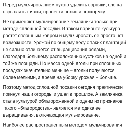
Перед мульчированием нужно удалить сорняки, слегка
взрыхлить грядки, провести полив и подкормку.
Не применяют мульчирование земляники только при
методе сплошной посадки. В таком варианте культура
растет сплошным ковром и мульчировать ее просто нет
возможности. Урожай по общему весу с таких плантаций
не сильно отличается от выращивания рядами,
благодаря большему расположению кустиков на одной и
той же площади. Но масса одной ягоды при сплошных
посадках значительно меньше – ягодки получаются
более мелкими, а время на уборку урожая – больше.
Поэтому метод сплошной посадки сегодня практически
покинул наши огороды и ушел в прошлое. А земляника
стала культурой облагороженной и одним из признаков
такого «благородства» является методика ее
выращивания, включающая мульчирование.
Наиболее распространенным методом мульчирования