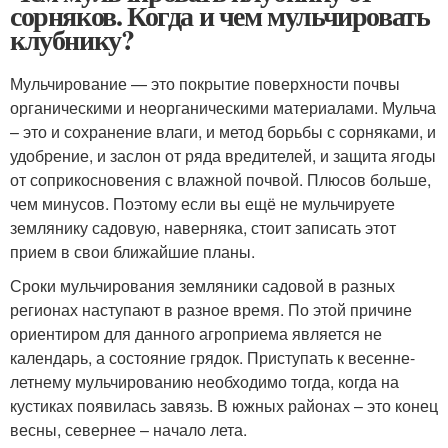
сорняков. Когда и чем мульчировать
клубнику?
Мульчирование — это покрытие поверхности почвы
органическими и неорганическими материалами. Мульча
– это и сохранение влаги, и метод борьбы с сорняками, и
удобрение, и заслон от ряда вредителей, и защита ягоды
от соприкосновения с влажной почвой. Плюсов больше,
чем минусов. Поэтому если вы ещё не мульчируете
землянику садовую, наверняка, стоит записать этот
прием в свои ближайшие планы.
Сроки мульчирования земляники садовой в разных
регионах наступают в разное время. По этой причине
ориентиром для данного агроприема является не
календарь, а состояние грядок. Приступать к весенне-
летнему мульчированию необходимо тогда, когда на
кустиках появилась завязь. В южных районах – это конец
весны, севернее – начало лета.