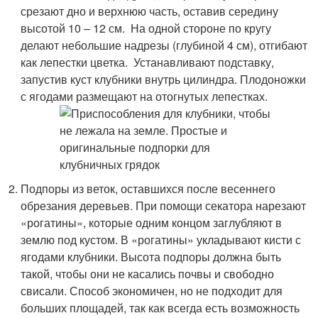
срезают дно и верхнюю часть, оставив середину
высотой 10 – 12 см. На одной стороне по кругу
делают небольшие надрезы (глубиной 4 см), отгибают
как лепестки цветка. Устанавливают подставку,
запустив куст клубники внутрь цилиндра. Плодоножки
с ягодами размещают на отогнутых лепестках.
Подпоры из веток, оставшихся после весеннего
обрезания деревьев. При помощи секатора нарезают
«рогатины», которые одним концом заглубляют в
землю под кустом. В «рогатины» укладывают кисти с
ягодами клубники. Высота подпоры должна быть
такой, чтобы они не касались почвы и свободно
свисали. Способ экономичен, но не подходит для
больших площадей, так как всегда есть возможность