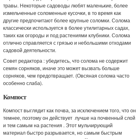
травы. Некоторые садоводы любят маленькие, более
измельченные соломенные кусочки, в то время как
другие предпочитают более крупные соломки. Солома
классически используется в более утилитарных садах,
таких как огороды и под растениями клубники. Солома
отлично справляется с грязью и небольшими отходами
садовой деятельности.
Совет редактора : убедитесь, что солома не содержит
семян сорняков, иначе это может вызвать больше
сорняков, чем предотвращает. (Овсяная солома часто
особенно слаба).
Компост
Компост выглядит как почва, за исключением того, что он
темнее, поэтому он действует лучше на почвенный слой
и тем самым на растения . Этот мульчирующий
материал быстро разрывается, но самым быстрым