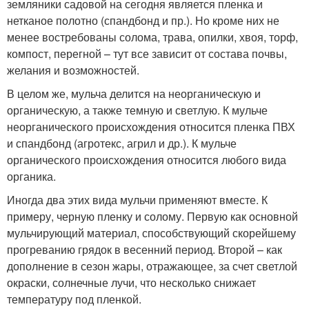
земляники садовой на сегодня является пленка и
нетканое полотно (спандбонд и пр.). Но кроме них не
менее востребованы солома, трава, опилки, хвоя, торф,
компост, перегной – тут все зависит от состава почвы,
желания и возможностей.
В целом же, мульча делится на неорганическую и
органическую, а также темную и светлую. К мульче
неорганического происхождения относится пленка ПВХ
и спандбонд (агротекс, агрил и др.). К мульче
органического происхождения относится любого вида
органика.
Иногда два этих вида мульчи применяют вместе. К
примеру, черную пленку и солому. Первую как основной
мульчирующий материал, способствующий скорейшему
прогреванию грядок в весенний период. Второй – как
дополнение в сезон жары, отражающее, за счет светлой
окраски, солнечные лучи, что несколько снижает
температуру под пленкой.