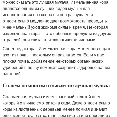
можно сказать это лучшая мульча. Измельченная кора
является одним из лучших видов мульчи для
использования на склонах, и она разрушается
относительно медленно дает возможность проводить
минимальный уход экономя силы и время. Некоторая
измельченная кора — это побочные продукты из других
отраслей; они считаются экологически чистыми.
Совет редактора : Измельченная кора может поглощать
азот из почвы, поскольку он разлагается. Если у вас
плохая почва, добавление некоторых органических
удобрений в почву поможет сохранить здоровье ваших
растений.
Солома по многим отзывам это лучшая мульча
Соломенная мульча имеет красивый золотой цвет,
который отлично смотрится в саду. Даже относительно
коры из лиственных деревьев менее ломкая и значит
еще менее трудозатратная, чем листья или обрезки из