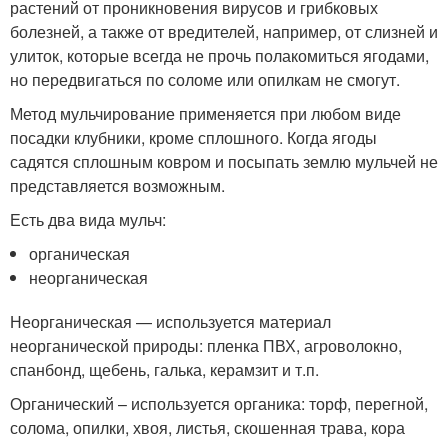
растений от проникновения вирусов и грибковых
болезней, а также от вредителей, например, от слизней и
улиток, которые всегда не прочь полакомиться ягодами,
но передвигаться по соломе или опилкам не смогут.
Метод мульчирование применяется при любом виде
посадки клубники, кроме сплошного. Когда ягоды
садятся сплошным ковром и посыпать землю мульчей не
представляется возможным.
Есть два вида мульч:
органическая
неорганическая
Неорганическая — используется материал
неорганической природы: пленка ПВХ, агроволокно,
спанбонд, щебень, галька, керамзит и т.п.
Органический – используется органика: торф, перегной,
солома, опилки, хвоя, листья, скошенная трава, кора