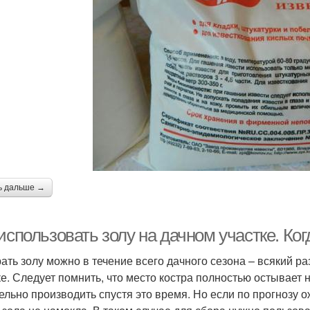
ь дальше →
использовать золу на дачном участке. Ког
ать золу можно в течение всего дачного сезона – всякий ра
ке. Следует помнить, что место костра полностью остывает н
ельно производить спустя это время. Но если по прогнозу о