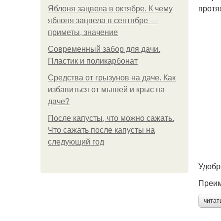
протя
Яблоня зацвела в октябре. К чему
яблоня зацвела в сентябре —
приметы, значение
Современный забор для дачи.
Пластик и поликарбонат
Средства от грызунов на даче. Как
избавиться от мышей и крыс на
даче?
После капусты, что можно сажать.
Что сажать после капусты на
следующий год
Удобр
Преим
читат