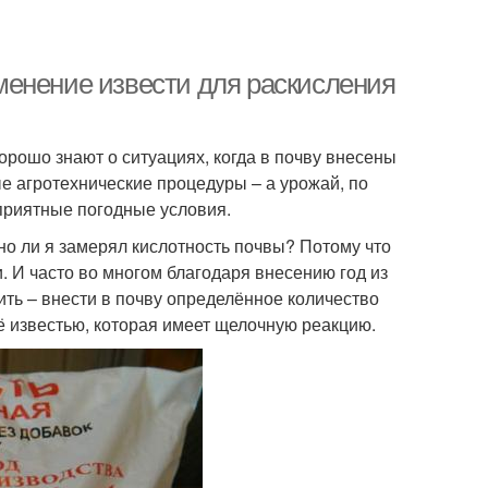
менение извести для раскисления
орошо знают о ситуациях, когда в почву внесены
 агротехнические процедуры – а урожай, по
приятные погодные условия.
но ли я замерял кислотность почвы? Потому что
и. И часто во многом благодаря внесению год из
ить – внести в почву определённое количество
её известью, которая имеет щелочную реакцию.