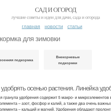
САД И ОГОРОД
лучшие советы и идеи для дачи, сада и огорода
главная
новости
статьи
кормка для зимовки
Внекорневые
есенняя подкормка
подкормки
 удобрять осенью растения. Линейка удо
я гранула удобрения содержит 5 макро- и микроэлементов 
элемента – азот, фосфор и калий, а также два очень важны
элемента – кальций и магний. Удобрения обладают пролон