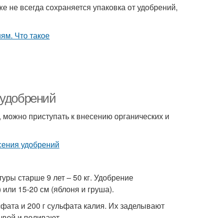
же не всегда сохраняется упаковка от удобрений,
 удобрений
 можно приступать к внесению органических и
туры старше 9 лет – 50 кг. Удобрение
 или 15-20 см (яблоня и груша).
фата и 200 г сульфата калия. Их заделывают
чвой и поливают.