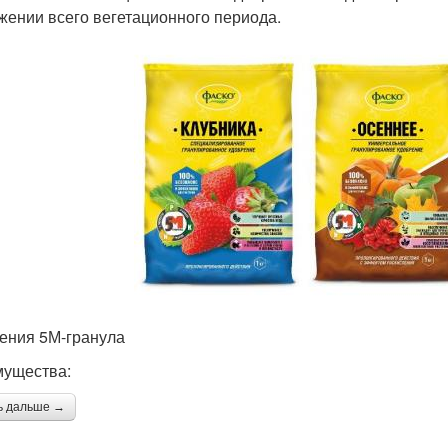
жении всего вегетационного периода.
ения 5М-гранула
ущества:
ь дальше →