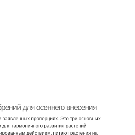
брений для осеннего внесения
в заявленных пропорциях. Это три основных
х для гармоничного развития растений
гированным действием, питают растения на