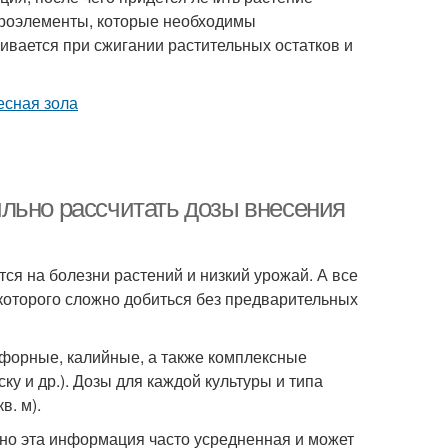
икроэлементы, которые необходимы
учивается при сжигании растительных остатков и
льно рассчитать дозы внесения
тся на болезни растений и низкий урожай. А все
 которого сложно добиться без предварительных
сфорные, калийные, а также комплексные
 и др.). Дозы для каждой культуры и типа
в. м).
но эта информация часто усредненная и может