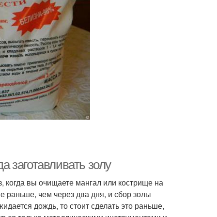
да заготавливать золу
з, когда вы очищаете мангал или кострище на
е раньше, чем через два дня, и сбор золы
жидается дождь, то стоит сделать это раньше,