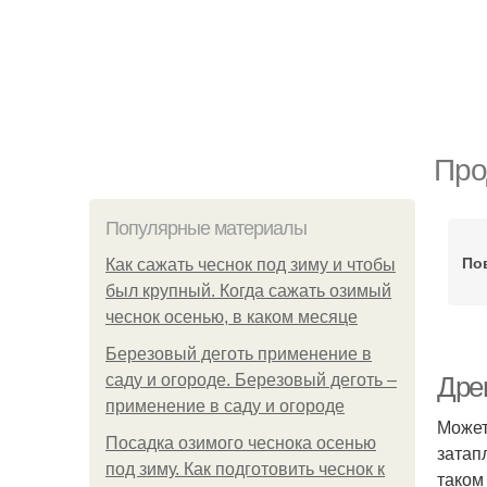
Про
Популярные материалы
По
Как сажать чеснок под зиму и чтобы
был крупный. Когда сажать озимый
чеснок осенью, в каком месяце
Березовый деготь применение в
саду и огороде. Березовый деготь –
Дре
применение в саду и огороде
Может
Посадка озимого чеснока осенью
затап
под зиму. Как подготовить чеснок к
таком