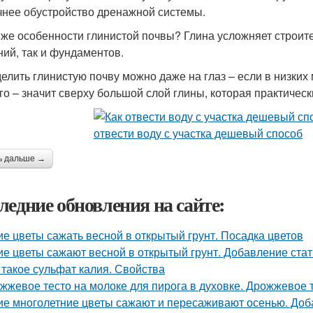
чнее обустройство дренажной системы.
 же особенности глинистой почвы? Глина усложняет строит
ний, так и фундаментов.
елить глинистую почву можно даже на глаз – если в низких
го – значит сверху большой слой глины, которая практическ
ь дальше →
ледние обновления на сайте:
ие цветы сажать весной в открытый грунт. Посадка цветов
ие цветы сажают весной в открытый грунт. Добавление стат
 такое сульфат калия. Свойства
жжевое тесто на молоке для пирога в духовке. Дрожжевое т
ие многолетние цветы сажают и пересаживают осенью. Доб