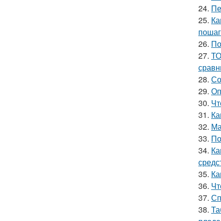
24.
Пе
25.
Ка
пошаг
26.
По
27.
ТО
сравн
28.
Со
29.
Оп
30.
Чт
31.
Ка
32.
Ма
33.
По
34.
Ка
средс
35.
Ка
36.
Чт
37.
Сп
38.
Та