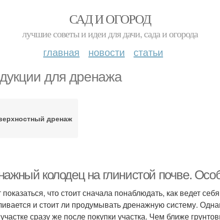
САД И ОГОРОД
лучшие советы и идеи для дачи, сада и огорода
главная
новости
статьи
дукции для дренажа
верхностный дренаж
нажный колодец на глинистой почве. Осо
 показаться, что стоит сначала понаблюдать, как ведет себя
ливается и стоит ли продумывать дренажную систему. Одн
 участке сразу же после покупки участка. Чем ближе грунто