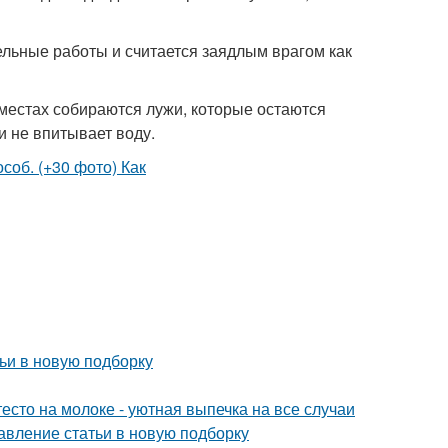
ельные работы и считается заядлым врагом как
 местах собираются лужи, которые остаются
и не впитывает воду.
ьи в новую подборку
есто на молоке - уютная выпечка на все случаи
авление статьи в новую подборку