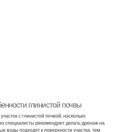
бенности глинистой почвы
 участок с глинистой почвой, насколько
ако специалисты рекомендуют делать дренаж на
вые воды подходят к поверхности участка, тем