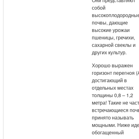
Они представляют
собой
высокоплодородны
почвы, дающие
высокие урожаи
пшеницы, гречихи,
сахарной свеклы и
других культур.
Хорошо выражен
горизонт перегноя (
достигающий в
отдельных местах
толщины 0,8 – 1,2
метра! Такие не час
встречающиеся поч
принято называть
мощными. Ниже иде
обогащенный