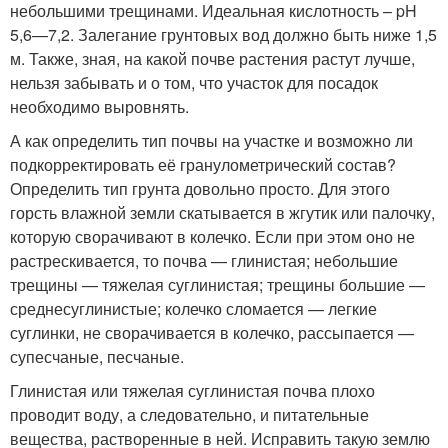
небольшими трещинами. Идеальная кислотность – pH
5,6—7,2. Залегание грунтовых вод должно быть ниже 1,5
м. Также, зная, на какой почве растения растут лучше,
нельзя забывать и о том, что участок для посадок
необходимо выровнять.
А как определить тип почвы на участке и возможно ли
подкорректировать её гранулометрический состав?
Определить тип грунта довольно просто. Для этого
горсть влажной земли скатывается в жгутик или палочку,
которую сворачивают в колечко. Если при этом оно не
растрескивается, то почва — глинистая; небольшие
трещины — тяжелая суглинистая; трещины большие —
среднесуглинистые; колечко сломается — легкие
суглинки, не сворачивается в колечко, рассыпается —
супесчаные, песчаные.
Глинистая или тяжелая суглинистая почва плохо
проводит воду, а следовательно, и питательные
вещества, растворенные в ней. Исправить такую землю