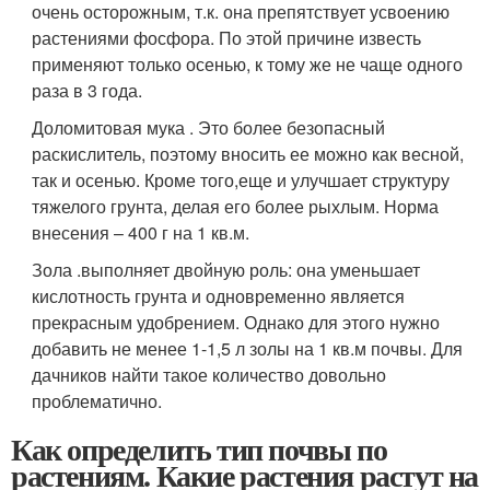
очень осторожным, т.к. она препятствует усвоению
растениями фосфора. По этой причине известь
применяют только осенью, к тому же не чаще одного
раза в 3 года.
Доломитовая мука . Это более безопасный
раскислитель, поэтому вносить ее можно как весной,
так и осенью. Кроме того,еще и улучшает структуру
тяжелого грунта, делая его более рыхлым. Норма
внесения – 400 г на 1 кв.м.
Зола .выполняет двойную роль: она уменьшает
кислотность грунта и одновременно является
прекрасным удобрением. Однако для этого нужно
добавить не менее 1-1,5 л золы на 1 кв.м почвы. Для
дачников найти такое количество довольно
проблематично.
Как определить тип почвы по
растениям. Какие растения растут на