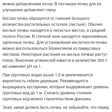
можно добавлением песка. В песчаную почву для ее
улучшения добавляют глину.
Кислая почва образуется от гниения большого
количества растительных остатков (листьев). Обычно
кислые почвы находятся в лесистых местах, в средней
полосе России. В степной зоне находятся черноземные,
щелочные почвы. Для установления кислотности почвы
можно воспользоваться блокнотиком из лакмусовых
листиков. Некоторые растения на кислых почвах растут
плохо. Внесение углекислой извести в количестве 350 г/
м2 изменяет pH на 1.
При грунтовых водах выше 1,5 м увеличивается
вероятность гибели деревьев. Рекомендуется
выращивать кустарники, которые выдерживают уровень
грунтовых вод до 1 м. Снизить уровень стояния
грунтовых вод можно строительством дренажа.
Зная, какая должна быть почва, не забывайте, что перед