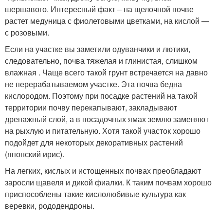
шершавого. Интересный факт – на щелочной почве
растет медуница с фиолетовыми цветками, на кислой —
с розовыми.
Если на участке вы заметили одуванчики и лютики,
следовательно, почва тяжелая и глинистая, слишком
влажная . Чаще всего такой грунт встречается на давно
не перерабатываемом участке. Эта почва бедна
кислородом. Поэтому при посадке растений на такой
территории почву перекапывают, закладывают
дренажный слой, а в посадочных ямах землю заменяют
на рыхлую и питательную. Хотя такой участок хорошо
подойдет для некоторых декоративных растений
(японский ирис).
На легких, кислых и истощенных почвах преобладают
заросли щавеля и дикой фиалки. К таким почвам хорошо
приспособлены такие кислолюбивые культура как
веревки, рододендроны.