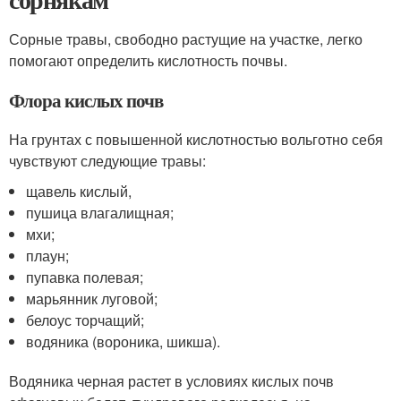
Сорные травы, свободно растущие на участке, легко
помогают определить кислотность почвы.
Флора кислых почв
На грунтах с повышенной кислотностью вольготно себя
чувствуют следующие травы:
щавель кислый,
пушица влагалищная;
мхи;
плаун;
пупавка полевая;
марьянник луговой;
белоус торчащий;
водяника (вороника, шикша).
Водяника черная растет в условиях кислых почв