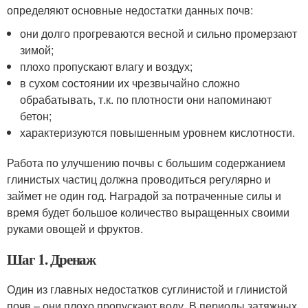
определяют основные недостатки данных почв:
они долго прогреваются весной и сильно промерзают
зимой;
плохо пропускают влагу и воздух;
в сухом состоянии их чрезвычайно сложно
обрабатывать, т.к. по плотности они напоминают
бетон;
характеризуются повышенным уровнем кислотности.
Работа по улучшению почвы с большим содержанием
глинистых частиц должна проводиться регулярно и
займет не один год. Наградой за потраченные силы и
время будет большое количество выращенных своими
руками овощей и фруктов.
Шаг 1. Дренаж
Один из главных недостатков суглинистой и глинистой
почв – они плохо пропускают воду. В периоды затяжных