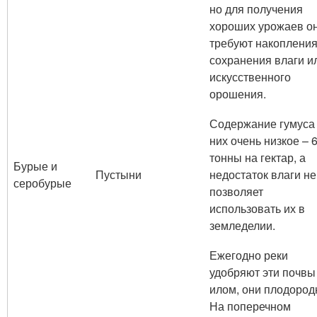
но для получения
хороших урожаев о
требуют накопления
сохранения влаги и
искусственного
орошения.
Содержание гумуса
них очень низкое – 
тонны на гектар, а
Бурые и
Пустыни
недостаток влаги не
серобурые
позволяет
использовать их в
земледелии.
Ежегодно реки
удобряют эти почвы
илом, они плодород
На поперечном