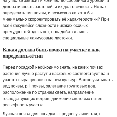
на участке зависит и количество собранного урожая, и
декоративность растений, и их долговечность. Но как
определить тип почвы, и возможно ли хотя бы
минимально скорректировать её характеристики? При
всей кажущейся сложности никаких особых
премудростей здесь нет, понадобятся лишь
специальные лакмусовые листочки.
Какая должна быть почва на участке и как
определить её тип
Перед посадкой необходимо знать, на каких почвах
растения лучше растут и насколько соответствует ваш
участок выращиванию на нем культур. Важно учитывать
вид почвы, pH почвы, залегание грунтовых вод,
расположение по странам света, направление
господствующих ветров, движение световых пятен,
рельефность участка.
Лучшая почва для посадки – среднесуглинистая, с