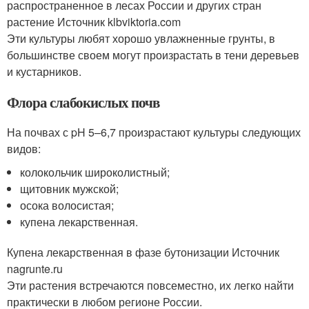
распространенное в лесах России и других стран
растение Источник klbviktoria.com
Эти культуры любят хорошо увлажненные грунты, в
большинстве своем могут произрастать в тени деревьев
и кустарников.
Флора слабокислых почв
На почвах с pH 5–6,7 произрастают культуры следующих
видов:
колокольчик широколистный;
щитовник мужской;
осока волосистая;
купена лекарственная.
Купена лекарственная в фазе бутонизации Источник
nagrunte.ru
Эти растения встречаются повсеместно, их легко найти
практически в любом регионе России.