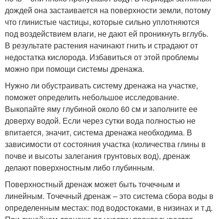
дождей она застаивается на поверхности земли, потому
что глинистые частицы, которые сильно уплотняются
под воздействием влаги, не дают ей проникнуть вглубь.
В результате растения начинают гнить и страдают от
недостатка кислорода. Избавиться от этой проблемы
можно при помощи системы дренажа.
Нужно ли обустраивать систему дренажа на участке,
поможет определить небольшое исследование.
Выкопайте яму глубиной около 60 см и заполните ее
доверху водой. Если через сутки вода полностью не
впитается, значит, система дренажа необходима. В
зависимости от состояния участка (количества глины в
почве и высоты залегания грунтовых вод), дренаж
делают поверхностным либо глубинным.
Поверхностный дренаж может быть точечным и
линейным. Точечный дренаж – это система сбора воды в
определенным местах: под водостоками, в низинах и т.д.