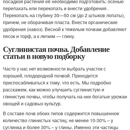
посадкой растений её необходимо подготовить: осенью
перепахать или перекопать и внести удобрения .
Перекопать на глубину 30—50 см (до 2 штыков лопаты),
причем, не оборачивая пласта. Внести органические
удобрения (навоз). Весной к тяжелым почвам добавляют
песок и торф, а к легким — глину.
Суглинистая почва. Добавление
статьи в новую подборку
Часто у нас нет возможности выбрать участок с
хорошей, плодородной почвой. Приходится
приспосабливаться к тому, что есть. Мы подробно
расскажем, как можно улучшить суглинистую и
глинистую почвы, чтобы получать на них богатые урожаи
овощей и садовых культур.
В составе почв обоих типов содержится повышенное
количество глинистых частиц: не менее 10-30% – у
суглинка и более 30% – у глины. Именно эти частицы