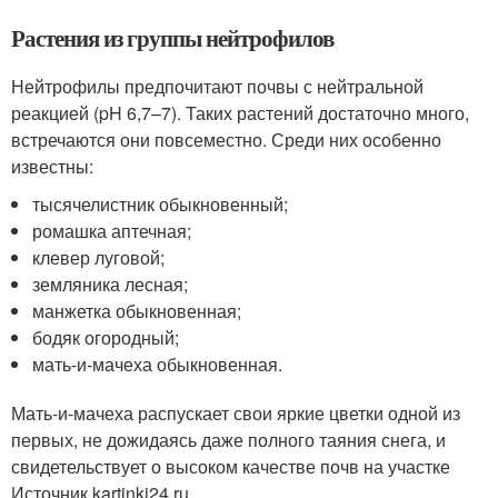
Растения из группы нейтрофилов
Нейтрофилы предпочитают почвы с нейтральной
реакцией (pH 6,7–7). Таких растений достаточно много,
встречаются они повсеместно. Среди них особенно
известны:
тысячелистник обыкновенный;
ромашка аптечная;
клевер луговой;
земляника лесная;
манжетка обыкновенная;
бодяк огородный;
мать-и-мачеха обыкновенная.
Мать-и-мачеха распускает свои яркие цветки одной из
первых, не дожидаясь даже полного таяния снега, и
свидетельствует о высоком качестве почв на участке
Источник kartinki24.ru