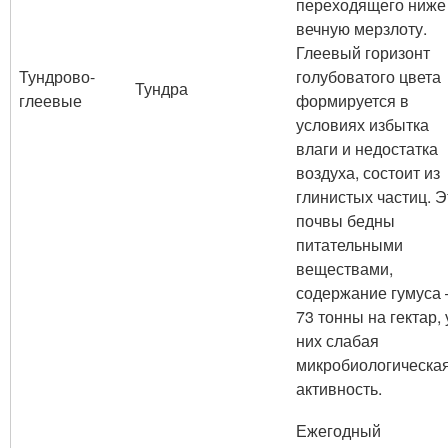
переходящего ниже
вечную мерзлоту.
Глеевый горизонт
Тундрово-
голубоватого цвета
Тундра
глеевые
формируется в
условиях избытка
влаги и недостатка
воздуха, состоит из
глинистых частиц. Э
почвы бедны
питательными
веществами,
содержание гумуса 
73 тонны на гектар, 
них слабая
микробиологическа
активность.
Ежегодный