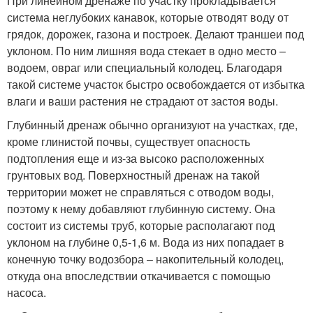
При линейном дренаже по участку прокладывается
система неглубоких канавок, которые отводят воду от
грядок, дорожек, газона и построек. Делают траншеи под
уклоном. По ним лишняя вода стекает в одно место –
водоем, овраг или специальный колодец. Благодаря
такой системе участок быстро освобождается от избытка
влаги и ваши растения не страдают от застоя воды.
Глубинный дренаж обычно организуют на участках, где,
кроме глинистой почвы, существует опасность
подтопления еще и из-за высоко расположенных
грунтовых вод. Поверхностный дренаж на такой
территории может не справляться с отводом воды,
поэтому к нему добавляют глубинную систему. Она
состоит из системы труб, которые располагают под
уклоном на глубине 0,5-1,6 м. Вода из них попадает в
конечную точку водозбора – накопительный колодец,
откуда она впоследствии откачивается с помощью
насоса.