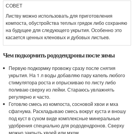
СОВЕТ
Листву можно использовать для приготовления
компоста, обустройства теплых грядок либо сохраняю
на будущее для следующего укрытия. Особенно это
касается ценных кленовых и дубовых листьев.
Чем подкормить рододендроны после зимы
Первую подкормку провожу сразу после снятия
укрытия. На 1 л воды добавляю пару капель любого
стимулятора роста и опрыскиваю по листу либо
поливаю сверху из лейки. Стараюсь увлажнять
регулярно и часто.
Готовлю смесь из компоста, сосновой хвои и мха
сфагнума. Раскладываю смесь вокруг куста и вношу
под куст в сухом виде комплексные минеральные
удобрения специально для рододендронов. Сверху
можно закрыть хвоей или мхом.