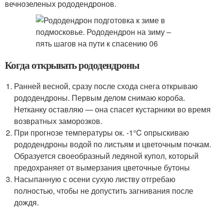
вечнозеленых рододендронов.
Когда открывать рододендроны
Ранней весной, сразу после схода снега открываю
рододендроны. Первым делом снимаю короба.
Нетканку оставляю — она спасет кустарники во время
возвратных заморозков.
При прогнозе температуры ок. -1°C опрыскиваю
рододендроны водой по листьям и цветочным почкам.
Образуется своеобразный ледяной купол, который
предохраняет от вымерзания цветочные бутоны
Насыпанную с осени сухую листву отгребаю
полностью, чтобы не допустить загнивания после
дождя.