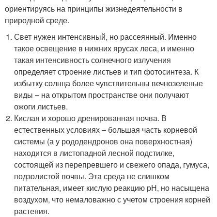
ориентируясь на принципы жизнедеятельности в
природной среде.
Свет нужен интенсивный, но рассеянный. Именно
такое освещение в нижних ярусах леса, и именно
такая интенсивность солнечного излучения
определяет строение листьев и тип фотосинтеза. К
избытку солнца более чувствительны вечнозеленые
виды – на открытом пространстве они получают
ожоги листьев.
Кислая и хорошо дренированная почва. В
естественных условиях – большая часть корневой
системы (а у рододендронов она поверхностная)
находится в листопадной лесной подстилке,
состоящей из перепревшего и свежего опада, гумуса,
подзолистой почвы. Эта среда не слишком
питательная, имеет кислую реакцию рН, но насыщена
воздухом, что немаловажно с учетом строения корней
растения.