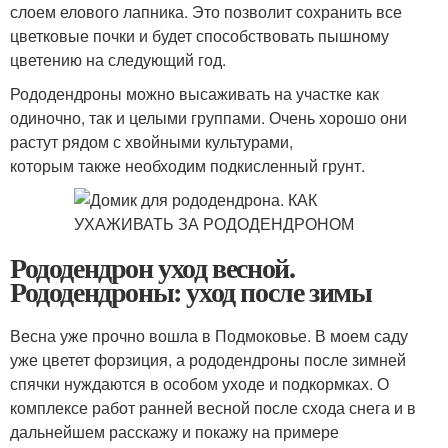
слоем елового лапника. Это позволит сохранить все
цветковые почки и будет способствовать пышному
цветению на следующий год.
Рододендроны можно высаживать на участке как
одиночно, так и целыми группами. Очень хорошо они
растут рядом с хвойными культурами,
которым также необходим подкисленный грунт.
Рододендрон уход весной.
Рододендроны: уход после зимы
Весна уже прочно вошла в Подмоковье. В моем саду
уже цветет форзиция, а рододендроны после зимней
спячки нуждаются в особом уходе и подкормках. О
комплексе работ ранней весной после схода снега и в
дальнейшем расскажу и покажу на примере