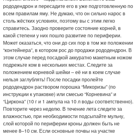
рододендрон и пересадите его в уже подготовленную по
всем правилам яму. Не думаю, что он сильно нарос в
столь жёстких условиях, поэтому вы с этим легко
справитесь. Заодно проверите состояние корней, в
какой степени у них пошло развитие по периферии.
Может оказаться, что они до сих пор в том же положении
“контейнера”, в котором рос до продажи рододендрон. В
этом случае перед посадкой аккуратно макетным ножом
подрежьте ком в нескольких местах. Следите за
положением корневой шейки – её ни в коем случае
нельзя заглублять! После посадки пролейте
рододендрон раствором порошка “Микоризы” (по
инструкции к упаковке) или смесью “Корневина” и
“Циркона” (10 г и 1 ампула на 10 л воды соответственно).
Повторите через неделю. В течение лета следите за
влажностью, при необходимости подсыпайте мульчу,
слой которой по периферии кроны должен быть не
менее 8–10 см. Если основные почвы на участке