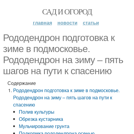
САД И ОГОРОД
главная
новости
статьи
Рододендрон подготовка к
зиме в подмосковье.
Рододендрон на зиму – пять
шагов на пути к спасению
Содержание
Рододендрон подготовка к зиме в подмосковье.
Рододендрон на зиму – пять шагов на пути к
спасению
Полив культуры
Обрезка кустарника
Мульчирование грунта
Подкормка рододендрона осенью