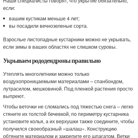
Наши специалисты говорят, что укрытие обязательно,
если:
вашим кустикам меньше 4 лет;
вы посадили вечнозеленые сорта.
Взрослые листопадные кустарники можно не укрывать,
если зимы в ваших областях не слишком суровы.
Укрываем рододендроны правильно
Утеплять многолетники можно только
воздухопроницаемыми материалами – спанбондом,
лутрасилом, мешковиной. Под пленкой растения просто
выпреют.
Чтобы веточки не сломались под тяжестью снега – легко
стяните их толстой бечевкой, по периметру кустарника
установите колья, а их верхушки также соедините, чтобы
получился своеобразный «шалаш». Конструкцию
обтяните материалом и закрепите его шпагатом. Ветки