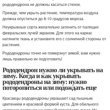
рододендрона не должны касаться стенок.
Прежде, чем укрыть растение, температура воздуха
должна опуститься до 8-10 градусов мороза.
Неукрывные сорта желательно затенить от палящих
февральских лучей экраном. Для этого на каркас
натяните ткань и установите его с солнечной стороны от
растения.
Рододендроны точно не померзнут зимой, вам нужно
лишь правильно их подготовить!
Рододендрон нужно ли укрывать на
зиму. Когда и как укрывать
рододендроны на зиму: нужно
поторопиться или подождать еще
Красавцы рододендроны украшают сад пышным
цветением и красивой формой куста. Для обильного
цветения растения на зимний период укрывают. Но