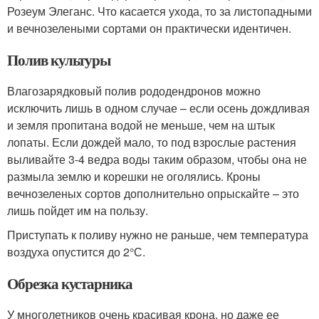
Розеум Элеганс. Что касается ухода, то за листопадными
и вечнозелеными сортами он практически идентичен.
Полив культуры
Влагозарядковый полив рододендронов можно
исключить лишь в одном случае – если осень дождливая
и земля пропитана водой не меньше, чем на штык
лопаты. Если дождей мало, то под взрослые растения
выливайте 3-4 ведра воды таким образом, чтобы она не
размыла землю и корешки не оголялись. Кроны
вечнозеленых сортов дополнительно опрыскайте – это
лишь пойдет им на пользу.
Приступать к поливу нужно не раньше, чем температура
воздуха опустится до 2°С.
Обрезка кустарника
У многолетников очень красивая крона, но даже ее