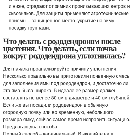
и ниже, страдают от зимних пронизывающих ветров и
сквозняков. Для защиты применяют агротехнические
приемы – защищенное место, укрытие на зиму,
посадку группами.
Что делать с рододендроном после
цветения. Что делать, если почва
вокруг рододендрона уплотнилась?
Для начала проанализируйте причину уплотнения.
Насколько правильно вы приготовили почвенную смесь
для заполнения ямы под рододендрон, и достаточно ли
эта яма была широка. В идеале её размер должен
составлять не менее 80 см в диаметре и 40 см глубиной.
Если же вы посадили рододендрон в обычную
огородную почву или во временную, небольшого
размера ямку, сейчас самое время исправить ситуацию.
Предлагаю два способа:
Первый способ – кардинальный. Выкопайте ваш