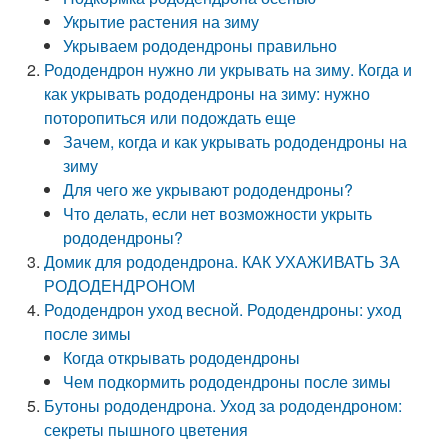
Укрытие растения на зиму
Укрываем рододендроны правильно
Рододендрон нужно ли укрывать на зиму. Когда и
как укрывать рододендроны на зиму: нужно
поторопиться или подождать еще
Зачем, когда и как укрывать рододендроны на
зиму
Для чего же укрывают рододендроны?
Что делать, если нет возможности укрыть
рододендроны?
Домик для рододендрона. КАК УХАЖИВАТЬ ЗА
РОДОДЕНДРОНОМ
Рододендрон уход весной. Рододендроны: уход
после зимы
Когда открывать рододендроны
Чем подкормить рододендроны после зимы
Бутоны рододендрона. Уход за рододендроном:
секреты пышного цветения