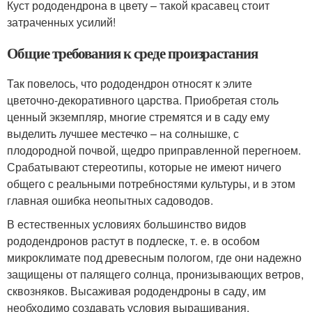
Куст рододендрона в цвету – такой красавец стоит
затраченных усилий!
Общие требования к среде произрастания
Так повелось, что рододендрон относят к элите
цветочно-декоративного царства. Приобретая столь
ценный экземпляр, многие стремятся и в саду ему
выделить лучшее местечко – на солнышке, с
плодородной почвой, щедро приправленной перегноем.
Срабатывают стереотипы, которые не имеют ничего
общего с реальными потребностями культуры, и в этом
главная ошибка неопытных садоводов.
В естественных условиях большинство видов
рододендронов растут в подлеске, т. е. в особом
микроклимате под древесным пологом, где они надежно
защищены от палящего солнца, пронизывающих ветров,
сквозняков. Высаживая рододендроны в саду, им
необходимо создавать условия выращивания,