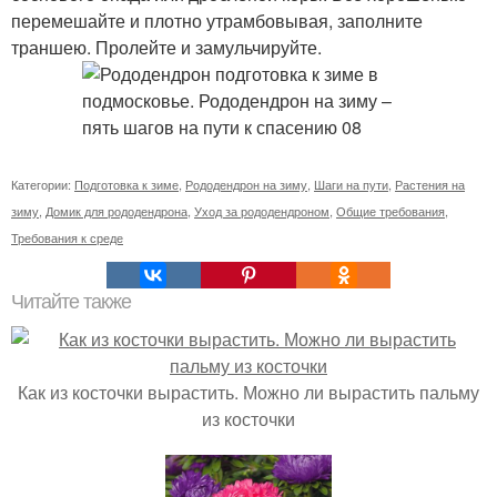
перемешайте и плотно утрамбовывая, заполните
траншею. Пролейте и замульчируйте.
Категории:
Подготовка к зиме
,
Рододендрон на зиму
,
Шаги на пути
,
Растения на
зиму
,
Домик для рододендрона
,
Уход за рододендроном
,
Общие требования
,
Требования к среде
Читайте также
Как из косточки вырастить. Можно ли вырастить пальму
из косточки