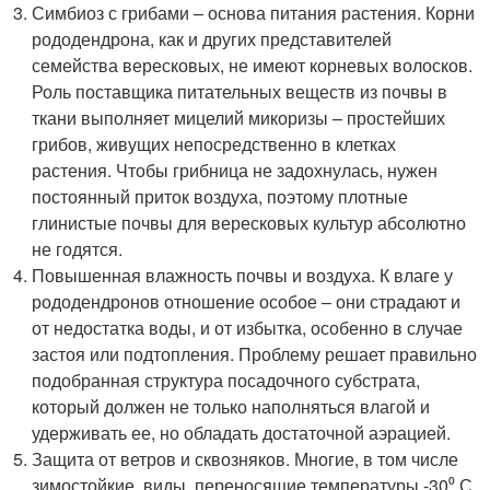
Симбиоз с грибами – основа питания растения. Корни
рододендрона, как и других представителей
семейства вересковых, не имеют корневых волосков.
Роль поставщика питательных веществ из почвы в
ткани выполняет мицелий микоризы – простейших
грибов, живущих непосредственно в клетках
растения. Чтобы грибница не задохнулась, нужен
постоянный приток воздуха, поэтому плотные
глинистые почвы для вересковых культур абсолютно
не годятся.
Повышенная влажность почвы и воздуха. К влаге у
рододендронов отношение особое – они страдают и
от недостатка воды, и от избытка, особенно в случае
застоя или подтопления. Проблему решает правильно
подобранная структура посадочного субстрата,
который должен не только наполняться влагой и
удерживать ее, но обладать достаточной аэрацией.
Защита от ветров и сквозняков. Многие, в том числе
зимостойкие, виды, переносящие температуры -30⁰ С