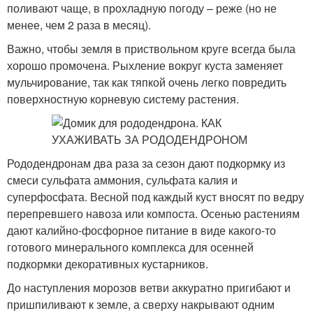
поливают чаще, в прохладную погоду – реже (но не
менее, чем 2 раза в месяц).
Важно, чтобы земля в приствольном круге всегда была
хорошо промочена. Рыхление вокруг куста заменяет
мульчирование, так как тяпкой очень легко повредить
поверхностную корневую систему растения.
Рододендронам два раза за сезон дают подкормку из
смеси сульфата аммония, сульфата калия и
суперфосфата. Весной под каждый куст вносят по ведру
перепревшего навоза или компоста. Осенью растениям
дают калийно-фосфорное питание в виде какого-то
готового минерального комплекса для осенней
подкормки декоративных кустарников.
До наступления морозов ветви аккуратно пригибают и
пришпиливают к земле, а сверху накрывают одним