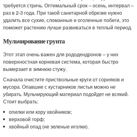
требуется стричь. Оптимальный срок – осень, интервал –
раз в 2-3 года. При такой санитарной обрезке нужно
удалить все сухие, сломанные и оголенные побеги, это
поможет растению лучше развиваться в теплый период.
Мульчирование грунта
Этот этап очень важен для рододендронов – у них
поверхностная корневая система, которая быстро
вымерзает в зимнюю стужу.
Сначала очистите приствольные круги от сорняков и
мусора. Опавшие с кустарников листья можно не
убирать. Мульчирующий материал подойдет не всякий.
Стоит выбрать:
опилки или кору хвойников;
верховой торф;
хвойный опад (не зеленые иголки).