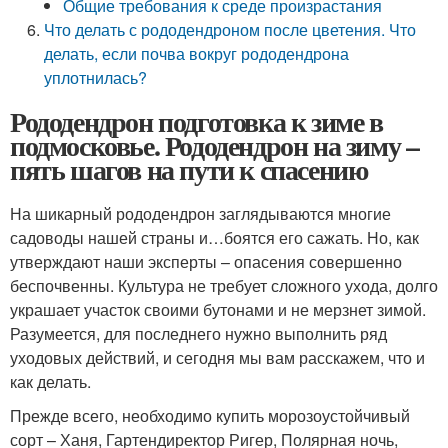
Общие требования к среде произрастания
Что делать с рододендроном после цветения. Что
делать, если почва вокруг рододендрона
уплотнилась?
Рододендрон подготовка к зиме в
подмосковье. Рододендрон на зиму –
пять шагов на пути к спасению
На шикарный рододендрон заглядываются многие
садоводы нашей страны и…боятся его сажать. Но, как
утверждают наши эксперты – опасения совершенно
беспочвенны. Культура не требует сложного ухода, долго
украшает участок своими бутонами и не мерзнет зимой.
Разумеется, для последнего нужно выполнить ряд
уходовых действий, и сегодня мы вам расскажем, что и
как делать.
Прежде всего, необходимо купить морозоустойчивый
сорт – Ханя, Гартендиректор Ригер, Полярная ночь,