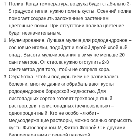
Полив. Когда температура воздуха будет стабильно 3-
5 градусов тепла, нужно полить кусты. Осенний полив
помогает сохранить заложенные растением
цветочные почки. При отсутствии полива цветение
будет незначительным.
Мульчирование. Лучшая мульча для рододендронов –
сосновые иголки, подойдет и любой другой хвойный
опад . Высота мульчирования в зиму не меньше 20
сантиметров. От ствола нужно отступить 2-3
сантиметра для того, чтобы не сопрела кора.
Обработка. Чтобы под укрытием не развивались
болезни, многие дачники обрабатывают кусты
рододендронов бордоской жидкостью. Для
листопадных сортов готовят трехпроцентный
раствор, для нелистопадных (вечнозеленых) –
однопроцентный. Кто не особо «любит»
медьсодержащие растворы, можно осенью опрыскать
кусты Фитоспорином-М, Фитоп-Флорой-С и другими
биопрепаратами с сенной палочкой.