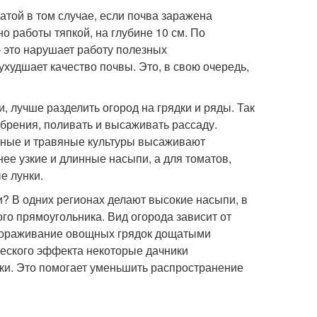
той в том случае, если почва заражена
о работы тяпкой, на глубине 10 см. По
 это нарушает работу полезных
ухудшает качество почвы. Это, в свою очередь,
 лучше разделить огород на грядки и ряды. Так
обрения, поливать и высаживать рассаду.
щные и травяные культуры высаживают
нее узкие и длинные насыпи, а для томатов,
е лунки.
и? В одних регионах делают высокие насыпи, в
ого прямоугольника. Вид огорода зависит от
огораживание овощных грядок дощатыми
ического эффекта некоторые дачники
и. Это помогает уменьшить распространение