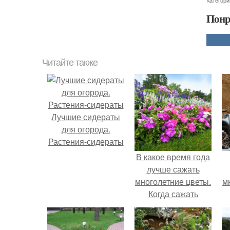
Категори
Понр
Читайте также
Лучшие сидераты
для огорода.
Растения-сидераты
В какое время года
лучше сажать
многолетние цветы.
м
Когда сажать
многолетние цветы