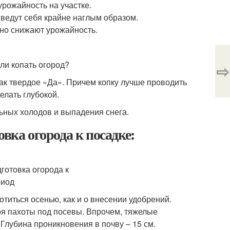
урожайность на участке.
 ведут себя крайне наглым образом.
ьно снижают урожайность.
⇨
как твердое «Да». Причем копку лучше проводить
елать глубокой.
ьных холодов и выпадения снега.
вка огорода к посадке:
отиться осенью, как и о внесении удобрений.
оя пахоты под посевы. Впрочем, тяжелые
Глубина проникновения в почву – 15 см.