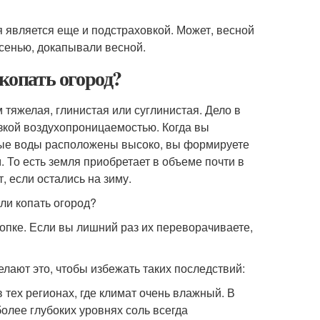
 является еще и подстраховкой. Может, весной
осенью, докапывали весной.
 копать огород?
 тяжелая, глинистая или суглинистая. Дело в
изкой воздухопроницаемостью. Когда вы
ные воды расположены высоко, вы формируете
 То есть земля приобретает в объеме почти в
, если остались на зиму.
опке. Если вы лишний раз их переворачиваете,
елают это, чтобы избежать таких последствий:
 тех регионах, где климат очень влажный. В
более глубоких уровнях соль всегда