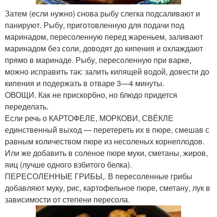
Затем (если нужно) снова рыбу слегка подсаливают и
панируют. Рыбу, приготовленную для подачи под
маринадом, пересоленную перед жареньем, заливают
маринадом без соли, доводят до кипения и охлаждают
прямо в маринаде. Рыбу, пересоленную при варке,
можно исправить так: залить кипящей водой, довести до
кипения и подержать в отваре 3—4 минуты.
ОВОЩИ. Как не прискорбно, но блюдо придется
переделать.
Если речь о КАРТОФЕЛЕ, МОРКОВИ, СВЁКЛЕ
единственный выход — перетереть их в пюре, смешав с
равным количеством пюре из несоленых корнеплодов.
Или же добавить в соленое пюре муки, сметаны, жиров,
яиц (лучше одного взбитого белка).
ПЕРЕСОЛЕННЫЕ ГРИБЫ,. В пересоленные грибы
добавляют муку, рис, картофельное пюре, сметану, лук в
зависимости от степени пересола.