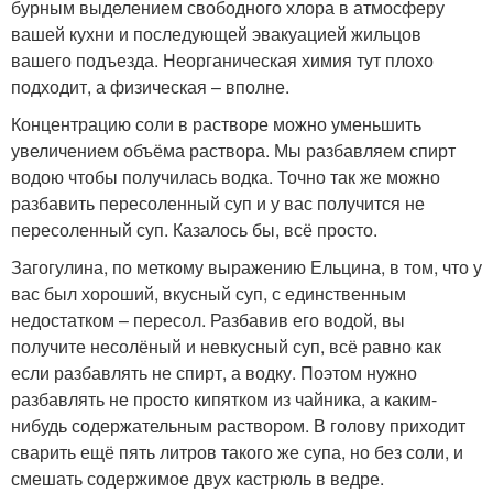
бурным выделением свободного хлора в атмосферу
вашей кухни и последующей эвакуацией жильцов
вашего подъезда. Неорганическая химия тут плохо
подходит, а физическая – вполне.
Концентрацию соли в растворе можно уменьшить
увеличением объёма раствора. Мы разбавляем спирт
водою чтобы получилась водка. Точно так же можно
разбавить пересоленный суп и у вас получится не
пересоленный суп. Казалось бы, всё просто.
Загогулина, по меткому выражению Ельцина, в том, что у
вас был хороший, вкусный суп, с единственным
недостатком – пересол. Разбавив его водой, вы
получите несолёный и невкусный суп, всё равно как
если разбавлять не спирт, а водку. Поэтом нужно
разбавлять не просто кипятком из чайника, а каким-
нибудь содержательным раствором. В голову приходит
сварить ещё пять литров такого же супа, но без соли, и
смешать содержимое двух кастрюль в ведре.