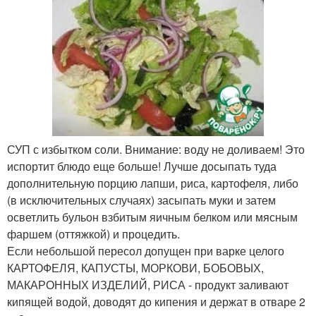
СУП с избытком соли. Внимание: воду не доливаем! Это
испортит блюдо еще больше! Лучше досыпать туда
дополнительную порцию лапши, риса, картофеля, либо
(в исключительных случаях) засыпать муки и затем
осветлить бульон взбитым яичным белком или мясным
фаршем (оттяжкой) и процедить.
Если небольшой пересол допущен при варке целого
КАРТОФЕЛЯ, КАПУСТЫ, МОРКОВИ, БОБОВЫХ,
МАКАРОННЫХ ИЗДЕЛИЙ, РИСА - продукт заливают
кипящей водой, доводят до кипения и держат в отваре 2