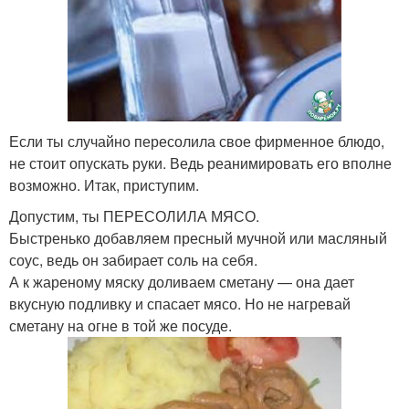
Если ты случайно пересолила свое фирменное блюдо,
не стоит опускать руки. Ведь реанимировать его вполне
возможно. Итак, приступим.
Допустим, ты ПЕРЕСОЛИЛА МЯСО.
Быстренько добавляем пресный мучной или масляный
соус, ведь он забирает соль на себя.
А к жареному мяску доливаем сметану — она дает
вкусную подливку и спасает мясо. Но не нагревай
сметану на огне в той же посуде.