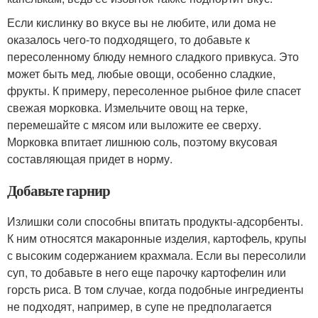
Если кислинку во вкусе вы не любите, или дома не
оказалось чего-то подходящего, то добавьте к
пересоленному блюду немного сладкого привкуса. Это
может быть мед, любые овощи, особенно сладкие,
фрукты. К примеру, пересоленное рыбное филе спасет
свежая морковка. Измельчите овощ на терке,
перемешайте с мясом или выложите ее сверху.
Морковка впитает лишнюю соль, поэтому вкусовая
составляющая придет в норму.
Добавьте гарнир
Излишки соли способны впитать продукты-адсорбенты.
К ним относятся макаронные изделия, картофель, крупы
с высоким содержанием крахмала. Если вы пересолили
суп, то добавьте в него еще парочку картофелин или
горсть риса. В том случае, когда подобные ингредиенты
не подходят, например, в супе не предполагается