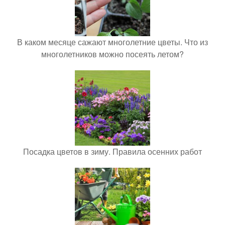
В каком месяце сажают многолетние цветы. Что из
многолетников можно посеять летом?
Посадка цветов в зиму. Правила осенних работ