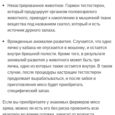
Некастрированное животное. Гормон тестостерон,
который продуцирует организм половозрелого
животного, приводит к накоплению в мышечной ткани
вещества под названием скатол, который и есть
источник дурного запаха.
Врожденные аномалии развития. Случается, что одно
яичко у кабана не опускается в мошонку, и остается
внутри брюшной полости. Кроме того, в результате
аномалий развития у животного может быть три
яичка, одно из которых также остается внутри. В таком
случае, после процедуры кастрации тестостерон
продолжает вырабатываться, и после забоя и
приготовления мясо будет приобретать
специфический запах.
Если вы приобретаете у знакомых фермеров мясо
хряка, можно ли есть его без риска провонять всю
квартиру во время готовки, зависит от возраста