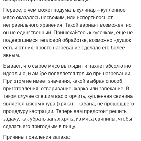
Первое, о чем может подумать кулинар – купленное
мясо оказалось несвежим, или испортилось от
неправильного хранения. Такой вариант возможен, но
он не единственный. Принюхайтесь к кусочкам, еще не
подвергшимся тепловой обработке, возможно «душок»
есть и от них, просто нагревание сделало его более
явным.
Бывает, что сырое мясо выглядит и пахнет абсолютно
идеально, и амбре появляется только при нагревании.
При этом не имеет значения, какой выбран способ
приготовления: отваривание, жарка или запекание. В
таком случае спешим вас огорчить, купленная свинина
является мясом кнура (хряка) – кабана, не прошедшего
процедуру кастрации. Теперь вам предстоит решить
задачу, как убрать запах хряка из мяса свинины, чтобы
сделать его пригодным в пищу.
Причины появления запаха: