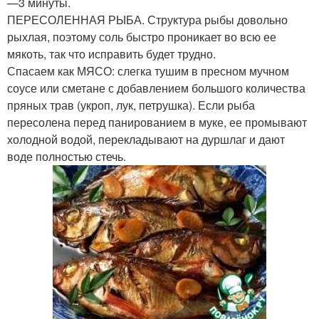
—3 минуты.
ПЕРЕСОЛЕННАЯ РЫБА. Структура рыбы довольно
рыхлая, поэтому соль быстро проникает во всю ее
мякоть, так что исправить будет трудно.
Спасаем как МЯСО: слегка тушим в пресном мучном
соусе или сметане с добавлением большого количества
пряных трав (укроп, лук, петрушка). Если рыба
пересолена перед панированием в муке, ее промывают
холодной водой, перекладывают на дуршлаг и дают
воде полностью стечь.