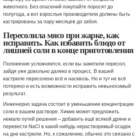
животного. Без опасений покупайте поросят до
полугода, а вот взрослые производители должны быть
кастрированы за пару месяцев до забоя.
Пересолила мясо при жарке, как
исправить. Как избавить блюдо от
лишней соли в конце приготовления
Положение усложняется, если вы заметили пересол,
зайдя уже довольно далеко в процесс. В вашей
кастрюле пересолено всё и насквозь. Но и тут не всё
потеряно и есть возможности исправить невыносимый
результат.
Инженерно задача состоит в уменьшении концентрации
соли в вашем растворе. Химик может предложить
немало путей решения – добавить ещё всякой дряни и
перевести NaCl в какой-нибудь нерастворимый осадок
на дне кастрюли. Но, к сожалению, обычно это связано с