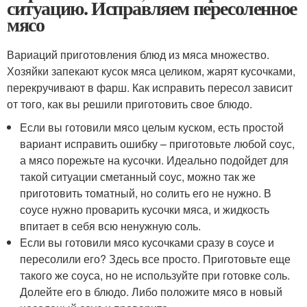
ситуацию. Исправляем пересоленное
мясо
Вариаций приготовления блюд из мяса множество.
Хозяйки запекают кусок мяса целиком, жарят кусочками,
перекручивают в фарш. Как исправить пересол зависит
от того, как вы решили приготовить свое блюдо.
Если вы готовили мясо целым куском, есть простой
вариант исправить ошибку – приготовьте любой соус,
а мясо порежьте на кусочки. Идеально подойдет для
такой ситуации сметанный соус, можно так же
приготовить томатный, но солить его не нужно. В
соусе нужно проварить кусочки мяса, и жидкость
впитает в себя всю ненужную соль.
Если вы готовили мясо кусочками сразу в соусе и
пересолили его? Здесь все просто. Приготовьте еще
такого же соуса, но не используйте при готовке соль.
Долейте его в блюдо. Либо положите мясо в новый