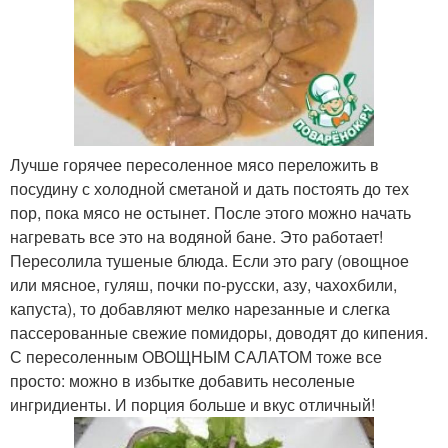
Лучше горячее пересоленное мясо переложить в
посудину с холодной сметаной и дать постоять до тех
пор, пока мясо не остынет. После этого можно начать
нагревать все это на водяной бане. Это работает!
Пересолила тушеные блюда. Если это рагу (овощное
или мясное, гуляш, почки по-русски, азу, чахохбили,
капуста), то добавляют мелко нарезанные и слегка
пассерованные свежие помидоры, доводят до кипения.
С пересоленным ОВОЩНЫМ САЛАТОМ тоже все
просто: можно в избытке добавить несоленые
ингридиенты. И порция больше и вкус отличный!