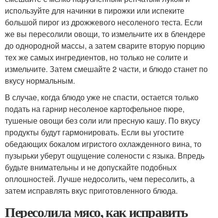
используйте для начинки в пирожки или испеките
большой пирог из дрожжевого несоленого теста. Если
же вы пересолили овощи, то измельчите их в блендере
до однородной массы, а затем сварите вторую порцию
тех же самых ингредиентов, но только не солите и
измельчите. Затем смешайте 2 части, и блюдо станет по
вкусу нормальным.
В случае, когда блюдо уже не спасти, остается только
подать на гарнир несоленое картофельное пюре,
тушеные овощи без соли или пресную кашу. По вкусу
продукты будут гармонировать. Если вы угостите
обедающих бокалом игристого охлажденного вина, то
пузырьки уберут ощущение солености с языка. Впредь
будьте внимательны и не допускайте подобных
оплошностей. Лучше недосолить, чем пересолить, а
затем исправлять вкус приготовленного блюда.
Пересолила мясо, как исправить