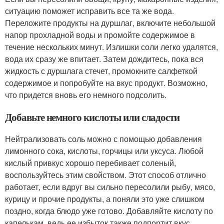
ситуацию поможет исправить все та же вода.
Переложите продукты на дуршлаг, включите небольшой
напор прохладной воды и промойте содержимое в
течение нескольких минут. Излишки соли легко удалятся,
вода их сразу же впитает. Затем дождитесь, пока вся
жидкость с дуршлага стечет, промокните салфеткой
содержимое и попробуйте на вкус продукт. Возможно,
что придется вновь его немного подсолить.
Добавьте немного кислоты или сладости
Нейтрализовать соль можно с помощью добавления
лимонного сока, кислоты, горчицы или уксуса. Любой
кислый привкус хорошо перебивает соленый,
воспользуйтесь этим свойством. Этот способ отлично
работает, если вдруг вы сильно пересолили рыбу, мясо,
курицу и прочие продукты, а поняли это уже слишком
поздно, когда блюдо уже готово. Добавляйте кислоту по
капелькам, ведь ее избыток также подпортит вкус.