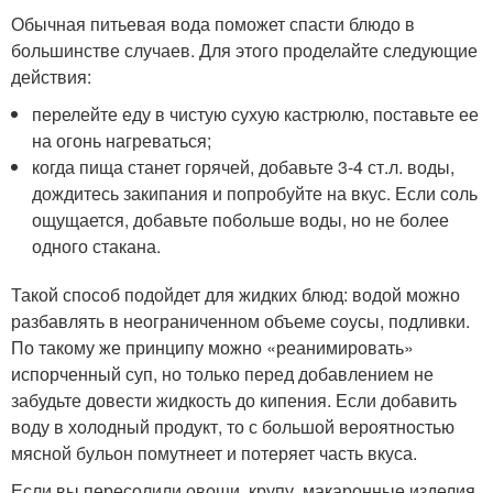
Обычная питьевая вода поможет спасти блюдо в
большинстве случаев. Для этого проделайте следующие
действия:
перелейте еду в чистую сухую кастрюлю, поставьте ее
на огонь нагреваться;
когда пища станет горячей, добавьте 3-4 ст.л. воды,
дождитесь закипания и попробуйте на вкус. Если соль
ощущается, добавьте побольше воды, но не более
одного стакана.
Такой способ подойдет для жидких блюд: водой можно
разбавлять в неограниченном объеме соусы, подливки.
По такому же принципу можно «реанимировать»
испорченный суп, но только перед добавлением не
забудьте довести жидкость до кипения. Если добавить
воду в холодный продукт, то с большой вероятностью
мясной бульон помутнеет и потеряет часть вкуса.
Если вы пересолили овощи, крупу, макаронные изделия,