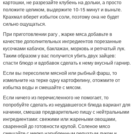
картошки, не разрезайте клубень на дольки, а просто
положите целиком, выдержите 10-15 минут и выньте.
Крахмал вберет избыток соли, поэтому она не будет
сильно ощущаться.
При приготовлении рагу , жарке мяса добавьте в
качестве дополнительных ингредиентов порезанные
кусочками кабачок, баклажан, морковь и репчатый лук.
Таким образом у вас получится убить двух зайцев:
спасти блюдо и вдобавок сделать к нему вкусный гарнир.
Если вы пересолили мясной или рыбный фарш, то
измельчите на терке одну картофелину, отожмите от
избытка воды и смешайте с мясом.
Если ничего из перечисленного не помогает, то
попробуйте сделать из неудавшегося блюда вариант для
начинки, смешав предварительно пищу с нейтральными
ингредиентами: свежими или жареными овощами,
сваренной до готовности крупой. Соленое мясо
смешайте с мелко нарубленным репчатым луком и