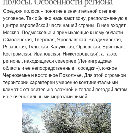
полосы. Особенности региона
Средняя полоса – понятие в значительной степени
условное. Так обычно называют зону, расположенную в
центре европейской части нашей страны. В нее входят
Москва, Подмосковье и примыкающие к нему области
(Смоленская, Тверская, Ярославская, Владимирская,
Рязанская, Тульская, Калужская, Орловская, Брянская,
Костромская, Ивановская, Нижегородская), а также
регионы, находящиеся севернее (Ленинградская
область и ее непосредственные «соседки»), южное
Черноземье и восточное Поволжье. Для этой огромной
территории характерен умеренно континентальный
климат с относительно влажной и теплой погодой летом
и не очень сильными морозами зимой.