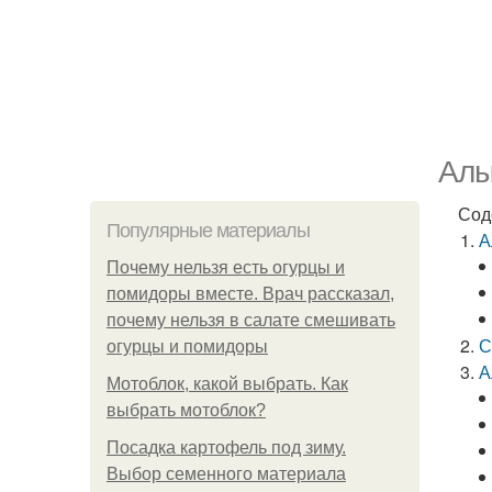
Алы
Сод
Популярные материалы
А
Почему нельзя есть огурцы и
помидоры вместе. Врач рассказал,
почему нельзя в салате смешивать
С
огурцы и помидоры
А
Мотоблок, какой выбрать. Как
выбрать мотоблок?
Посадка картофель под зиму.
Выбор семенного материала