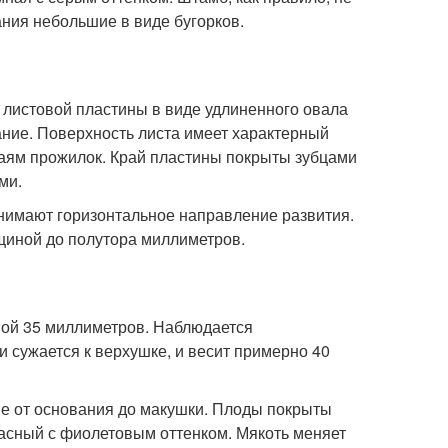
ания небольшие в виде бугорков.
 листовой пластины в виде удлиненного овала
ание. Поверхность листа имеет характерный
раям прожилок. Край пластины покрыты зубцами
ми.
нимают горизонтальное направление развития.
лщиной до полутора миллиметров.
ной 35 миллиметров. Наблюдается
 сужается к верхушке, и весит примерно 40
не от основания до макушки. Плоды покрыты
расный с фиолетовым оттенком. Мякоть меняет