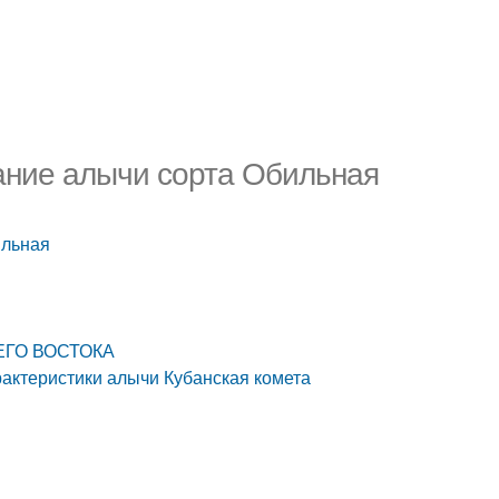
ание алычи сорта Обильная
ильная
НЕГО ВОСТОКА
рактеристики алычи Кубанская комета