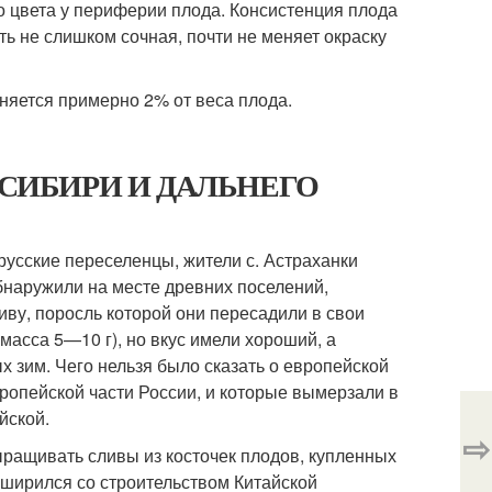
ого цвета у периферии плода. Консистенция плода
ть не слишком сочная, почти не меняет окраску
няется примерно 2% от веса плода.
ЛЯ СИБИРИ И ДАЛЬНЕГО
русские переселенцы, жители с. Астраханки
бнаружили на месте древних поселений,
ву, поросль которой они пересадили в свои
асса 5—10 г), но вкус имели хороший, а
 зим. Чего нельзя было сказать о европейской
ропейской части России, и которые вымерзали в
йской.
⇨
ращивать сливы из косточек плодов, купленных
сширился со строительством Китайской