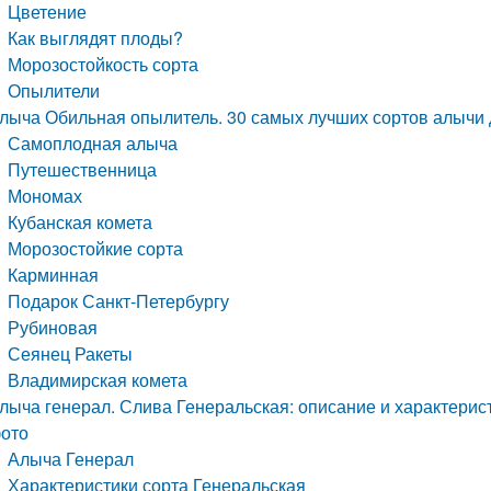
Цветение
Как выглядят плоды?
Морозостойкость сорта
Опылители
лыча Обильная опылитель. 30 самых лучших сортов алычи 
Самоплодная алыча
Путешественница
Мономах
Кубанская комета
Морозостойкие сорта
Карминная
Подарок Санкт-Петербургу
Рубиновая
Сеянец Ракеты
Владимирская комета
лыча генерал. Слива Генеральская: описание и характерис
ото
Алыча Генерал
Характеристики сорта Генеральская