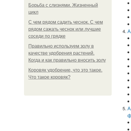
Борьба с слизнями. Жизненный
цикл
С чем рядом садить чеснок. С чем
рядом сажать чеснок или лучшие
А
соседи по грядке
Правильно используем золу в
качестве удобрения растений.
Когда и как правильно вносить золу
Коровяк удобрение, что это такое.
Что такое коровяк?
А
ф