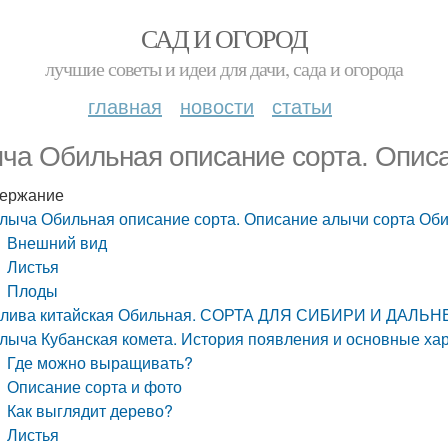
САД И ОГОРОД
лучшие советы и идеи для дачи, сада и огорода
главная
новости
статьи
ча Обильная описание сорта. Опис
ержание
лыча Обильная описание сорта. Описание алычи сорта Об
Внешний вид
Листья
Плоды
лива китайская Обильная. СОРТА ДЛЯ СИБИРИ И ДАЛЬ
лыча Кубанская комета. История появления и основные ха
Где можно выращивать?
Описание сорта и фото
Как выглядит дерево?
Листья