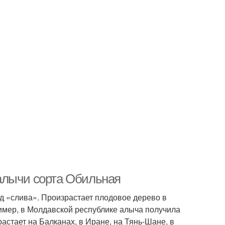
алычи сорта Обильная
д «слива». Произрастает плодовое дерево в
ример, в Молдавской республике алыча получила
астает на Балканах, в Иране, на Тянь-Шане, в