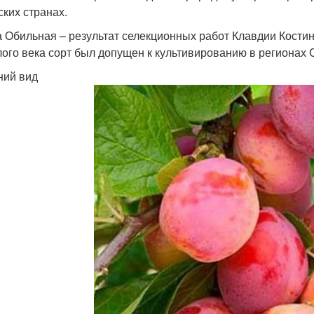
ских странах.
 Обильная – результат селекционных работ Клавдии Костино
ого века сорт был допущен к культивированию в регионах 
ий вид