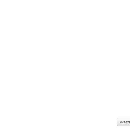
читат