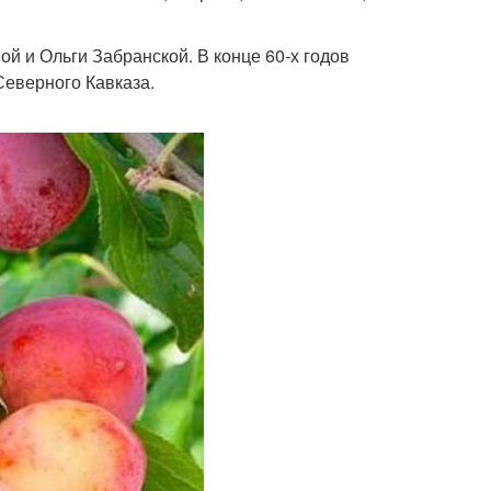
й и Ольги Забранской. В конце 60-х годов
Северного Кавказа.