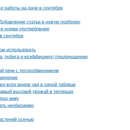
е работы на даче в сентябре
 Добавление статьи в новую подборку
а и норма употребления
 в сентябре
как использовать
а, побега и коэффициент плодоношения
ой печи с теплообменником
именение
ед всех видов чая в одной таблице
самый высокий урожай в теплицах
 под зиму
вать необходимо
астений осенью