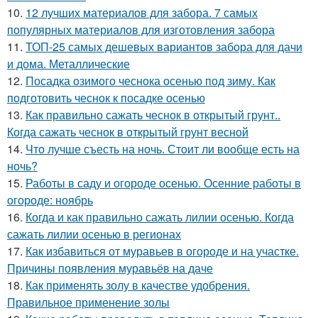
10.
12 лучших материалов для забора. 7 самых
популярных материалов для изготовления забора
11.
ТОП-25 самых дешевых вариантов забора для дачи
и дома. Металлические
12.
Посадка озимого чеснока осенью под зиму. Как
подготовить чеснок к посадке осенью
13.
Как правильно сажать чеснок в открытый грунт..
Когда сажать чеснок в открытый грунт весной
14.
Что лучше съесть на ночь. Стоит ли вообще есть на
ночь?
15.
Работы в саду и огороде осенью. Осенние работы в
огороде: ноябрь
16.
Когда и как правильно сажать лилии осенью. Когда
сажать лилии осенью в регионах
17.
Как избавиться от муравьев в огороде и на участке.
Причины появления муравьёв на даче
18.
Как применять золу в качестве удобрения.
Правильное применение золы