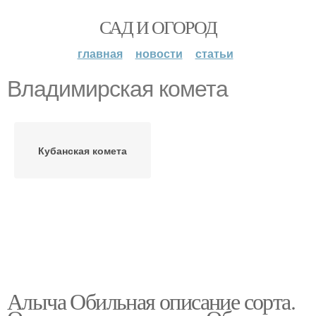
САД И ОГОРОД
главная
новости
статьи
Владимирская комета
Кубанская комета
Алыча Обильная описание сорта.