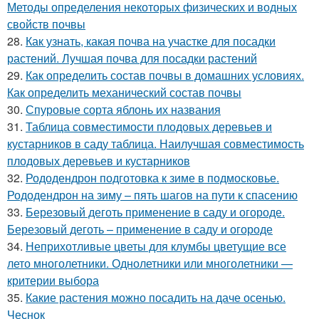
Методы определения некоторых физических и водных
свойств почвы
28.
Как узнать, какая почва на участке для посадки
растений. Лучшая почва для посадки растений
29.
Как определить состав почвы в домашних условиях.
Как определить механический состав почвы
30.
Спуровые сорта яблонь их названия
31.
Таблица совместимости плодовых деревьев и
кустарников в саду таблица. Наилучшая совместимость
плодовых деревьев и кустарников
32.
Рододендрон подготовка к зиме в подмосковье.
Рододендрон на зиму – пять шагов на пути к спасению
33.
Березовый деготь применение в саду и огороде.
Березовый деготь – применение в саду и огороде
34.
Неприхотливые цветы для клумбы цветущие все
лето многолетники. Однолетники или многолетники —
критерии выбора
35.
Какие растения можно посадить на даче осенью.
Чеснок