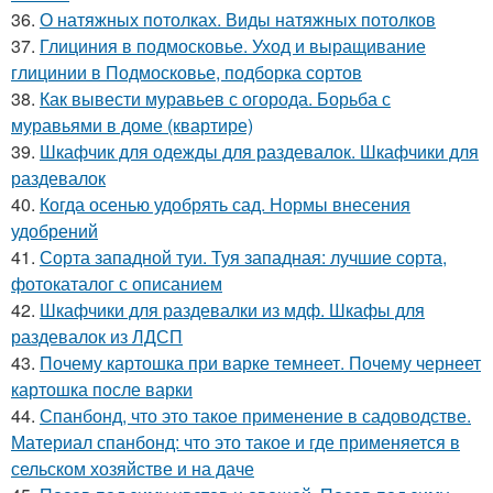
36.
О натяжных потолках. Виды натяжных потолков
37.
Глициния в подмосковье. Уход и выращивание
глицинии в Подмосковье, подборка сортов
38.
Как вывести муравьев с огорода. Борьба с
муравьями в доме (квартире)
39.
Шкафчик для одежды для раздевалок. Шкафчики для
раздевалок
40.
Когда осенью удобрять сад. Нормы внесения
удобрений
41.
Сорта западной туи. Туя западная: лучшие сорта,
фотокаталог с описанием
42.
Шкафчики для раздевалки из мдф. Шкафы для
раздевалок из ЛДСП
43.
Почему картошка при варке темнеет. Почему чернеет
картошка после варки
44.
Спанбонд, что это такое применение в садоводстве.
Материал спанбонд: что это такое и где применяется в
сельском хозяйстве и на даче