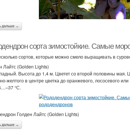
ь дальше →
одендрон сорта зимостойкие. Самые моро
есколько сортов, которые можно смело выращивать в суров
 Лайтс (Golden Lights)
падный. Высота до 1,4 м. Цветет со второй половины мая. 
но-желтого в центре цветка до оранжевого, лососевого или
6…–37 °С.
ендрон Голден Лайтс (Golden Lights)
ь дальше →