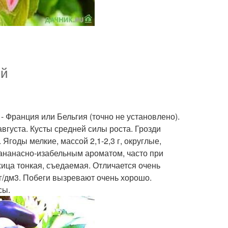
ий
- Франция или Бельгия (точно не установлено).
августа. Кусты средней силы роста. Грозди
 Ягоды мелкие, массой 2,1-2,3 г, округлые,
 ананасно-изабельным ароматом, часто при
ца тонкая, съедаемая. Отличается очень
5 г/дм3. Побеги вызревают очень хорошо.
сы.