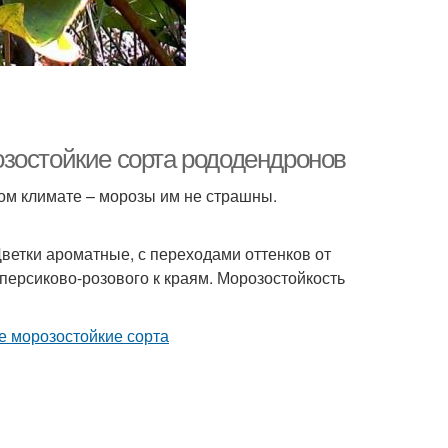
зостойкие сорта рододендронов
ом климате – морозы им не страшны.
Цветки ароматные, с переходами оттенков от
 персиково-розового к краям. Морозостойкость