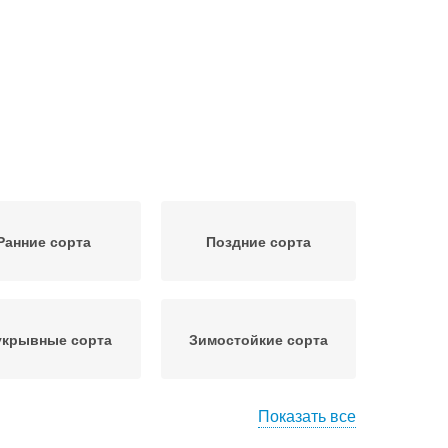
Ранние сорта
Поздние сорта
укрывные сорта
Зимостойкие сорта
Показать все
тойчивые сорта
Вечнозеленый сорт