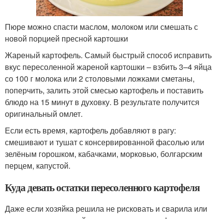
Пюре можно спасти маслом, молоком или смешать с
новой порцией пресной картошки
Жареный картофель. Самый быстрый способ исправить
вкус пересоленной жареной картошки – взбить 3–4 яйца
со 100 г молока или 2 столовыми ложками сметаны,
поперчить, залить этой смесью картофель и поставить
блюдо на 15 минут в духовку. В результате получится
оригинальный омлет.
Если есть время, картофель добавляют в рагу:
смешивают и тушат с консервированной фасолью или
зелёным горошком, кабачками, морковью, болгарским
перцем, капустой.
Куда девать остатки пересоленного картофеля
Даже если хозяйка решила не рисковать и сварила или