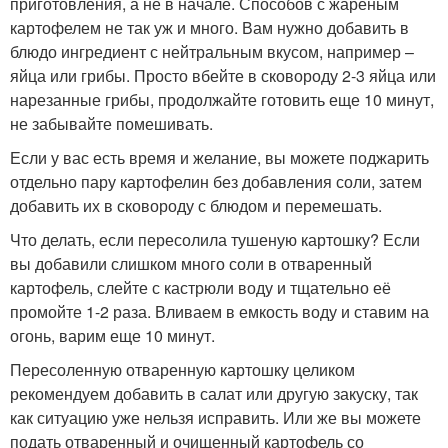
приготовления, а не в начале. Способов с жареным
картофелем не так уж и много. Вам нужно добавить в
блюдо ингредиент с нейтральным вкусом, например –
яйца или грибы. Просто вбейте в сковороду 2-3 яйца или
нарезанные грибы, продолжайте готовить еще 10 минут,
не забывайте помешивать.
Если у вас есть время и желание, вы можете поджарить
отдельно пару картофелин без добавления соли, затем
добавить их в сковороду с блюдом и перемешать.
Что делать, если пересолила тушеную картошку? Если
вы добавили слишком много соли в отваренный
картофель, слейте с кастрюли воду и тщательно её
промойте 1-2 раза. Вливаем в емкость воду и ставим на
огонь, варим еще 10 минут.
Пересоленную отваренную картошку целиком
рекомендуем добавить в салат или другую закуску, так
как ситуацию уже нельзя исправить. Или же вы можете
подать отваренный и очищенный картофель со