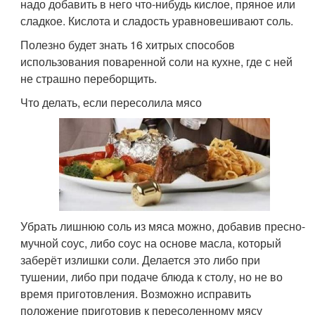
надо добавить в него что-нибудь кислое, пряное или
сладкое. Кислота и сладость уравновешивают соль.
Полезно будет знать 16 хитрых способов
использования поваренной соли на кухне, где с ней
не страшно переборщить.
Что делать, если пересолила мясо
Убрать лишнюю соль из мяса можно, добавив пресно-
мучной соус, либо соус на основе масла, который
заберёт излишки соли. Делается это либо при
тушении, либо при подаче блюда к столу, но не во
время приготовления. Возможно исправить
положение приготовив к пересоленному мясу