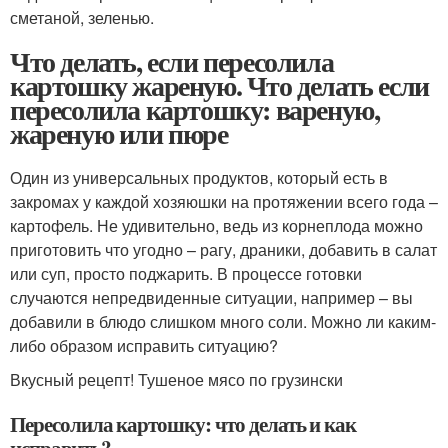
сметаной, зеленью.
Что делать, если пересолила
картошку жареную. Что делать если
пересолила картошку: вареную,
жареную или пюре
Один из универсальных продуктов, который есть в
закромах у каждой хозяюшки на протяжении всего года –
картофель. Не удивительно, ведь из корнеплода можно
приготовить что угодно – рагу, драники, добавить в салат
или суп, просто поджарить. В процессе готовки
случаются непредвиденные ситуации, например – вы
добавили в блюдо слишком много соли. Можно ли каким-
либо образом исправить ситуацию?
Вкусный рецепт! Тушеное мясо по грузински
Пересолила картошку: что делать и как
исправить?