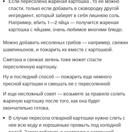
Если пересолена жареная картошка , то ее можно
спасти, только если добавить в сковородку другой
ингредиент, который заберет в себя лишнюю соль.
Например, вбить 1—2 яйца — получится жареная
картошка с яйцами, очень любимое многими блюдо.
Можно добавить несоленых грибов — например, свежих
шампиньонов, и пожарить их вместе с картошкой.
Сметана и свежая зелень тоже может спасти
пересоленную картошку.
Ну и последний способ — пожарить еще немного
пресной картошки и смешать ее с пересоленной.
И еще несложный совет — возьмите за правило солить
жареную картошку после того, как она будет
окончательно готова.
В случае пересола отварной картошки нужно слить с
нее всю воду и хорошенько промыть под холодной
водой. Затем добавить в кастрюлю с картошкой