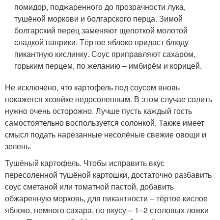
помидор, поджаренного до прозрачности лука,
тушёной моркови и болгарского перца. Зимой
болгарский перец заменяют щепоткой молотой
сладкой паприки. Тёртое яблоко придаст блюду
пикантную кислинку. Соус приправляют сахаром,
горьким перцем, по желанию – имбирём и корицей.
Не исключено, что картофель под соусом вновь
покажется хозяйке недосоленным. В этом случае солить
нужно очень осторожно. Лучше пусть каждый гость
самостоятельно воспользуется солонкой. Также имеет
смысл подать нарезанные несолёные свежие овощи и
зелень.
Тушёный картофель. Чтобы исправить вкус
пересоленной тушёной картошки, достаточно разбавить
соус сметаной или томатной пастой, добавить
обжаренную морковь, для пикантности – тёртое кислое
яблоко, немного сахара, по вкусу – 1–2 столовых ложки