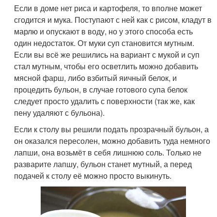
Если в доме нет риса и картофеля, то вполне может
сгодится и мука. Поступают с ней как с рисом, кладут в
марлю и опускают в воду, но у этого способа есть
один недостаток. От муки суп становится мутным.
Если вы всё же решились на вариант с мукой и суп
стал мутным, чтобы его осветлить можно добавить
мясной фарш, либо взбитый яичный белок, и
процедить бульон, в случае готового супа белок
следует просто удалить с поверхности (так же, как
пену удаляют с бульона).
Если к столу вы решили подать прозрачный бульон, а
он оказался пересолен, можно добавить туда немного
лапши, она возьмёт в себя лишнюю соль. Только не
разварите лапшу, бульон станет мутный, а перед
подачей к столу её можно просто выкинуть.