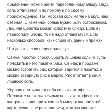
объяснений можно найти пересоленному блюду. Ведь
соль отличается и по помолу и по своему
происхождению. Так, морская соль мягче на вкус, чем
озёрная. С каменной солью нужно быть осторожным.
Лишняя щепотка может испортить блюдо. Если вы
пересолили блюдо, то не надо отчаиваться. Есть
несколько способов, как исправить данный промах.
Что делать, если пересолила суп
Самый простой способ убрать лишнюю соль из супа,
положить в него пакетик риса. Сейчас в продаже
можно встретить рис, который варится в пакетах, а
можно завернуть рис в марлю. Рис впитает в себя
лишнюю соль.
Хорошо впитывает в себя соль и картофель.
Положите несколько сырых целых картофелин в
кастрюлю, проварить около 5 минут (главное чтобы
картофелины не развалились), а затем удалите.