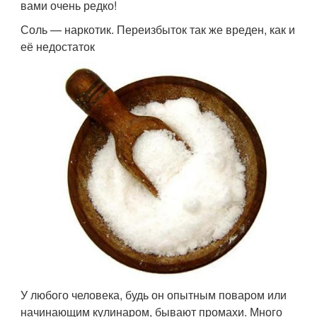
вами очень редко!
Соль — наркотик. Переизбыток так же вреден, как и
её недостаток
У любого человека, будь он опытным поваром или
начинающим кулинаром, бывают промахи. Много