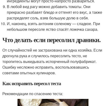
ингредиенты могут просто-напросто развариться.
В любой вид рагу можно добавить томаты. Они
прекрасно разбавят блюдо и оттенят его вкус, а также
распределят соль, взяв большую долю в себя.
И, наконец, взять антоним соленому — сладкое. При
небольшом пересоле яство спасёт ложечка сахара.
Что делать если пересолил драники.
От случайностей не застрахована ни одна хозяйка. Если
дрогнула рука и случилось пересолить тесто, не
торопитесь выкидывать испорченный полуфабрикат.
Ошибку несложно исправить, воспользовавшись
советами опытных кулинаров.
Как исправить пересол теста
Рекомендации по спасению теста: