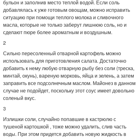
бульон и заполнив место теплой водой. Если соль
добавлялась к уже готовым овощам, можно исправить
ситуацию при помощи теплого молока и сливочного
масла, которые не только заберут лишнюю соль, но и
сделают пюре более ароматным и воздушным.
2
Сильно пересоленный отварной картофель можно
использовать для приготовления салата. Достаточно
добавить к нему любую отварную рыбу без соли (треска,
минтай, окунь), вареную морковь, яйца и зелень, а затем
заправить все подсолнечным маслом. Майонез в данном
случае не подойдет, поскольку этот соус имеет довольно
соленый вкус.
3
Излишки соли, случайно попавшие в кастрюлю с
тушеной картошкой , тоже можно удалить, слив часть
воды. При этом придется добавить новую жидкость в