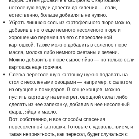
несоленую воду и довести до кипения — соли,
естественно, больше добавлять не нужно.
Убрать лишнюю соль из картофельного пюре можно,
добавив в него еще немного несоленого пюре и
хорошенько перемешав его с пересоленной
картошкой. Также можно добавить в соленое пюре
масла, молока либо немного сметаны и зелени.
Можно добавить в пюре сырое яйцо — но только если
картошка еще горячая.
Слегка пересоленную картошку нужно подавать на
стол с несолеными овощами — например, с салатом
из огурцов и помидоров. В конце концов, можно
пустить картошку на винегрет, овощной салат либо
сделать из нее запеканку, добавив в нее несоленый
фарш, яйца и масло.
Вот, собственно, и все способы спасения
пересоленной картошки. Готовьте с удовольствием, и
такая неприятность, как пересол, будет случаться с