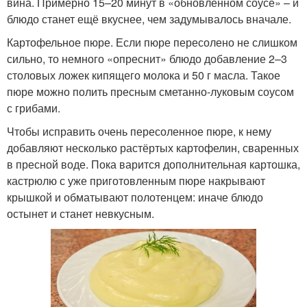
вина. Примерно 15–20 минут в «обновлённом соусе» – и
блюдо станет ещё вкуснее, чем задумывалось вначале.
Картофельное пюре. Если пюре пересолено не слишком
сильно, то немного «опреснит» блюдо добавление 2–3
столовых ложек кипящего молока и 50 г масла. Такое
пюре можно полить пресным сметанно-луковым соусом
с грибами.
Чтобы исправить очень пересоленное пюре, к нему
добавляют несколько растёртых картофелин, сваренных
в пресной воде. Пока варится дополнительная картошка,
кастрюлю с уже приготовленным пюре накрывают
крышкой и обматывают полотенцем: иначе блюдо
остынет и станет невкусным.