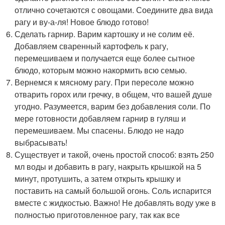
отлично сочетаются с овощами. Соедините два вида
рагу и ву-а-ля! Новое блюдо готово!
Сделать гарнир. Варим картошку и не солим её.
Добавляем сваренный картофель к рагу,
перемешиваем и получается еще более сытное
блюдо, которым можно накормить всю семью.
Вернемся к мясному рагу. При пересоле можно
отварить горох или гречку, в общем, что вашей душе
угодно. Разумеется, варим без добавления соли. По
мере готовности добавляем гарнир в гуляш и
перемешиваем. Мы спасены. Блюдо не надо
выбрасывать!
Существует и такой, очень простой способ: взять 250
мл воды и добавить в рагу, накрыть крышкой на 5
минут, протушить, а затем открыть крышку и
поставить на самый большой огонь. Соль испарится
вместе с жидкостью. Важно! Не добавлять воду уже в
полностью приготовленное рагу, так как все