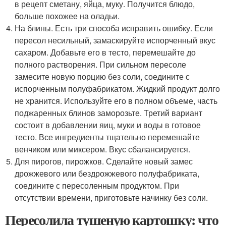
в рецепт сметану, яйца, муку. Получится блюдо,
больше похожее на оладьи.
На блины. Есть три способа исправить ошибку. Если
пересол несильный, замаскируйте испорченный вкус
сахаром. Добавьте его в тесто, перемешайте до
полного растворения. При сильном пересоле
замесите новую порцию без соли, соедините с
испорченным полуфабрикатом. Жидкий продукт долго
не хранится. Используйте его в полном объеме, часть
поджаренных блинов заморозьте. Третий вариант
состоит в добавлении яиц, муки и воды в готовое
тесто. Все ингредиенты тщательно перемешайте
венчиком или миксером. Вкус сбалансируется.
Для пирогов, пирожков. Сделайте новый замес
дрожжевого или бездрожжевого полуфабриката,
соедините с пересоленным продуктом. При
отсутствии времени, приготовьте начинку без соли.
Пересолила тушеную картошку: что