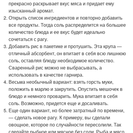
прекрасно раскрывает вкус мяса и придает ему
изысканный аромат.
Открыть список ингредиентов и повторно добавить
все продукты. Тогда соль распределится на большее
количество блюда и ее вкус будет идеально
сочетаться с рагу.
Добавить рис в пакетике и протушить. Эта крупа —
отличный абсорбент, он впитает в себя всю лишнюю
соль, оставляя блюду необходимое количество.
Сваренный рис можно не выбрасывать, а
использовать в качестве гарнира.
Весьма необычный вариант: взять горсть муки,
положить в марлю и закрутить. Опустить мешочек в
блюдо и немного проварить. Мука впитает в себя
соль. Возможно, придется еще и досаливать.
Еще один вариант, но более затратный по времени,
— сделать новое рагу. К примеру, вы сделали
овощное, которое по случайности пересолили. Так
сделайте рыбное или мясное без соли. Рыба и мясо