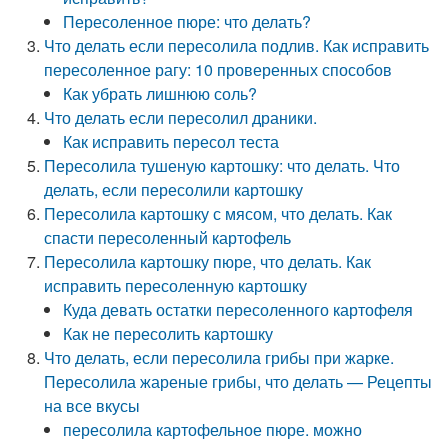
Пересоленное пюре: что делать?
Что делать если пересолила подлив. Как исправить
пересоленное рагу: 10 проверенных способов
Как убрать лишнюю соль?
Что делать если пересолил драники.
Как исправить пересол теста
Пересолила тушеную картошку: что делать. Что
делать, если пересолили картошку
Пересолила картошку с мясом, что делать. Как
спасти пересоленный картофель
Пересолила картошку пюре, что делать. Как
исправить пересоленную картошку
Куда девать остатки пересоленного картофеля
Как не пересолить картошку
Что делать, если пересолила грибы при жарке.
Пересолила жареные грибы, что делать — Рецепты
на все вкусы
пересолила картофельное пюре. можно