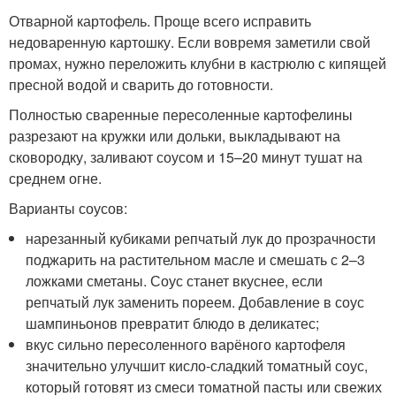
Отварной картофель. Проще всего исправить
недоваренную картошку. Если вовремя заметили свой
промах, нужно переложить клубни в кастрюлю с кипящей
пресной водой и сварить до готовности.
Полностью сваренные пересоленные картофелины
разрезают на кружки или дольки, выкладывают на
сковородку, заливают соусом и 15–20 минут тушат на
среднем огне.
Варианты соусов:
нарезанный кубиками репчатый лук до прозрачности
поджарить на растительном масле и смешать с 2–3
ложками сметаны. Соус станет вкуснее, если
репчатый лук заменить пореем. Добавление в соус
шампиньонов превратит блюдо в деликатес;
вкус сильно пересоленного варёного картофеля
значительно улучшит кисло-сладкий томатный соус,
который готовят из смеси томатной пасты или свежих