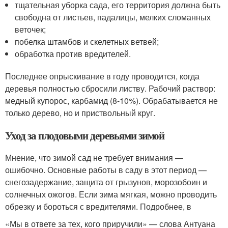
тщательная уборка сада, его территория должна быть
свободна от листьев, падалицы, мелких сломанных
веточек;
побелка штамбов и скелетных ветвей;
обработка против вредителей.
Последнее опрыскивание в году проводится, когда
деревья полностью сбросили листву. Рабочий раствор:
медный купорос, карбамид (8-10%). Обрабатывается не
только дерево, но и приствольный круг.
Уход за плодовыми деревьями зимой
Мнение, что зимой сад не требует внимания —
ошибочно. Основные работы в саду в этот период —
снегозадержание, защита от грызунов, морозобоин и
солнечных ожогов. Если зима мягкая, можно проводить
обрезку и бороться с вредителями. Подробнее, в
«Мы в ответе за тех, кого приручили» — слова Антуана