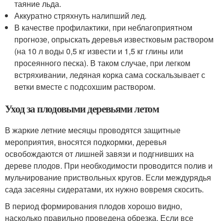
таяние льда.
Аккуратно стряхнуть налипший лед.
В качестве профилактики, при неблагоприятном
прогнозе, опрыскать деревья известковым раствором
(на 10 л воды 0,5 кг извести и 1,5 кг глины или
просеянного песка). В таком случае, при легком
встряхивании, ледяная корка сама соскальзывает с
ветки вместе с подсохшим раствором.
Уход за плодовыми деревьями летом
В жаркие летние месяцы проводятся защитные
мероприятия, вносятся подкормки, деревья
освобождаются от лишней завязи и подгнивших на
дереве плодов. При необходимости проводится полив и
мульчирование приствольных кругов. Если междурядья
сада засеяны сидератами, их нужно вовремя скосить.
В период формирования плодов хорошо видно,
насколько правильно проведена обрезка. Если все