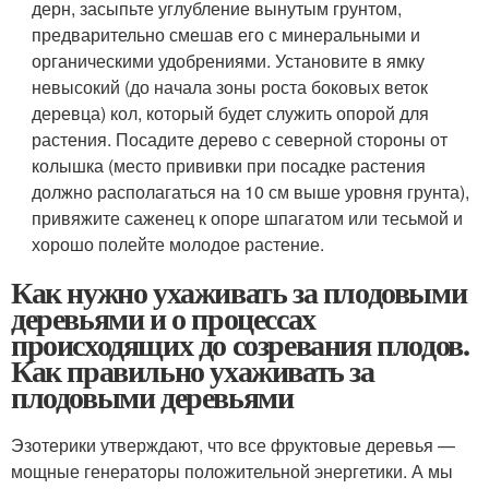
дерн, засыпьте углубление вынутым грунтом,
предварительно смешав его с минеральными и
органическими удобрениями. Установите в ямку
невысокий (до начала зоны роста боковых веток
деревца) кол, который будет служить опорой для
растения. Посадите дерево с северной стороны от
колышка (место прививки при посадке растения
должно располагаться на 10 см выше уровня грунта),
привяжите саженец к опоре шпагатом или тесьмой и
хорошо полейте молодое растение.
Как нужно ухаживать за плодовыми
деревьями и о процессах
происходящих до созревания плодов.
Как правильно ухаживать за
плодовыми деревьями
Эзотерики утверждают, что все фруктовые деревья —
мощные генераторы положительной энергетики. А мы