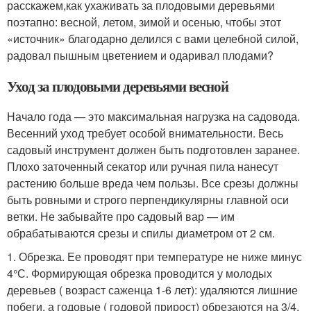
расскажем,как ухаживать за плодовыми деревьями
поэтапно: весной, летом, зимой и осенью, чтобы этот
«источник» благодарно делился с вами целебной силой,
радовал пышным цветением и одаривал плодами?
Уход за плодовыми деревьями весной
Начало года — это максимальная нагрузка на садовода.
Весенний уход требует особой внимательности. Весь
садовый инструмент должен быть подготовлен заранее.
Плохо заточенный секатор или ручная пила нанесут
растению больше вреда чем пользы. Все срезы должны
быть ровными и строго перпендикулярны главной оси
ветки. Не забывайте про садовый вар — им
обрабатываются срезы и спилы диаметром от 2 см.
1. Обрезка. Ее проводят при температуре не ниже минус
4°С. Формирующая обрезка проводится у молодых
деревьев ( возраст саженца 1-6 лет): удаляются лишние
побеги, а годовые ( годовой прирост) обрезаются на 3/4.