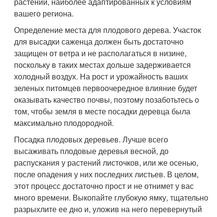
растений, наиболее адаптированных к условиям
вашего региона.
Определение места для плодового дерева. Участок
для высадки саженца должен быть достаточно
защищен от ветра и не располагаться в низине,
поскольку в таких местах дольше задерживается
холодный воздух. На рост и урожайность ваших
зеленых питомцев первоочередное влияние будет
оказывать качество почвы, поэтому позаботьтесь о
том, чтобы земля в месте посадки деревца была
максимально плодородной.
Посадка плодовых деревьев. Лучше всего
высаживать плодовые деревья весной, до
распускания у растений листочков, или же осенью,
после опадения у них последних листьев. В целом,
этот процесс достаточно прост и не отнимет у вас
много времени. Выкопайте глубокую ямку, тщательно
разрыхлите ее дно и, уложив на него перевернутый