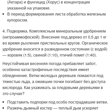
(Актара) и фунгицид (Хорус) в концентрации
указанной на упаковке.
В период формирования листа обработка железным
купоросом.
4. Подкормка. Комплексным минеральным удобрением
(нитроаммофоской). Внесение под дерево от 0,5 до 1 кг
во время рыхления приствольных кругов. Органическое
удобрение вносится в разведенном состоянии (с водой)
— коровяк (1:5), свиной (1:10), птичий помет (1:40).
Неустойчивая весенняя погода прибавляет забот,
особенно катастрофичные последствия имеет
обледенение. Ветки молодых деревьев ломаются под
тяжестью льда, а ожившие почки погибают без доступа
кислорода. Как ухаживать за плодовыми деревьями в
это случае?
Подставить подпорки под особо пострадавшие ветви.
Разжечь дымный костер — теплый дым ускоряет