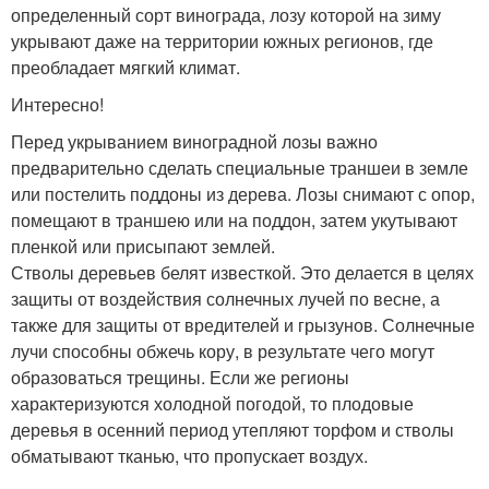
определенный сорт винограда, лозу которой на зиму
укрывают даже на территории южных регионов, где
преобладает мягкий климат.
Интересно!
Перед укрыванием виноградной лозы важно
предварительно сделать специальные траншеи в земле
или постелить поддоны из дерева. Лозы снимают с опор,
помещают в траншею или на поддон, затем укутывают
пленкой или присыпают землей.
Стволы деревьев белят известкой. Это делается в целях
защиты от воздействия солнечных лучей по весне, а
также для защиты от вредителей и грызунов. Солнечные
лучи способны обжечь кору, в результате чего могут
образоваться трещины. Если же регионы
характеризуются холодной погодой, то плодовые
деревья в осенний период утепляют торфом и стволы
обматывают тканью, что пропускает воздух.