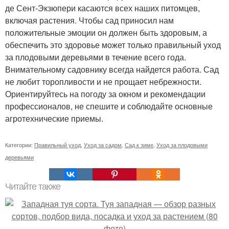
де Сент-Экзюпери касаются всех наших питомцев,
включая растения. Чтобы сад приносил нам
положительные эмоции он должен быть здоровым, а
обеспечить это здоровье может только правильный уход
за плодовыми деревьями в течение всего года.
Внимательному садовнику всегда найдется работа. Сад
не любит торопливости и не прощает небрежности.
Ориентируйтесь на погоду за окном и рекомендации
профессионалов, не спешите и соблюдайте основные
агротехнические приемы.
Категории:
Правильный уход
,
Уход за садом
,
Сад к зиме
,
Уход за плодовыми
деревьями
Читайте также