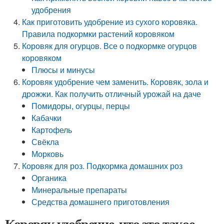
удобрения
Как приготовить удобрение из сухого коровяка.
Правила подкормки растений коровяком
Коровяк для огурцов. Все о подкормке огурцов
коровяком
Плюсы и минусы
Коровяк удобрение чем заменить. Коровяк, зола и
дрожжи. Как получить отличный урожай на даче
Помидоры, огурцы, перцы
Кабачки
Картофель
Свёкла
Морковь
Коровяк для роз. Подкормка домашних роз
Органика
Минеральные препараты
Средства домашнего приготовления
Коровяк удобрение, что это такое.