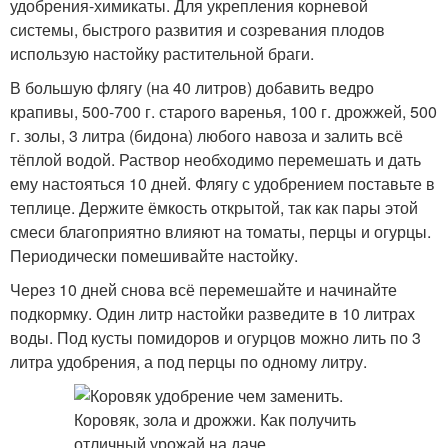
удобрения-химикаты. Для укрепления корневой
системы, быстрого развития и созревания плодов
использую настойку растительной браги.
В большую флягу (на 40 литров) добавить ведро
крапивы, 500-700 г. старого варенья, 100 г. дрожжей, 500
г. золы, 3 литра (бидона) любого навоза и залить всё
тёплой водой. Раствор необходимо перемешать и дать
ему настояться 10 дней. Флягу с удобрением поставьте в
теплице. Держите ёмкость открытой, так как пары этой
смеси благоприятно влияют на томаты, перцы и огурцы.
Периодически помешивайте настойку.
Через 10 дней снова всё перемешайте и начинайте
подкормку. Один литр настойки разведите в 10 литрах
воды. Под кусты помидоров и огурцов можно лить по 3
литра удобрения, а под перцы по одному литру.