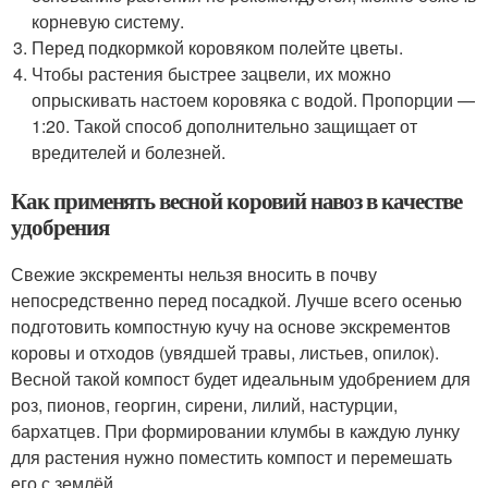
корневую систему.
Перед подкормкой коровяком полейте цветы.
Чтобы растения быстрее зацвели, их можно
опрыскивать настоем коровяка с водой. Пропорции —
1:20. Такой способ дополнительно защищает от
вредителей и болезней.
Как применять весной коровий навоз в качестве
удобрения
Свежие экскременты нельзя вносить в почву
непосредственно перед посадкой. Лучше всего осенью
подготовить компостную кучу на основе экскрементов
коровы и отходов (увядшей травы, листьев, опилок).
Весной такой компост будет идеальным удобрением для
роз, пионов, георгин, сирени, лилий, настурции,
бархатцев. При формировании клумбы в каждую лунку
для растения нужно поместить компост и перемешать
его с землёй.