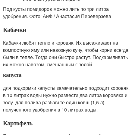
Под кусты помидоров можно лить по три литра
удобрения. Фото: АиФ / Анастасия Переверзева
Кабачки
Кабачки любят тепло и коровяк. Их высаживают на
компостную яму или навозную кучу, чтобы корни всегда
были в тепле. Тогда они быстро растут. Подкармливать
их можно навозом, смешанным с золой.
капуста
для подкормки капусты замечательно подходит коровяк.
в 10 литрах воды нужно развести два литра коровяка и
золу. для полива разбавьте один ковш (1,5 л)
полученного удобрения в 10 литрах воды.
Картофель