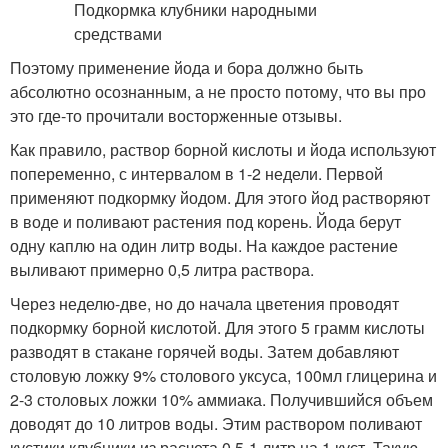
Поэтому применение йода и бора должно быть
абсолютно осознанным, а не просто потому, что вы про
это где-то прочитали восторженные отзывы.
Как правило, раствор борной кислоты и йода используют
попеременно, с интервалом в 1-2 недели. Первой
применяют подкормку йодом. Для этого йод растворяют
в воде и поливают растения под корень. Йода берут
одну каплю на один литр воды. На каждое растение
выливают примерно 0,5 литра раствора.
Через неделю-две, но до начала цветения проводят
подкормку борной кислотой. Для этого 5 грамм кислоты
разводят в стакане горячей воды. Затем добавляют
столовую ложку 9% столового уксуса, 100мл глицерина и
2-3 столовых ложки 10% аммиака. Получившийся объем
доводят до 10 литров воды. Этим раствором поливают
кустики клубники из расчета 0,5-1 литр на 1 куст. Такую