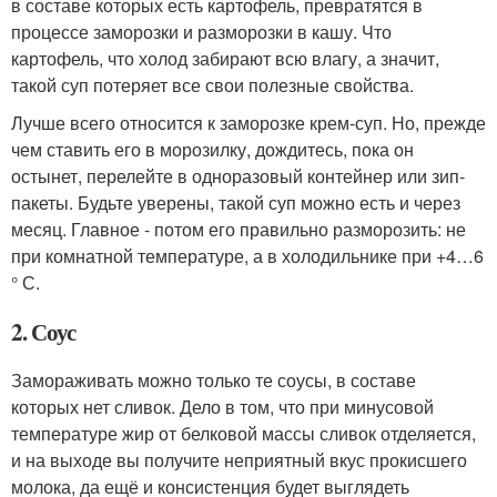
в составе которых есть картофель, превратятся в
процессе заморозки и разморозки в кашу. Что
картофель, что холод забирают всю влагу, а значит,
такой суп потеряет все свои полезные свойства.
Лучше всего относится к заморозке крем-суп. Но, прежде
чем ставить его в морозилку, дождитесь, пока он
остынет, перелейте в одноразовый контейнер или зип-
пакеты. Будьте уверены, такой суп можно есть и через
месяц. Главное - потом его правильно разморозить: не
при комнатной температуре, а в холодильнике при +4…6
° С.
2. Соус
Замораживать можно только те соусы, в составе
которых нет сливок. Дело в том, что при минусовой
температуре жир от белковой массы сливок отделяется,
и на выходе вы получите неприятный вкус прокисшего
молока, да ещё и консистенция будет выглядеть