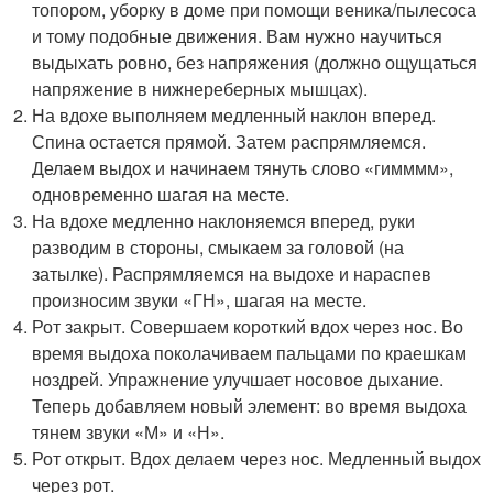
топором, уборку в доме при помощи веника/пылесоса
и тому подобные движения. Вам нужно научиться
выдыхать ровно, без напряжения (должно ощущаться
напряжение в нижнереберных мышцах).
На вдохе выполняем медленный наклон вперед.
Спина остается прямой. Затем распрямляемся.
Делаем выдох и начинаем тянуть слово «гимммм»,
одновременно шагая на месте.
На вдохе медленно наклоняемся вперед, руки
разводим в стороны, смыкаем за головой (на
затылке). Распрямляемся на выдохе и нараспев
произносим звуки «ГН», шагая на месте.
Рот закрыт. Совершаем короткий вдох через нос. Во
время выдоха поколачиваем пальцами по краешкам
ноздрей. Упражнение улучшает носовое дыхание.
Теперь добавляем новый элемент: во время выдоха
тянем звуки «М» и «Н».
Рот открыт. Вдох делаем через нос. Медленный выдох
через рот.