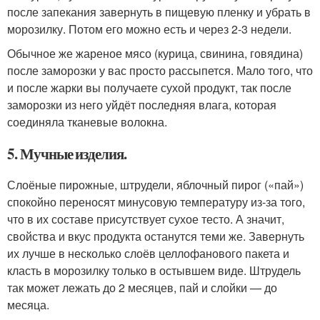
после запекания завернуть в пищевую пленку и убрать в
морозилку. Потом его можно есть и через 2-3 недели.
Обычное же жареное мясо (курица, свинина, говядина)
после заморозки у вас просто рассыпется. Мало того, что
и после жарки вы получаете сухой продукт, так после
заморозки из него уйдёт последняя влага, которая
соединяла тканевые волокна.
5. Мучные изделия.
Слоёные пирожные, штрудели, яблочный пирог («пай»)
спокойно переносят минусовую температуру из-за того,
что в их составе присутствует сухое тесто. А значит,
свойства и вкус продукта останутся теми же. Завернуть
их лучше в несколько слоёв целлофанового пакета и
класть в морозилку только в остывшем виде. Штрудель
так может лежать до 2 месяцев, пай и слойки — до
месяца.