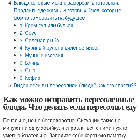
Блюда которые можно заморозить готовыми.
Продлить еде жизнь. 8 готовых блюд, которые
можно заморозить на будущее
1. Крем-суп или бульон
2. Соус
3. Соленая рыба
4. Куриный рулет и вяленое мясо.
5. Мучные изделия.
6. Блины
7. Сыр
8. Кефир
Видео если вы пересолили блюдо? Как его спасти??
Как можно исправить пересоленные
блюда. Что делать если пересолил еду
Печально, но не бесповоротно. Ситуации такие не
минуют ни одну хозяйку, и справляться с ними нужно
уметь обязательно. Заведите себе короткую памятку,