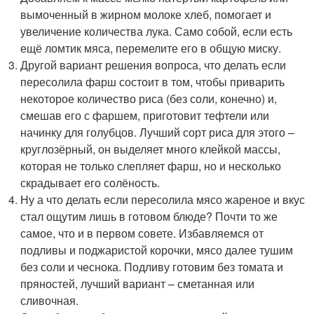
вымоченный в жирном молоке хлеб, помогает и
увеличение количества лука. Само собой, если есть
ещё ломтик мяса, перемелите его в общую миску.
Другой вариант решения вопроса, что делать если
пересолила фарш состоит в том, чтобы приварить
некоторое количество риса (без соли, конечно) и,
смешав его с фаршем, приготовит тефтели или
начинку для голубцов. Лучший сорт риса для этого –
круглозёрный, он выделяет много клейкой массы,
которая не только слепляет фарш, но и несколько
скрадывает его солёность.
Ну а что делать если пересолила мясо жареное и вкус
стал ощутим лишь в готовом блюде? Почти то же
самое, что и в первом совете. Избавляемся от
подливы и поджаристой корочки, мясо далее тушим
без соли и чеснока. Подливу готовим без томата и
пряностей, лучший вариант – сметанная или
сливочная.