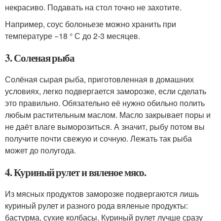
некрасиво. Подавать на стол точно не захотите.
Например, соус болоньезе можно хранить при
температуре −18 ° С до 2-3 месяцев.
3. Соленая рыба
Солёная сырая рыба, приготовленная в домашних
условиях, легко подвергается заморозке, если сделать
это правильно. Обязательно её нужно обильно полить
любым растительным маслом. Масло закрывает поры и
не даёт влаге выморозиться. А значит, рыбу потом вы
получите почти свежую и сочную. Лежать так рыба
может до полугода.
4. Куриный рулет и вяленое мясо.
Из мясных продуктов заморозке подвергаются лишь
куриный рулет и разного рода вяленые продукты:
бастурма, сухие колбасы. Куриный рулет лучше сразу