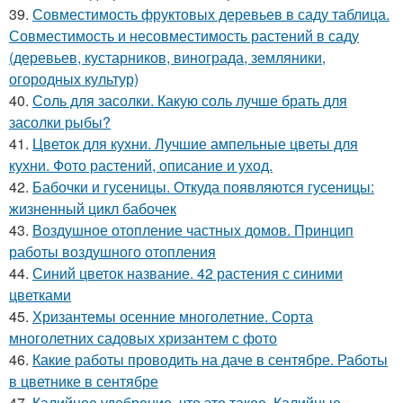
39.
Совместимость фруктовых деревьев в саду таблица.
Совместимость и несовместимость растений в саду
(деревьев, кустарников, винограда, земляники,
огородных культур)
40.
Соль для засолки. Какую соль лучше брать для
засолки рыбы?
41.
Цветок для кухни. Лучшие ампельные цветы для
кухни. Фото растений, описание и уход.
42.
Бабочки и гусеницы. Откуда появляются гусеницы:
жизненный цикл бабочек
43.
Воздушное отопление частных домов. Принцип
работы воздушного отопления
44.
Синий цветок название. 42 растения с синими
цветками
45.
Хризантемы осенние многолетние. Сорта
многолетних садовых хризантем с фото
46.
Какие работы проводить на даче в сентябре. Работы
в цветнике в сентябре
47.
Калийное удобрение, что это такое. Калийные