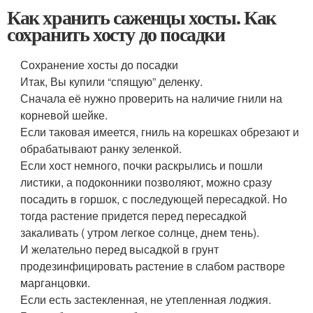
Как хранить саженцы хосты. Как
сохранить хосту до посадки
Сохранение хосты до посадки
Итак, Вы купили “спящую” деленку.
Сначала её нужно проверить на наличие гнили на
корневой шейке.
Если таковая имеется, гниль на корешках обрезают и
обрабатывают ранку зеленкой.
Если хост немного, почки раскрылись и пошли
листики, а подоконники позволяют, можно сразу
посадить в горшок, с последующей пересадкой. Но
тогда растение придется перед пересадкой
закаливать ( утром легкое солнце, днем тень).
И желательно перед высадкой в грунт
продезинфицировать растение в слабом растворе
марганцовки.
Если есть застекленная, не утепленная лоджия.