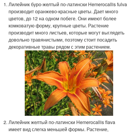
Лилейник буро-желтый по-латински Hemerocallis fulva
производит оранжево-красные цветы. Дает много
цветов, до 12 на одном побеге. Они имеют более
комковатую форму, крупные цветы. Растение
производит много листьев, которые могут выглядеть
довольно травянистыми, поэтому стоит посадить
декоративные травы рядом с этим растением.
Лилейник желтый по-латински Hemerocallis flava
имеет вид слегка меньшей формы. Растение,