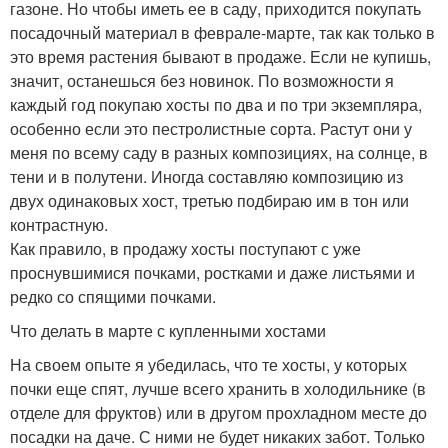
газоне. Но чтобы иметь ее в саду, приходится покупать
посадочный материал в феврале-марте, так как только в
это время растения бывают в продаже. Если не купишь,
значит, останешься без новинок. По возможности я
каждый год покупаю хосты по два и по три экземпляра,
особенно если это пестролистные сорта. Растут они у
меня по всему саду в разных композициях, на солнце, в
тени и в полутени. Иногда составляю композицию из
двух одинаковых хост, третью подбираю им в тон или
контрастную.
Как правило, в продажу хосты поступают с уже
проснувшимися почками, ростками и даже листьями и
редко со спящими почками.
Что делать в марте с купленными хостами
На своем опыте я убедилась, что те хосты, у которых
почки еще спят, лучше всего хранить в холодильнике (в
отделе для фруктов) или в другом прохладном месте до
посадки на даче. С ними не будет никаких забот. Только