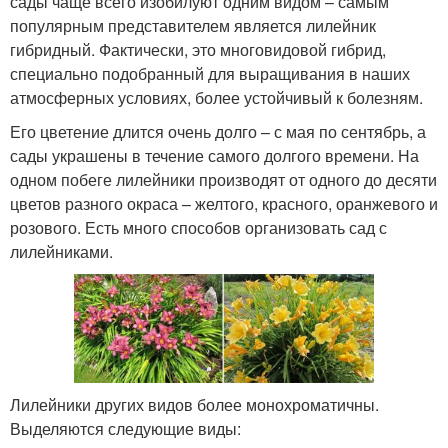
сады чаще всего изобилуют одним видом – самым
популярным представителем является лилейник
гибридный. Фактически, это многовидовой гибрид,
специально подобранный для выращивания в наших
атмосферных условиях, более устойчивый к болезням.
Его цветение длится очень долго – с мая по сентябрь, а
сады украшены в течение самого долгого времени. На
одном побеге лилейники производят от одного до десяти
цветов разного окраса – желтого, красного, оранжевого и
розового. Есть много способов организовать сад с
лилейниками.
Лилейники других видов более монохроматичны.
Выделяются следующие виды: