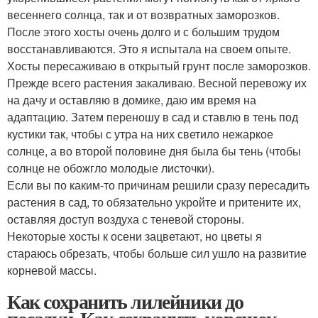
весеннего солнца, так и от возвратных заморозков.
После этого хосты очень долго и с большим трудом
восстанавливаются. Это я испытала на своем опыте.
Хосты пересаживаю в открытый грунт после заморозков.
Прежде всего растения закаливаю. Весной перевожу их
на дачу и оставляю в домике, даю им время на
адаптацию. Затем переношу в сад и ставлю в тень под
кустики так, чтобы с утра на них светило нежаркое
солнце, а во второй половине дня была бы тень (чтобы
солнце не обожгло молодые листочки).
Если вы по каким-то причинам решили сразу пересадить
растения в сад, то обязательно укройте и притените их,
оставляя доступ воздуха с теневой стороны.
Некоторые хосты к осени зацветают, но цветы я
стараюсь обрезать, чтобы больше сил ушло на развитие
корневой массы.
Как сохранить лилейники до