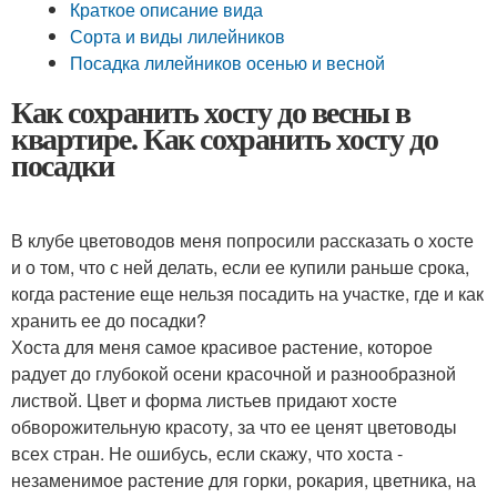
Краткое описание вида
Сорта и виды лилейников
Посадка лилейников осенью и весной
Как сохранить хосту до весны в
квартире. Как сохранить хосту до
посадки
В клубе цветоводов меня попросили рассказать о хосте
и о том, что с ней делать, если ее купили раньше срока,
когда растение еще нельзя посадить на участке, где и как
хранить ее до посадки?
Хоста для меня самое красивое растение, которое
радует до глубокой осени красочной и разнообразной
листвой. Цвет и форма листьев придают хосте
обворожительную красоту, за что ее ценят цветоводы
всех стран. Не ошибусь, если скажу, что хоста -
незаменимое растение для горки, рокария, цветника, на