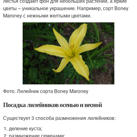
листья создают фон для небольших растений, а яркие
цветы – уникальное украшение. Например, сорт Boney
Maroney с нежными желтыми цветами.
Фото. Лилейник сорта Boney Maroney
Посадка лилейников осенью и весной
Существует 3 способа размножения лилейников:
деление куста;
размножение семенами;