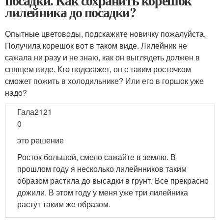
посадки. Как сохранить корешок
лилейника до посадки?
Опытные цветоводы, подскажите новичку пожалуйста.
Получила корешок вот в таком виде. Лилейник не
сажала ни разу и не знаю, как он выглядеть должен в
спящем виде. Кто подскажет, он с таким росточком
сможет пожить в холодильнике? Или его в горшок уже
надо?
Гала2121
0
это решение
Росток большой, смело сажайте в землю. В
прошлом году я несколько лилейнников таким
образом растила до высадки в грунт. Все прекрасно
дожили. В этом году у меня уже три лилейника
растут таким же образом.