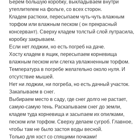
Берем большую коробку, выкладываем внутри
утеплителем на фольге, со всех сторон.
Кладем растюхи, пересыпаем чуть-чуть влажным
торфом или влажным песком ( он прекрасный
консервант). Сверху кладем толстый слой лутрасила,
коробку закрываем.
Если нет лоджии, но есть погреб на даче.
Хосту кладем в ящик, пересыпаем корневища
влажным песком или слегка увлажненным торфом.
Температура в погребе желательно около нуля. И
отсутствие мышей.
Нет ни лоджии, ни погреба, но есть дачный участок.
Закапываем в снег.
Выбираем место в саду, где снег долго не растает,
самую-самую тень. Раскапываем снег до земли,
кладем туда корневища и засыпаем их опилками,
песком или торфом. Сверху делаем сугроб. Главное,
чтобы там не было застоя воды весной.
Только для хост со спящими почками!