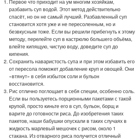
Первое что приходит на ум многим хозяйкам,
разбавить суп водой. Этот метод действительно
спасёт, но он не самый лучший. Разбавленный суп
становится хотя уже и не пересоленным, но и
безвкусным тоже. Если вы решили прибегнуть к этому
методу, перелейте суп в кастрюлю большего объёма,
влейте кипящую, чистую воду, доведите суп до
кипения.
Сохранить наваристость супа и при этом избавить его
от пересола поможет добавление круп и овощей. Они
«втянут» в себя избыток соли и бульон
восстановится.
Рис отлично поглощает в себя специи, особенно соль.
Если вы пользуетесь порционными пакетами с такой
крупой, просто киньте его в суп, бульон, борщ и
варите до готовности риса. До изобретения таких
пакетов, наши бабушки опускали в таких случаях в
жидкость марлевый мешочек с рисом, около 1
стакана. Из отварного риса получится отличный