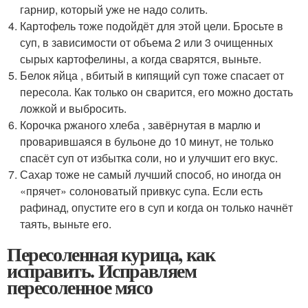
гарнир, который уже не надо солить.
Картофель тоже подойдёт для этой цели. Бросьте в
суп, в зависимости от объема 2 или 3 очищенных
сырых картофелины, а когда сварятся, выньте.
Белок яйца , вбитый в кипящий суп тоже спасает от
пересола. Как только он сварится, его можно достать
ложкой и выбросить.
Корочка ржаного хлеба , завёрнутая в марлю и
проварившаяся в бульоне до 10 минут, не только
спасёт суп от избытка соли, но и улучшит его вкус.
Сахар тоже не самый лучший способ, но иногда он
«прячет» солоноватый привкус супа. Если есть
рафинад, опустите его в суп и когда он только начнёт
таять, выньте его.
Пересоленная курица, как
исправить. Исправляем
пересоленное мясо