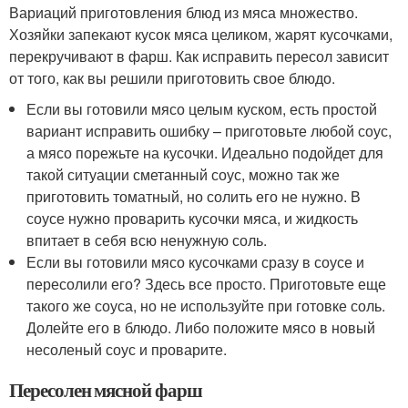
Вариаций приготовления блюд из мяса множество.
Хозяйки запекают кусок мяса целиком, жарят кусочками,
перекручивают в фарш. Как исправить пересол зависит
от того, как вы решили приготовить свое блюдо.
Если вы готовили мясо целым куском, есть простой
вариант исправить ошибку – приготовьте любой соус,
а мясо порежьте на кусочки. Идеально подойдет для
такой ситуации сметанный соус, можно так же
приготовить томатный, но солить его не нужно. В
соусе нужно проварить кусочки мяса, и жидкость
впитает в себя всю ненужную соль.
Если вы готовили мясо кусочками сразу в соусе и
пересолили его? Здесь все просто. Приготовьте еще
такого же соуса, но не используйте при готовке соль.
Долейте его в блюдо. Либо положите мясо в новый
несоленый соус и проварите.
Пересолен мясной фарш