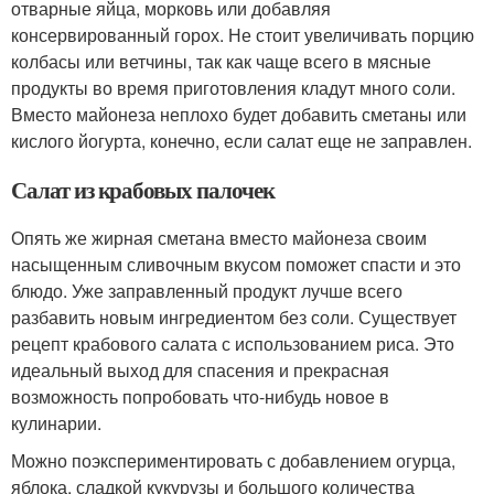
отварные яйца, морковь или добавляя
консервированный горох. Не стоит увеличивать порцию
колбасы или ветчины, так как чаще всего в мясные
продукты во время приготовления кладут много соли.
Вместо майонеза неплохо будет добавить сметаны или
кислого йогурта, конечно, если салат еще не заправлен.
Салат из крабовых палочек
Опять же жирная сметана вместо майонеза своим
насыщенным сливочным вкусом поможет спасти и это
блюдо. Уже заправленный продукт лучше всего
разбавить новым ингредиентом без соли. Существует
рецепт крабового салата с использованием риса. Это
идеальный выход для спасения и прекрасная
возможность попробовать что-нибудь новое в
кулинарии.
Можно поэкспериментировать с добавлением огурца,
яблока, сладкой кукурузы и большого количества