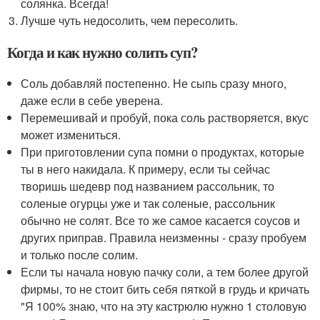
солянка. Всегда!
Лучше чуть недосолить, чем пересолить.
Когда и как нужно солить суп?
Соль добавляй постепенно. Не сыпь сразу много,
даже если в себе уверена.
Перемешивай и пробуй, пока соль растворяется, вкус
может измениться.
При приготовлении супа помни о продуктах, которые
ты в него накидала. К примеру, если ты сейчас
творишь шедевр под названием рассольник, то
соленые огурцы уже и так соленые, рассольник
обычно не солят. Все то же самое касается соусов и
других приправ. Правила неизменны - сразу пробуем
и только после солим.
Если ты начала новую пачку соли, а тем более другой
фирмы, то не стоит бить себя пяткой в грудь и кричать
"Я 100% знаю, что на эту кастрюлю нужно 1 столовую