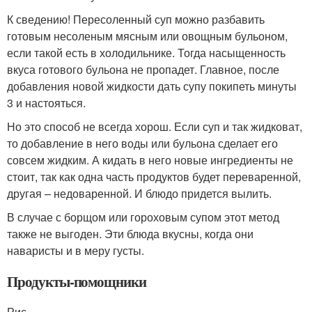
К сведению! Пересоленный суп можно разбавить
готовым несоленым мясным или овощным бульоном,
если такой есть в холодильнике. Тогда насыщенность
вкуса готового бульона не пропадет. Главное, после
добавления новой жидкости дать супу покипеть минуты
3 и настояться.
Но это способ не всегда хорош. Если суп и так жидковат,
то добавление в него воды или бульона сделает его
совсем жидким. А кидать в него новые ингредиенты не
стоит, так как одна часть продуктов будет переваренной,
другая – недоваренной. И блюдо придется вылить.
В случае с борщом или гороховым супом этот метод
также не выгоден. Эти блюда вкусны, когда они
наваристы и в меру густы.
Продукты-помощники
Рис