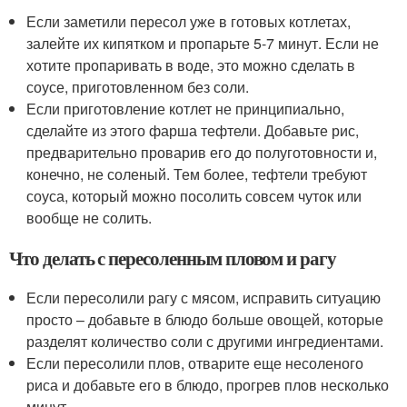
Если заметили пересол уже в готовых котлетах,
залейте их кипятком и пропарьте 5-7 минут. Если не
хотите пропаривать в воде, это можно сделать в
соусе, приготовленном без соли.
Если приготовление котлет не принципиально,
сделайте из этого фарша тефтели. Добавьте рис,
предварительно проварив его до полуготовности и,
конечно, не соленый. Тем более, тефтели требуют
соуса, который можно посолить совсем чуток или
вообще не солить.
Что делать с пересоленным пловом и рагу
Если пересолили рагу с мясом, исправить ситуацию
просто – добавьте в блюдо больше овощей, которые
разделят количество соли с другими ингредиентами.
Если пересолили плов, отварите еще несоленого
риса и добавьте его в блюдо, прогрев плов несколько
минут.