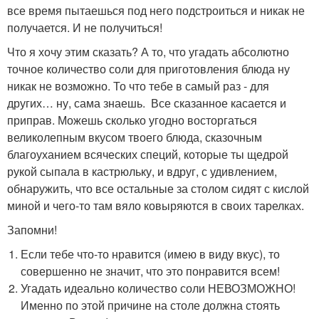
все время пытаешься под него подстроиться и никак не
получается. И не получиться!
Что я хочу этим сказать? А то, что угадать абсолютно
точное количество соли для приготовления блюда ну
никак не возможно. То что тебе в самый раз - для
других… ну, сама знаешь. Все сказанное касается и
приправ. Можешь сколько угодно восторгаться
великолепным вкусом твоего блюда, сказочным
благоуханием всяческих специй, которые ты щедрой
рукой сыпала в кастрюльку, и вдруг, с удивлением,
обнаружить, что все остальные за столом сидят с кислой
миной и чего-то там вяло ковыряются в своих тарелках.
Запомни!
Если тебе что-то нравится (имею в виду вкус), то
совершенно не значит, что это понравится всем!
Угадать идеально количество соли НЕВОЗМОЖНО!
Именно по этой причине на столе должна стоять