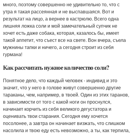
много, поэтому совершенно не удивительно то, что с
утра я такая рассеянная и не выспавшаяся. Вот и
результат на лицо, а вернее в кастрюлю. Всего одна
лишняя ложка соли и мой замечательный супчик не
хочет есть даже собака, которая, казалось бы, имеет
такой аппетит, что съест все на свете. Вон вчера, съела
мужнины тапки и ничего, а сегодня строит из себя
гурмана!
Как рассчитать нужное количество соли?
Понятное дело, что каждый человек - индивид и это
значит, что у него в голове живут совершенно другие
тараканы, чем, например, в твоей. Один из этих таранов,
в зависимости от того с какой ноги он проснулся,
начинает корчить из себя великого дегустатора и
оценивать твои старания. Сегодня ему хочется
посолонее, а завтра он начинает визжать, что слишком
насолила и твою еду есть невозможно, а ты, как терпила,