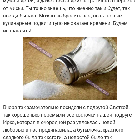
мужа и детей, и даже собака демонстративно отвернется
от миски. Ты точно знаешь, что именно так и будет, так
всегда бывает. Можно выбросить все, но на новые
кулинарные подвиги тупо не хватает времени. Будем
исправлять!
Вчера так замечательно посидели с подругой Светкой,
так хорошенько перемыли все косточки нашей подруге
Ирке, которая в очередной раз увлеклась новой
любовью и нас продинамила, а бутылочка красного
сладкого была так кстати, а новостей было так