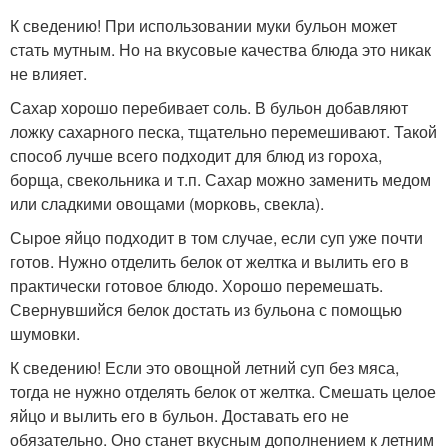
К сведению! При использовании муки бульон может
стать мутным. Но на вкусовые качества блюда это никак
не влияет.
Сахар хорошо перебивает соль. В бульон добавляют
ложку сахарного песка, тщательно перемешивают. Такой
способ лучше всего подходит для блюд из гороха,
борща, свекольника и т.п. Сахар можно заменить медом
или сладкими овощами (морковь, свекла).
Сырое яйцо подходит в том случае, если суп уже почти
готов. Нужно отделить белок от желтка и вылить его в
практически готовое блюдо. Хорошо перемешать.
Свернувшийся белок достать из бульона с помощью
шумовки.
К сведению! Если это овощной летний суп без мяса,
тогда не нужно отделять белок от желтка. Смешать целое
яйцо и вылить его в бульон. Доставать его не
обязательно. Оно станет вкусным дополнением к летним