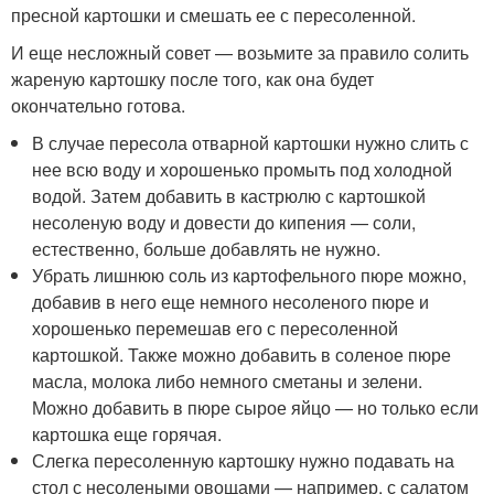
пресной картошки и смешать ее с пересоленной.
И еще несложный совет — возьмите за правило солить
жареную картошку после того, как она будет
окончательно готова.
В случае пересола отварной картошки нужно слить с
нее всю воду и хорошенько промыть под холодной
водой. Затем добавить в кастрюлю с картошкой
несоленую воду и довести до кипения — соли,
естественно, больше добавлять не нужно.
Убрать лишнюю соль из картофельного пюре можно,
добавив в него еще немного несоленого пюре и
хорошенько перемешав его с пересоленной
картошкой. Также можно добавить в соленое пюре
масла, молока либо немного сметаны и зелени.
Можно добавить в пюре сырое яйцо — но только если
картошка еще горячая.
Слегка пересоленную картошку нужно подавать на
стол с несолеными овощами — например, с салатом