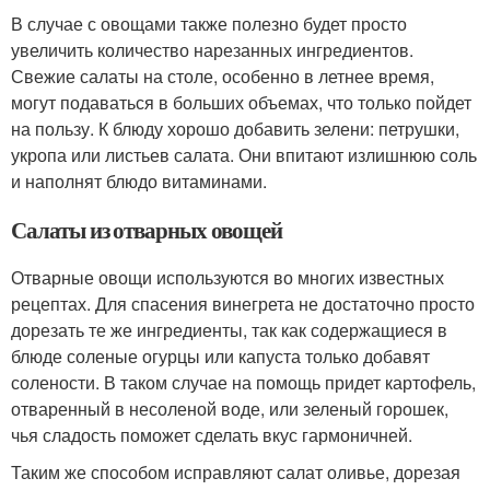
В случае с овощами также полезно будет просто
увеличить количество нарезанных ингредиентов.
Свежие салаты на столе, особенно в летнее время,
могут подаваться в больших объемах, что только пойдет
на пользу. К блюду хорошо добавить зелени: петрушки,
укропа или листьев салата. Они впитают излишнюю соль
и наполнят блюдо витаминами.
Салаты из отварных овощей
Отварные овощи используются во многих известных
рецептах. Для спасения винегрета не достаточно просто
дорезать те же ингредиенты, так как содержащиеся в
блюде соленые огурцы или капуста только добавят
солености. В таком случае на помощь придет картофель,
отваренный в несоленой воде, или зеленый горошек,
чья сладость поможет сделать вкус гармоничней.
Таким же способом исправляют салат оливье, дорезая