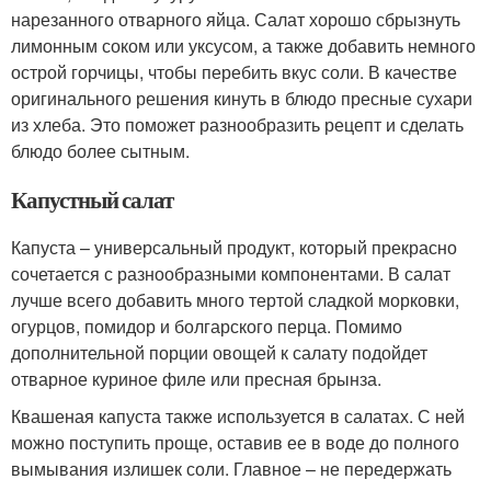
нарезанного отварного яйца. Салат хорошо сбрызнуть
лимонным соком или уксусом, а также добавить немного
острой горчицы, чтобы перебить вкус соли. В качестве
оригинального решения кинуть в блюдо пресные сухари
из хлеба. Это поможет разнообразить рецепт и сделать
блюдо более сытным.
Капустный салат
Капуста – универсальный продукт, который прекрасно
сочетается с разнообразными компонентами. В салат
лучше всего добавить много тертой сладкой морковки,
огурцов, помидор и болгарского перца. Помимо
дополнительной порции овощей к салату подойдет
отварное куриное филе или пресная брынза.
Квашеная капуста также используется в салатах. С ней
можно поступить проще, оставив ее в воде до полного
вымывания излишек соли. Главное – не передержать