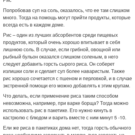
Попробовав суп на соль, оказалось, что ее там слишком
много. Тогда на помощь могут прийти продукты, которые
всегда есть в каждом доме.
Рис – один из лучших абсорбентов среди пищевых
продуктов, который очень хорошо впитывает в себя
лишнюю соль. В случае, если грибной, овощной или
рыбный бульон оказался слишком соленым, в него
следует добавить горсть сырого риса. Он соберет
излишки соли и сделает суп более наваристым. Также
рис хорошо сочетается с пшеном и перловкой, и в случае
экстренной помощи его можно добавлять к этим крупам.
Что делать, если применение риса таким способом
невозможна, например, при варке борща? Тогда можно
использовать рис в пакетике. Его нужно кинуть в
кастрюлю с блюдом и варить вместе с ним минут 5 -10.
Ели же риса в пакетиках дома нет, тогда горсть обычного
риса необходимо завернуть в марлю, туго завязать на