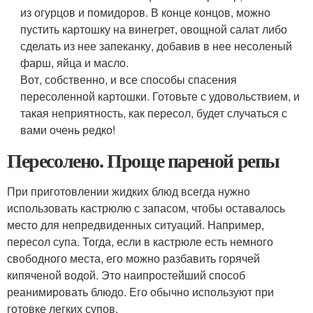
из огурцов и помидоров. В конце концов, можно
пустить картошку на винегрет, овощной салат либо
сделать из нее запеканку, добавив в нее несоленый
фарш, яйца и масло.
Вот, собственно, и все способы спасения
пересоленной картошки. Готовьте с удовольствием, и
такая неприятность, как пересол, будет случаться с
вами очень редко!
Пересолено. Проще пареной репы
При приготовлении жидких блюд всегда нужно
использовать кастрюлю с запасом, чтобы оставалось
место для непредвиденных ситуаций. Например,
пересол супа. Тогда, если в кастрюле есть немного
свободного места, его можно разбавить горячей
кипяченой водой. Это наипростейший способ
реанимировать блюдо. Его обычно используют при
готовке легких супов.