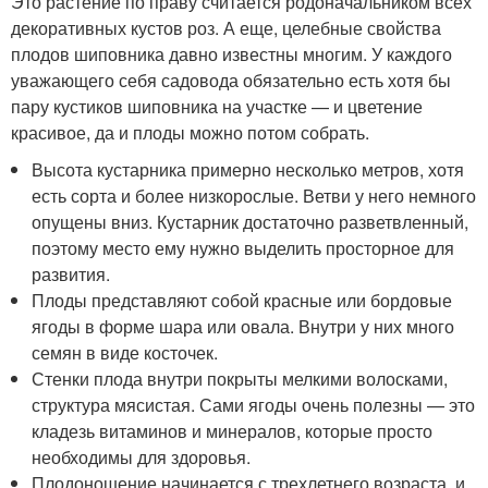
Это растение по праву считается родоначальником всех
декоративных кустов роз. А еще, целебные свойства
плодов шиповника давно известны многим. У каждого
уважающего себя садовода обязательно есть хотя бы
пару кустиков шиповника на участке — и цветение
красивое, да и плоды можно потом собрать.
Высота кустарника примерно несколько метров, хотя
есть сорта и более низкорослые. Ветви у него немного
опущены вниз. Кустарник достаточно разветвленный,
поэтому место ему нужно выделить просторное для
развития.
Плоды представляют собой красные или бордовые
ягоды в форме шара или овала. Внутри у них много
семян в виде косточек.
Стенки плода внутри покрыты мелкими волосками,
структура мясистая. Сами ягоды очень полезны — это
кладезь витаминов и минералов, которые просто
необходимы для здоровья.
Плодоношение начинается с трехлетнего возраста, и