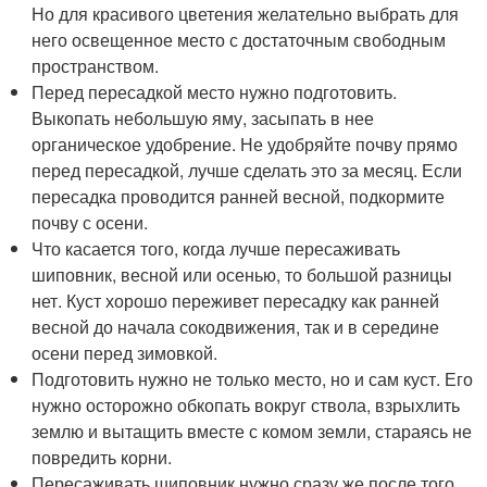
Но для красивого цветения желательно выбрать для
него освещенное место с достаточным свободным
пространством.
Перед пересадкой место нужно подготовить.
Выкопать небольшую яму, засыпать в нее
органическое удобрение. Не удобряйте почву прямо
перед пересадкой, лучше сделать это за месяц. Если
пересадка проводится ранней весной, подкормите
почву с осени.
Что касается того, когда лучше пересаживать
шиповник, весной или осенью, то большой разницы
нет. Куст хорошо переживет пересадку как ранней
весной до начала сокодвижения, так и в середине
осени перед зимовкой.
Подготовить нужно не только место, но и сам куст. Его
нужно осторожно обкопать вокруг ствола, взрыхлить
землю и вытащить вместе с комом земли, стараясь не
повредить корни.
Пересаживать шиповник нужно сразу же после того,