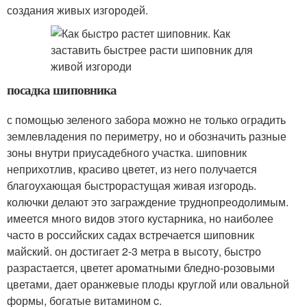
создания живых изгородей.
посадка шиповника
с помощью зеленого забора можно не только оградить
землевладения по периметру, но и обозначить разные
зоны внутри приусадебного участка. шиповник
неприхотлив, красиво цветет, из него получается
благоухающая быстрорастущая живая изгородь.
колючки делают это заграждение труднопреодолимым.
имеется много видов этого кустарника, но наиболее
часто в российских садах встречается шиповник
майский. он достигает 2-3 метра в высоту, быстро
разрастается, цветет ароматными бледно-розовыми
цветами, дает оранжевые плоды круглой или овальной
формы, богатые витамином c.