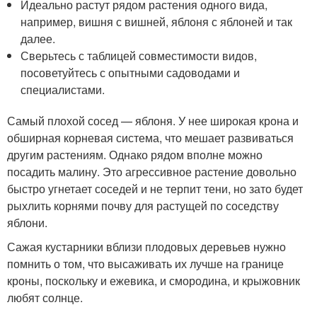
Идеально растут рядом растения одного вида,
например, вишня с вишней, яблоня с яблоней и так
далее.
Сверьтесь с таблицей совместимости видов,
посоветуйтесь с опытными садоводами и
специалистами.
Самый плохой сосед — яблоня. У нее широкая крона и
обширная корневая система, что мешает развиваться
другим растениям. Однако рядом вполне можно
посадить малину. Это агрессивное растение довольно
быстро угнетает соседей и не терпит тени, но зато будет
рыхлить корнями почву для растущей по соседству
яблони.
Сажая кустарники вблизи плодовых деревьев нужно
помнить о том, что высаживать их лучше на границе
кроны, поскольку и ежевика, и смородина, и крыжовник
любят солнце.