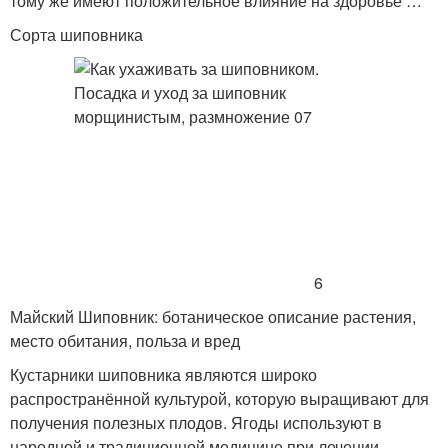
тому же имеют положительное влияние на здоровье …
Сорта шиповника
6
Майский Шиповник: ботаническое описание растения,
место обитания, польза и вред
Кустарники шиповника являются широко
распространённой культурой, которую выращивают для
получения полезных плодов. Ягоды используют в
народной и традиционной медицине при лечении