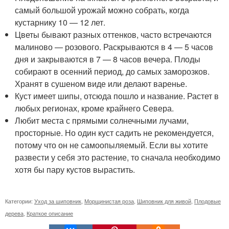
самый большой урожай можно собрать, когда
кустарнику 10 — 12 лет.
Цветы бывают разных оттенков, часто встречаются
малиново — розового. Раскрываются в 4 — 5 часов
дня и закрываются в 7 — 8 часов вечера. Плоды
собирают в осенний период, до самых заморозков.
Хранят в сушеном виде или делают варенье.
Куст имеет шипы, отсюда пошло и название. Растет в
любых регионах, кроме крайнего Севера.
Любит места с прямыми солнечными лучами,
просторные. Но один куст садить не рекомендуется,
потому что он не самоопыляемый. Если вы хотите
развести у себя это растение, то сначала необходимо
хотя бы пару кустов вырастить.
Категории:
Уход за шиповник
,
Морщинистая роза
,
Шиповник для живой
,
Плодовые
дерева
,
Краткое описание