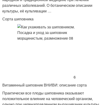
различных заболеваний. О ботаническом описании
культуры, её культивации …
Сорта шиповника
6
Витаминный шиповник ВНИВИ: описание сорта
Практически все плоды шиповника оказывают
положительное влияние на человеческий организм,
однако при целенаправленном выращивании культуры