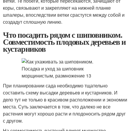
ветки. Те побеги, которые пересекаются, зачищают от
коры, связывают и закрепляют на нижней планке
шпалеры, впоследствии ветки срастутся между собой и
создадут сплошную линию.
Что посадить рядом с шиповником.
Совместимость плодовых деревьев и
кустарников
При планировании сада необходимо тщательно
составить схему высадки деревьев и кустарников. И
дело тут не только в красивом расположении и экономии
места. Суть заключается в том, что далеко не все
растения могут хорошо расти и плодоносить рядом друг
с другом.
На совместимость растений влияет множество