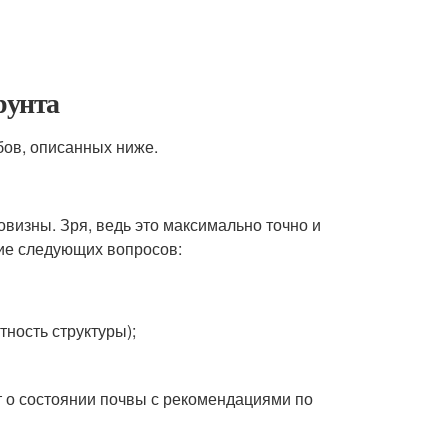
рунта
бов, описанных ниже.
овизны. Зря, ведь это максимально точно и
ние следующих вопросов:
ность структуры);
т о состоянии почвы с рекомендациями по