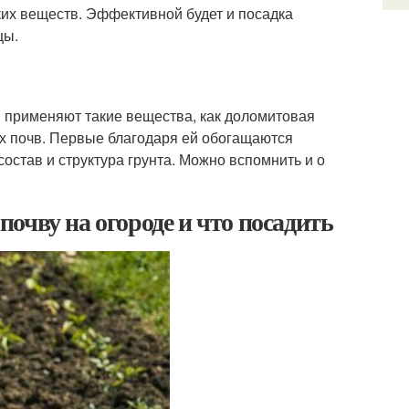
их веществ. Эффективной будет и посадка
цы.
й применяют такие вещества, как доломитовая
ых почв. Первые благодаря ей обогащаются
состав и структура грунта. Можно вспомнить и о
очву на огороде и что посадить