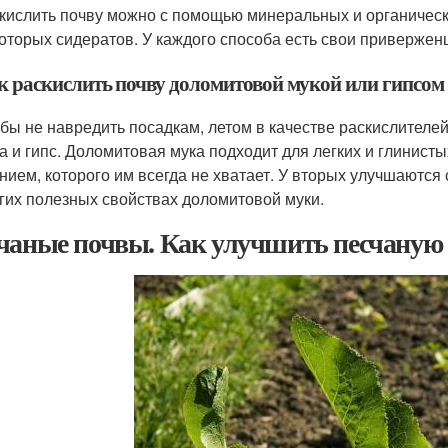
кислить почву можно с помощью минеральных и органическ
оторых сидератов. У каждого способа есть свои привержен
к раскислить почву доломитовой мукой или гипсом
бы не навредить посадкам, летом в качестве раскислителе
а и гипс. Доломитовая мука подходит для легких и глинист
нием, которого им всегда не хватает. У вторых улучшаются 
гих полезных свойствах доломитовой муки.
чаные почвы. Как улучшить песчаную п