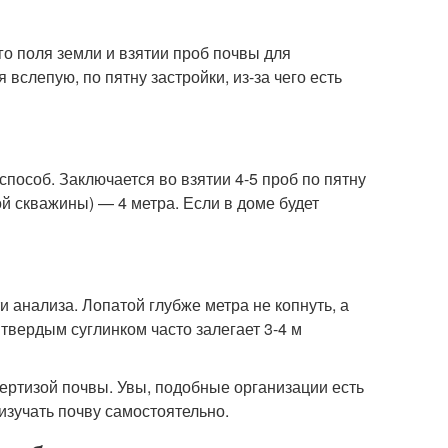
о поля земли и взятии проб почвы для
вслепую, по пятну застройки, из-за чего есть
пособ. Заключается во взятии 4-5 проб по пятну
й скважины) — 4 метра. Если в доме будет
 анализа. Лопатой глубже метра не копнуть, а
твердым суглинком часто залегает 3-4 м
ертизой почвы. Увы, подобные организации есть
изучать почву самостоятельно.