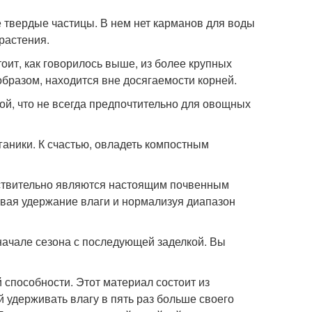
е твердые частицы. В нем нет карманов для воды
растения.
тоит, как говорилось выше, из более крупных
 образом, находится вне досягаемости корней.
ой, что не всегда предпочтительно для овощных
ганики. К счастью, овладеть компостным
йствительно являются настоящим почвенным
вая удержание влаги и нормализуя диапазон
 начале сезона с последующей заделкой. Вы
способности. Этот материал состоит из
 удерживать влагу в пять раз больше своего