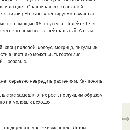
меняла цвет. Сравнивая его со шкалой
ете, какой рН почвы у тестируемого участка.
р, с помощью 9%-го уксуса. Полейте 1 ч.л.
если пены немного, то нейтральный. А если
й, хвощ полевой, белоус, мокрица, пикульник
сти в цветнике может быть гортензия
й – розовые.
жет серьезно навредить растениям. Как понять,
лые же замедляют их рост, не лучшим образом
но на молодых всходах.
⇨
о предпринять для ее изменения. Летом