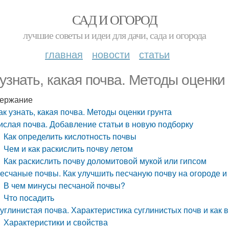
САД И ОГОРОД
лучшие советы и идеи для дачи, сада и огорода
главная
новости
статьи
 узнать, какая почва. Методы оценки
ержание
ак узнать, какая почва. Методы оценки грунта
ислая почва. Добавление статьи в новую подборку
Как определить кислотность почвы
Чем и как раскислить почву летом
Как раскислить почву доломитовой мукой или гипсом
есчаные почвы. Как улучшить песчаную почву на огороде и 
В чем минусы песчаной почвы?
Что посадить
углинистая почва. Характеристика суглинистых почв и как 
Характеристики и свойства