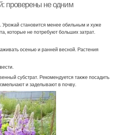
й: проверены не одним
. Урожай становится менее обильным и хуже
та, которые не потребуют больших затрат.
аживать осенью и ранней весной. Растения
вести.
чвенный субстрат. Рекомендуется также посадить
измельчают и заделывают в почву.