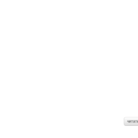
читат