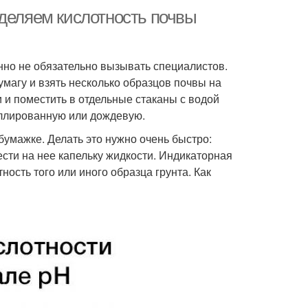
еделяем кислотность почвы
нно не обязательно вызывать специалистов.
магу и взять несколько образцов почвы на
и и поместить в отдельные стаканы с водой
тиллированную или дождевую.
бумажке. Делать это нужно очень быстро:
нести на нее капельку жидкости. Индикаторная
ность того или иного образца грунта. Как