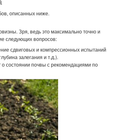
а
бов, описанных ниже.
овизны. Зря, ведь это максимально точно и
ние следующих вопросов:
ение сдвиговых и компрессионных испытаний
лубина залегания и т.д.).
т о состоянии почвы с рекомендациями по