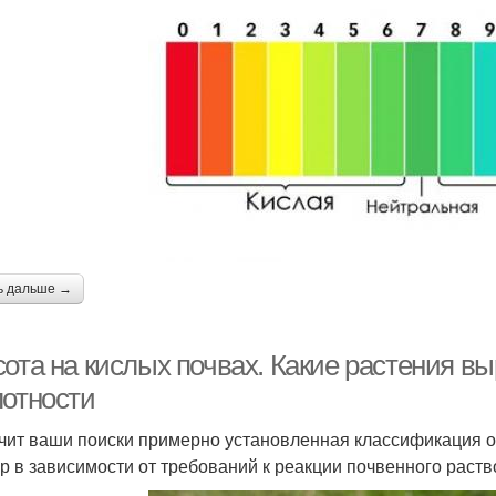
ь дальше →
сота на кислых почвах. Какие растения в
лотности
чит ваши поиски примерно установленная классификация 
ур в зависимости от требований к реакции почвенного раств