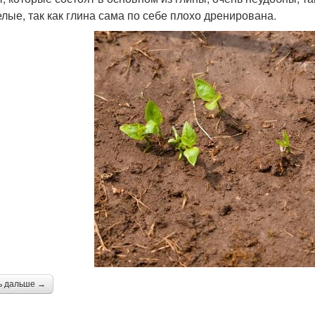
елые, так как глина сама по себе плохо дренирована.
ь дальше →