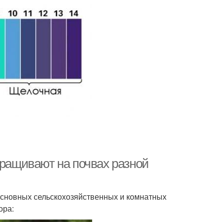
ыращивают на почвах разной
основных сельскохозяйственных и комнатных
ора: