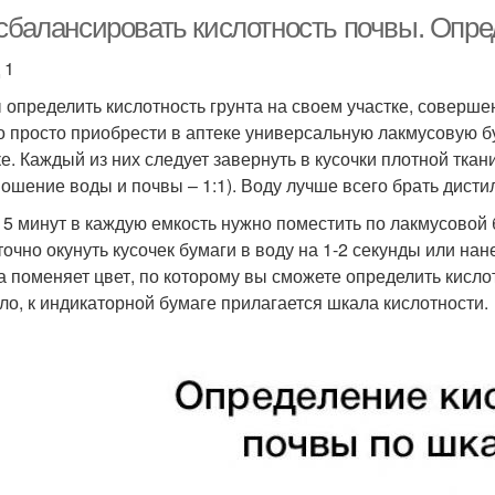
 сбалансировать кислотность почвы. Опр
 1
 определить кислотность грунта на своем участке, соверше
 просто приобрести в аптеке универсальную лакмусовую бу
ке. Каждый из них следует завернуть в кусочки плотной ткан
ношение воды и почвы – 1:1). Воду лучше всего брать дис
 5 минут в каждую емкость нужно поместить по лакмусовой 
точно окунуть кусочек бумаги в воду на 1-2 секунды или на
а поменяет цвет, по которому вы сможете определить кислот
ло, к индикаторной бумаге прилагается шкала кислотности.