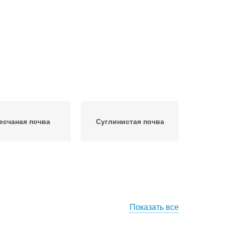
есчаная почва
Суглинистая почва
Показать все