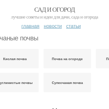
САД И ОГОРОД
лучшие советы и идеи для дачи, сада и огорода
главная
новости
статьи
чаные почвы
Кислая почва
Почва на огороде
П
углинистые почвы
Супесчаная почва