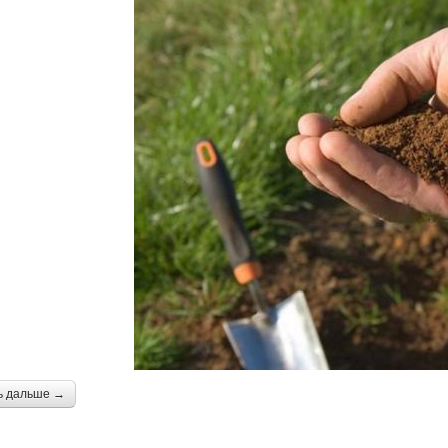
ь дальше →