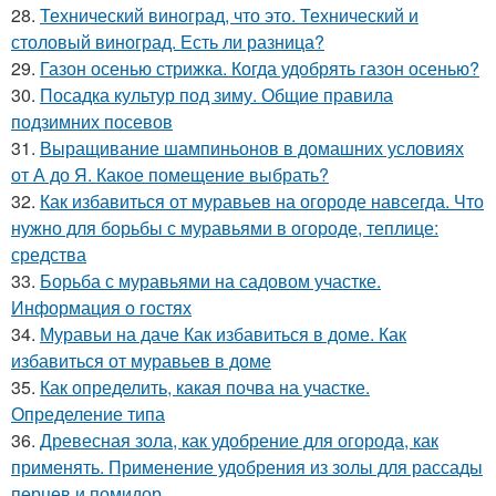
28.
Технический виноград, что это. Технический и
столовый виноград. Есть ли разница?
29.
Газон осенью стрижка. Когда удобрять газон осенью?
30.
Посадка культур под зиму. Общие правила
подзимних посевов
31.
Выращивание шампиньонов в домашних условиях
от А до Я. Какое помещение выбрать?
32.
Как избавиться от муравьев на огороде навсегда. Что
нужно для борьбы с муравьями в огороде, теплице:
средства
33.
Борьба с муравьями на садовом участке.
Информация о гостях
34.
Муравьи на даче Как избавиться в доме. Как
избавиться от муравьев в доме
35.
Как определить, какая почва на участке.
Определение типа
36.
Древесная зола, как удобрение для огорода, как
применять. Применение удобрения из золы для рассады
перцев и помидор