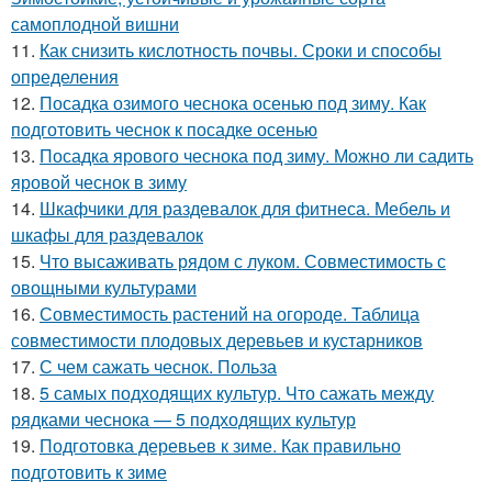
самоплодной вишни
11.
Как снизить кислотность почвы. Сроки и способы
определения
12.
Посадка озимого чеснока осенью под зиму. Как
подготовить чеснок к посадке осенью
13.
Посадка ярового чеснока под зиму. Можно ли садить
яровой чеснок в зиму
14.
Шкафчики для раздевалок для фитнеса. Мебель и
шкафы для раздевалок
15.
Что высаживать рядом с луком. Совместимость с
овощными культурами
16.
Совместимость растений на огороде. Таблица
совместимости плодовых деревьев и кустарников
17.
С чем сажать чеснок. Польза
18.
5 самых подходящих культур. Что сажать между
рядками чеснока — 5 подходящих культур
19.
Подготовка деревьев к зиме. Как правильно
подготовить к зиме