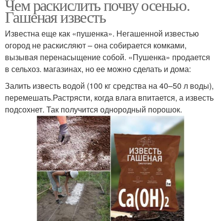
Чем раскислить почву осенью.
Гашеная известь
Известна еще как «пушенка». Негашенной известью
огород не раскисляют – она собирается комками,
вызывая перенасыщение собой. «Пушенка» продается
в сельхоз. магазинах, но ее можно сделать и дома:
Залить известь водой (100 кг средства на 40–50 л воды),
перемешать.Растрясти, когда влага впитается, а известь
подсохнет. Так получится однородный порошок.