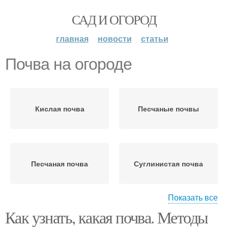
САД И ОГОРОД
главная
новости
статьи
Почва на огороде
Кислая почва
Песчаные почвы
Песчаная почва
Суглинистая почва
Показать все
Как узнать, какая почва. Методы
Суглинистые почвы
Супесчаная почва