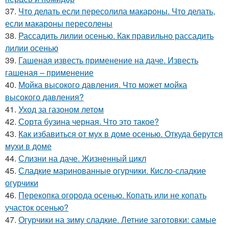
37.
Что делать если пересолила макароны. Что делать,
если макароны пересолены
38.
Рассадить лилии осенью. Как правильно рассадить
лилии осенью
39.
Гашеная известь применение на даче. Известь
гашеная – применение
40.
Мойка высокого давления. Что может мойка
высокого давления?
41.
Уход за газоном летом
42.
Сорта бузина черная. Что это такое?
43.
Как избавиться от мух в доме осенью. Откуда берутся
мухи в доме
44.
Слизни на даче. Жизненный цикл
45.
Сладкие маринованные огурчики. Кисло-сладкие
огурчики
46.
Перекопка огорода осенью. Копать или не копать
участок осенью?
47.
Огурчики на зиму сладкие. Летние заготовки: самые