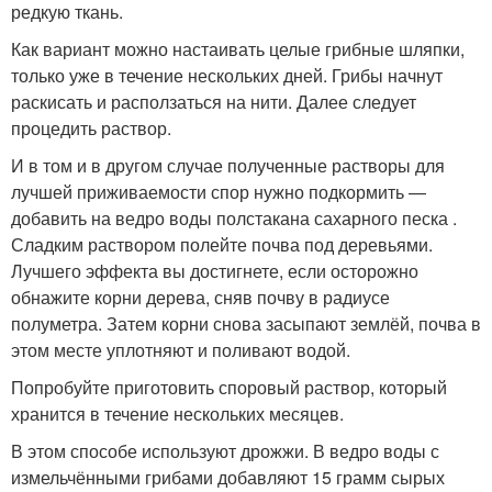
редкую ткань.
Как вариант можно настаивать целые грибные шляпки,
только уже в течение нескольких дней. Грибы начнут
раскисать и расползаться на нити. Далее следует
процедить раствор.
И в том и в другом случае полученные растворы для
лучшей приживаемости спор нужно подкормить —
добавить на ведро воды полстакана сахарного песка .
Сладким раствором полейте почва под деревьями.
Лучшего эффекта вы достигнете, если осторожно
обнажите корни дерева, сняв почву в радиусе
полуметра. Затем корни снова засыпают землёй, почва в
этом месте уплотняют и поливают водой.
Попробуйте приготовить споровый раствор, который
хранится в течение нескольких месяцев.
В этом способе используют дрожжи. В ведро воды с
измельчёнными грибами добавляют 15 грамм сырых