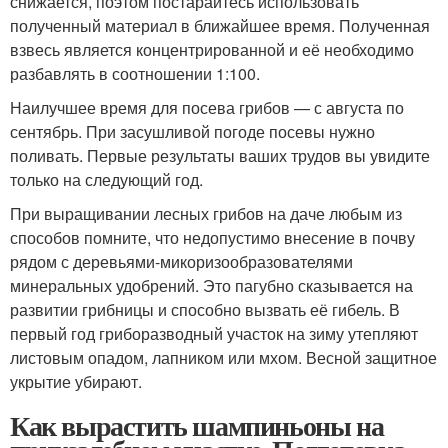
снижается, поэтом постарайтесь использовать
полученный материал в ближайшее время. Полученная
взвесь является концентрированной и её необходимо
разбавлять в соотношении 1:100.
Наилучшее время для посева грибов — с августа по
сентябрь. При засушливой погоде посевы нужно
поливать. Первые результаты ваших трудов вы увидите
только на следующий год.
При выращивании лесных грибов на даче любым из
способов помните, что недопустимо внесение в почву
рядом с деревьями-микоризообразователями
минеральных удобрений. Это пагубно сказывается на
развитии грибницы и способно вызвать её гибель. В
первый год гриборазводный участок на зиму утепляют
листовым опадом, лапником или мхом. Весной защитное
укрытие убирают.
Как вырастить шампиньоны на