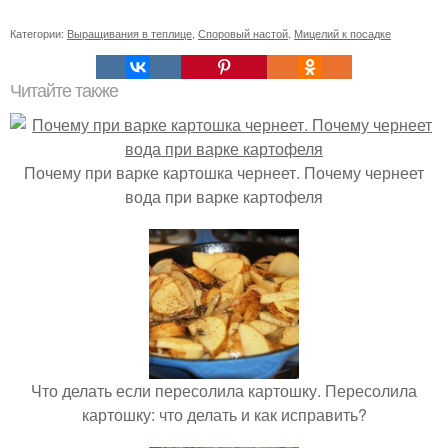
Категории:
Выращивания в теплице
,
Споровый настой
,
Мицелий к посадке
Читайте также
Почему при варке картошка чернеет. Почему чернеет
вода при варке картофеля
Что делать если пересолила картошку. Пересолила
картошку: что делать и как исправить?