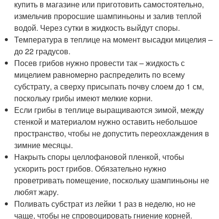
купить в магазине или приготовить самостоятельно,
измельчив проросшие шампиньоны и залив теплой
водой. Через сутки в жидкость выйдут споры.
Температура в теплице на момент высадки мицелия –
до 22 градусов.
Посев грибов нужно провести так – жидкость с
мицелием равномерно распределить по всему
субстрату, а сверху присыпать почву слоем до 1 см,
поскольку грибы имеют мелкие корни.
Если грибы в теплице выращиваются зимой, между
стенкой и материалом нужно оставить небольшое
пространство, чтобы не допустить переохлаждения в
зимние месяцы.
Накрыть споры целлофановой пленкой, чтобы
ускорить рост грибов. Обязательно нужно
проветривать помещение, поскольку шампиньоны не
любят жару.
Поливать субстрат из лейки 1 раз в неделю, но не
чаще, чтобы не спровоцировать гниение корней.