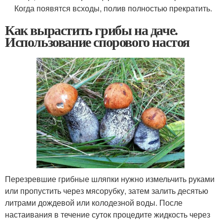
Когда появятся всходы, полив полностью прекратить.
Как вырастить грибы на даче.
Использование спорового настоя
Перезревшие грибные шляпки нужно измельчить руками
или пропустить через мясорубку, затем залить десятью
литрами дождевой или колодезной воды. После
настаивания в течение суток процедите жидкость через