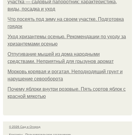
участка — садовый папоротник: характеристика,
виды, посадка и уход
Что посеять под зиму на своем участке. Подготовка
грядок
Уход хризантемы осенью. Рекомендации по уходу за
хризантемами осенью
Отпугивание мышей из дома народными
средствами. Неприятный для грызунов аромат
Морковь корявая и рогатая. Неподходящий грунт и
нарушение севооборота
Почему яблоки внутри розовые. Пять сортов яблок с
красной мякотью
© 2026 Сад и Огород
Контакты
Пользовательское соглашение