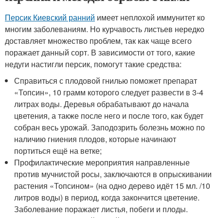
Персик Киевский ранний
имеет неплохой иммунитет ко
многим заболеваниям. Но курчавость листьев нередко
доставляет множество проблем, так как чаще всего
поражает данный сорт. В зависимости от того, какие
недуги настигли персик, помогут такие средства:
Справиться с плодовой гнилью поможет препарат
«Топсин», 10 грамм которого следует развести в 3-4
литрах воды. Деревья обрабатывают до начала
цветения, а также после него и после того, как будет
собран весь урожай. Заподозрить болезнь можно по
наличию гниения плодов, которые начинают
портиться ещё на ветке;
Профилактические мероприятия направленные
против мучнистой росы, заключаются в опрыскивании
растения «Топсином» (на одно дерево идёт 15 мл. /10
литров воды) в период, когда закончится цветение.
Заболевание поражает листья, побеги и плоды.