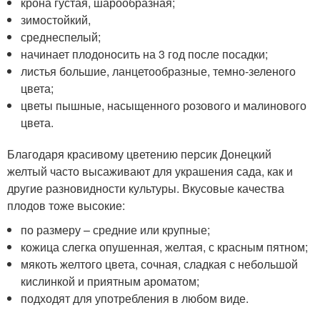
крона густая, шарообразная;
зимостойкий,
среднеспелый;
начинает плодоносить на 3 год после посадки;
листья большие, ланцетообразные, темно-зеленого
цвета;
цветы пышные, насыщенного розового и малинового
цвета.
Благодаря красивому цветению персик Донецкий
желтый часто высаживают для украшения сада, как и
другие разновидности культуры. Вкусовые качества
плодов тоже высокие:
по размеру – средние или крупные;
кожица слегка опушенная, желтая, с красным пятном;
мякоть желтого цвета, сочная, сладкая с небольшой
кислинкой и приятным ароматом;
подходят для употребления в любом виде.