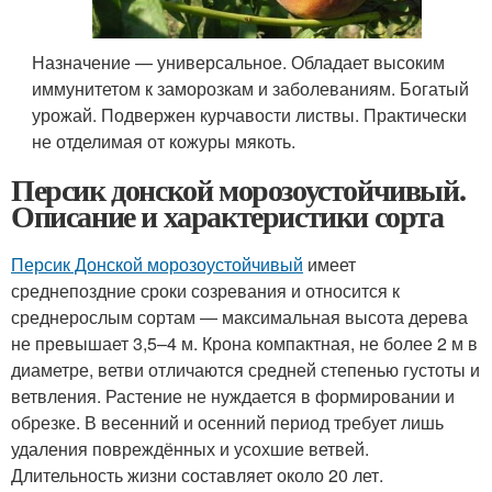
Назначение — универсальное. Обладает высоким
иммунитетом к заморозкам и заболеваниям. Богатый
урожай. Подвержен курчавости листвы. Практически
не отделимая от кожуры мякоть.
Персик донской морозоустойчивый.
Описание и характеристики сорта
Персик Донской морозоустойчивый
имеет
среднепоздние сроки созревания и относится к
среднерослым сортам — максимальная высота дерева
не превышает 3,5–4 м. Крона компактная, не более 2 м в
диаметре, ветви отличаются средней степенью густоты и
ветвления. Растение не нуждается в формировании и
обрезке. В весенний и осенний период требует лишь
удаления повреждённых и усохшие ветвей.
Длительность жизни составляет около 20 лет.