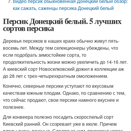
Видео персик обыкновенная Донецкий белый обзор:
как сажать, саженцы персика Донецкий белый
Персик Донецкий белый. 5 лучших
сортов персика
Деревья персиков в наших краях обычно живут пять-
восемь лет. Между тем селекционеры убеждены, что
если подобрать зимостойкие сорта, то
продолжительность жизни можно увеличить до 14-16 лет.
А киевский сорт Новоселковский дожил в коллекции аж
до 28 лет с трех-четырехкратным омоложением.
Конечно, северные персики уступают по вкусовым
качествам южным плодам. Однако, по сравнению с тем,
что сейчас продают, свои персики намного вкуснее и
полезнее.
Для конвеера полезно посадить скороспелый сорт
Киевский ранний. Он созревает уже в июле. Причем
плоды очень вкусные. Следом за ним, примерно через