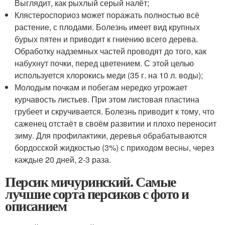
Выглядит, как рыхлый серый налёт;
Клястероспориоз может поражать полностью всё
растение, с плодами. Болезнь имеет вид крупных
бурых пятен и приводит к гниению всего дерева.
Обработку надземных частей проводят до того, как
набухнут почки, перед цветением. С этой целью
используется хлорокись меди (35 г. на 10 л. воды);
Молодым почкам и побегам нередко угрожает
курчавость листьев. При этом листовая пластина
грубеет и скручивается. Болезнь приводит к тому, что
саженец отстаёт в своём развитии и плохо переносит
зиму. Для профилактики, деревья обрабатываются
бордосской жидкостью (3%) с приходом весны, через
каждые 20 дней, 2-3 раза.
Персик мичуринский. Самые
лучшие сорта персиков с фото и
описанием