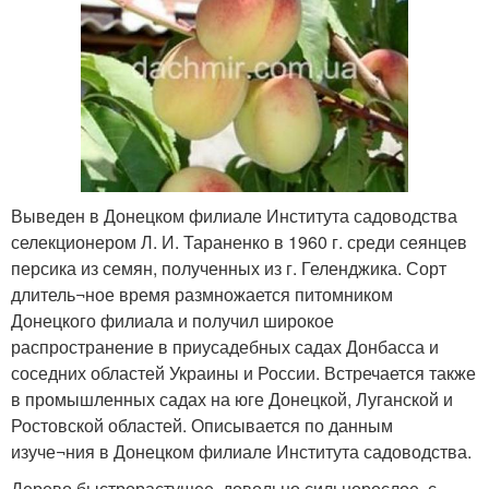
Выведен в Донецком филиале Института садоводства
селекционером Л. И. Тараненко в 1960 г. среди сеянцев
персика из семян, полученных из г. Геленджика. Сорт
длитель¬ное время размножается питомником
Донецкого филиала и получил широкое
распространение в приусадебных садах Донбасса и
соседних областей Украины и России. Встречается также
в промышленных садах на юге Донецкой, Луганской и
Ростовской областей. Описывается по данным
изуче¬ния в Донецком филиале Института садоводства.
Дерево быстрорастущее, довольно сильнорослое, с