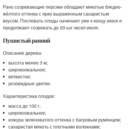
Рано созревающие персики обладают мякотью бледно-
жёлтого оттенка с ярко выраженным сахаристым
вкусом. Поспевать плоды начинают уже к концу июня и
продолжают созревать до 20-ых чисел июля.
Пушистый ранний
Описание дерева:
высота менее 3 м;
широкоовальное;
ветвистое;
розовидные цветки.
Характеристика плодов:
масса до 100 г;
широкоовальное;
кожура зеленоватого оттенка с багровым румянцем;
сахаристая мякоть с плотными волокнами;