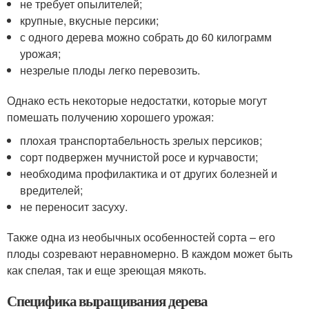
не требует опылителей;
крупные, вкусные персики;
с одного дерева можно собрать до 60 килограмм
урожая;
незрелые плоды легко перевозить.
Однако есть некоторые недостатки, которые могут
помешать получению хорошего урожая:
плохая транспортабельность зрелых персиков;
сорт подвержен мучнистой росе и курчавости;
необходима профилактика и от других болезней и
вредителей;
не переносит засуху.
Также одна из необычных особенностей сорта – его
плоды созревают неравномерно. В каждом может быть
как спелая, так и еще зреющая мякоть.
Специфика выращивания дерева