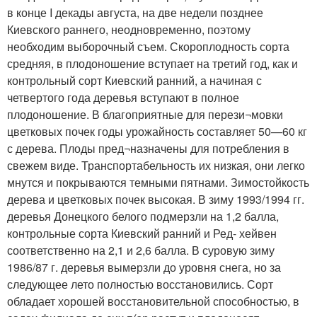
в конце I декады августа, на две недели позднее
Киевского раннего, неодновременно, поэтому
необходим выборочный съем. Скороплодность сорта
средняя, в плодоношение вступает на третий год, как и
контрольный сорт Киевский ранний, а начиная с
четвертого года деревья вступают в полное
плодоношение. В благоприятные для перези¬мовки
цветковых почек годы урожайность составляет 50—60 кг
с дерева. Плоды пред¬назначены для потребления в
свежем виде. Транспортабельность их низкая, они легко
мнутся и покрываются темными пятнами. Зимостойкость
дерева и цветковых почек высокая. В зиму 1993/1994 гг.
деревья Донецкого белого подмерзли на 1,2 балла,
контрольные сорта Киевский ранний и Ред- хейвен
соответственно на 2,1 и 2,6 балла. В суровую зиму
1986/87 г. деревья вымерзли до уровня снега, но за
следующее лето полностью восстановились. Сорт
обладает хорошей восстановительной способностью, в