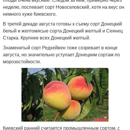
неделю, поспевает сорт Новоселовский, хотя на вкус он
немного хуже Киевского.
В третей декаде августа готовы к съему сорт Донецкий
белый и желтомясые сорта Донецкий желтый и Сеянец
Старка. Крупнее всех Донецкий желтый.
Знаменитый сорт Редхейвен тоже созревает в конце
августа, но значительно уступает Донецким сортам по
морозостойкости.
Киевский ранний считается промышленным сортом, с