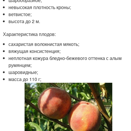
шарообразное;
невысокая плотность кроны;
ветвистое;
высота до 2 м.
Характеристика плодов:
сахаристая волокнистая мякоть;
вяжущая консистенция;
неплотная кожура бледно-бежевого оттенка с алым
румянцем;
шаровидные;
масса до 110 г;