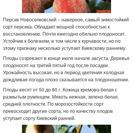
Персик Новоселковский – наверное, самый зимостойкий
сорт персика. Обладает мощной способностью к
восстановлению. Почти ежегодно обильно плодоносит.
Устойчив к болезням, в том числе к курчавости, но по
этому признаку несколько уступает Киевскому раннему.
Плоды созревают в конце июля начале августа. Деревья
плодоносят на третий-пятый год после посадки.
Урожайность высокая, но в период цветения холодная
дождливая погода плохо сказывается на плодоношении.
Плоды весят от 50 до 80 г. Кожица кремово-белая с
размытым румянцем. Мякоть нежная, зелено-белая,
средней плотности. По морозостойкости сорт
превосходит другие сорта, но по качеству плодов
уступает сорту Киевский ранний.