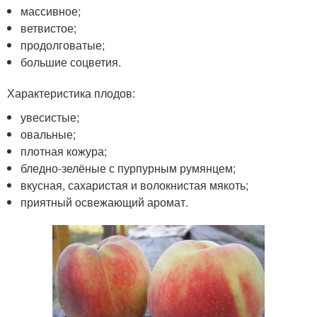
массивное;
ветвистое;
продолговатые;
большие соцветия.
Характеристика плодов:
увесистые;
овальные;
плотная кожура;
бледно-зелёные с пурпурным румянцем;
вкусная, сахаристая и волокнистая мякоть;
приятный освежающий аромат.