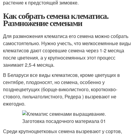
растение к предстоящей зимовке.
Как собрать семена клематиса.
Размножение семенами
Для размножения клематиса его семена можно собрать
самостоятельно. Нужно учесть, что мелкосемянные виды
клематисов дают созревшие семена через 1-2 месяца
после цветения, а у крупносемянных этот процесс
занимает 2,5-4 месяца.
В Беларуси все виды клематисов, кроме цветущих в
сентябре, плодоносят, но семена, особенно у
позднецветущих (борще-виколистного, короткохво-
стового, пильчатолистного, Редера ) вызревают не
ежегодно.
Среди крупноцветковых семена вызревают у сортов,