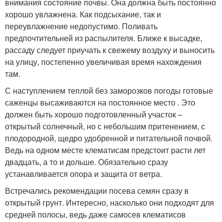
внимания состояние почвы. Она должна быть постоянно
хорошо увлажнена. Как подсыхание, так и
переувлажнение недопустимо. Поливать
предпочтительней из распылителя. Ближе к высадке,
рассаду следует приучать к свежему воздуху и выносить
на улицу, постепенно увеличивая время нахождения
там.
С наступлением теплой без заморозков погоды готовые
саженцы высаживаются на постоянное место . Это
должен быть хорошо подготовленный участок –
открытый солнечный, но с небольшим притенением, с
плодородной, щедро удобренной и питательной почвой.
Ведь на одном месте клематисам предстоит расти лет
двадцать, а то и дольше. Обязательно сразу
устанавливается опора и защита от ветра.
Встречались рекомендации посева семян сразу в
открытый грунт. Интересно, насколько они подходят для
средней полосы, ведь даже самосев клематисов