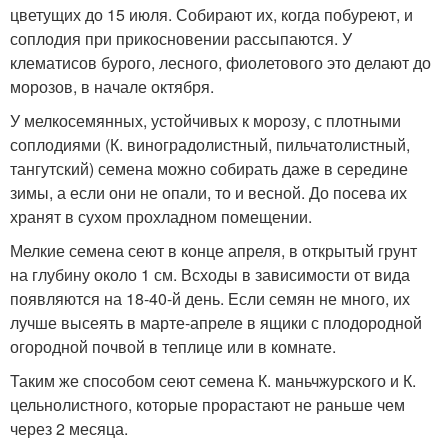
цветущих до 15 июля. Собирают их, когда побуреют, и
соплодия при прикосновении рассыпаются. У
клематисов бурого, лесного, фиолетового это делают до
морозов, в начале октября.
У мелкосемянных, устойчивых к морозу, с плотными
соплодиями (К. виноградолистный, пильчатолистный,
тангутский) семена можно собирать даже в середине
зимы, а если они не опали, то и весной. До посева их
хранят в сухом прохладном помещении.
Мелкие семена сеют в конце апреля, в открытый грунт
на глубину около 1 см. Всходы в зависимости от вида
появляются на 18-40-й день. Если семян не много, их
лучше высеять в марте-апреле в ящики с плодородной
огородной почвой в теплице или в комнате.
Таким же способом сеют семена К. маньчжурского и К.
цельнолистного, которые прорастают не раньше чем
через 2 месяца.