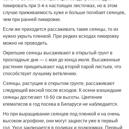
пикировать при 3-4-х настоящих листочках, но в этом
случае приживаемость хуже и больше погибает сеянцев,
чем при ранней пикировке.
Если же приходится рассаживать такие сеянцы, то их
нужно укрыть пленкой. При редких всходах пикировку
можно не проводить.
Окрепшие сеянцы высаживают в открытый грунт в
прохладные дни — с мая до конца июля. Высаженные
растения прищипывают над второй парой листьев, что
способствует лучшему ветвлению.
Сеянцы, растущие в открытом грунте, рассаживают
следующей весной после всходов. К осени взошедшие
сеянцы достигают 10-50 см высоты. Цветение
клематисов в год посева в Беларуси не наблюдается.
Но при выращивании сеянцев под пленкой и на очень
высоком агрофоне, они могут зацвести уже в первый
год. Уход заключается в поливах и подкормках. Первый