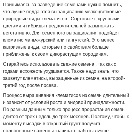
Принимаясь за разведение семенами нужно помнить,
что лучше поддаются выращиванию мелкоцветковые
природные виды клематисов . Сортовые с крупными
цветами и гибриды предпочтительней размножать
вегетативно. Для семенного выращивания подойдет
клематис маньчжурский или тангутский. Это менее
капризные виды, которые по свойствам больше
приближены к своим дикорастущим сородичам.
Старайтесь использовать свежие семена , так как с
годами всхожесть ухудшается. Также надо знать, что
зацветут клематисы, выращенные из семян, на второй-
третий год после посева.
Процесс выращивания клематисов из семян длительный
и зависит от условий роста и видовой принадлежности.
По разным данным только процесс прорастания семян
длится от трех недель до трех месяцев. Поэтому, чтобы к
моменту высадки в открытый грунт получить
полноценные саженцы, начинать работы лучше