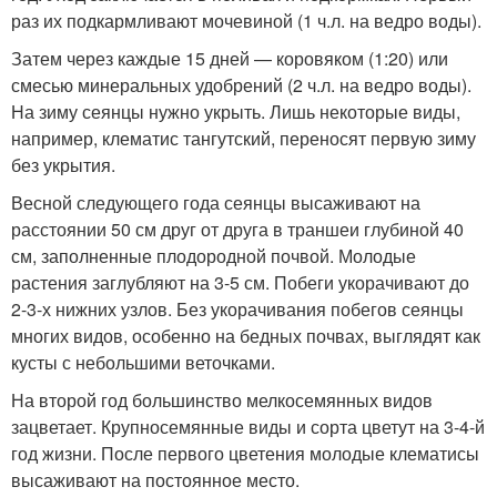
раз их подкармливают мочевиной (1 ч.л. на ведро воды).
Затем через каждые 15 дней — коровяком (1:20) или
смесью минеральных удобрений (2 ч.л. на ведро воды).
На зиму сеянцы нужно укрыть. Лишь некоторые виды,
например, клематис тангутский, переносят первую зиму
без укрытия.
Весной следующего года сеянцы высаживают на
расстоянии 50 см друг от друга в траншеи глубиной 40
см, заполненные плодородной почвой. Молодые
растения заглубляют на 3-5 см. Побеги укорачивают до
2-3-х нижних узлов. Без укорачивания побегов сеянцы
многих видов, особенно на бедных почвах, выглядят как
кусты с небольшими веточками.
На второй год большинство мелкосемянных видов
зацветает. Крупносемянные виды и сорта цветут на 3-4-й
год жизни. После первого цветения молодые клематисы
высаживают на постоянное место.