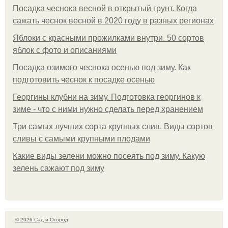
Посадка чеснока весной в открытый грунт. Когда
сажать чеснок весной в 2020 году в разных регионах
Яблоки с красными прожилками внутри. 50 сортов
яблок с фото и описаниями
Посадка озимого чеснока осенью под зиму. Как
подготовить чеснок к посадке осенью
Георгины клубни на зиму. Подготовка георгинов к
зиме - что с ними нужно сделать перед хранением
Три самых лучших сорта крупных слив. Виды сортов
сливы с самыми крупными плодами
Какие виды зелени можно посеять под зиму. Какую
зелень сажают под зиму
© 2026 Сад и Огород