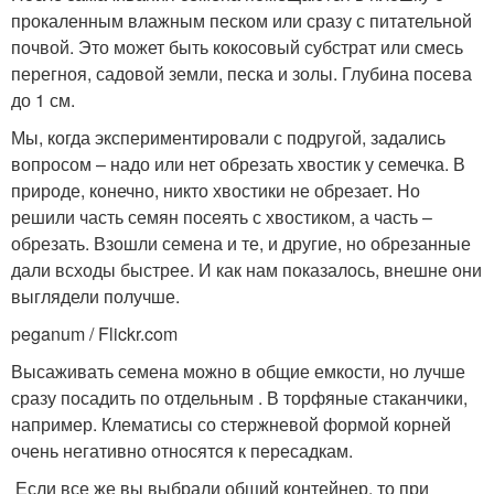
прокаленным влажным песком или сразу с питательной
почвой. Это может быть кокосовый субстрат или смесь
перегноя, садовой земли, песка и золы. Глубина посева
до 1 см.
Мы, когда экспериментировали с подругой, задались
вопросом – надо или нет обрезать хвостик у семечка. В
природе, конечно, никто хвостики не обрезает. Но
решили часть семян посеять с хвостиком, а часть –
обрезать. Взошли семена и те, и другие, но обрезанные
дали всходы быстрее. И как нам показалось, внешне они
выглядели получше.
peganum / Flickr.com
Высаживать семена можно в общие емкости, но лучше
сразу посадить по отдельным . В торфяные стаканчики,
например. Клематисы со стержневой формой корней
очень негативно относятся к пересадкам.
Если все же вы выбрали общий контейнер, то при