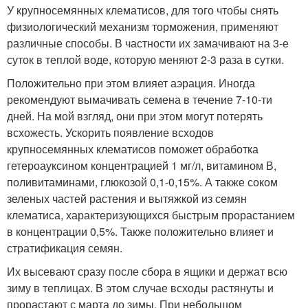
У крупносемянных клематисов, для того чтобы снять
физиологический механизм торможения, применяют
различные способы. В частности их замачивают на 3-е
суток в теплой воде, которую меняют 2-3 раза в сутки.
Положительно при этом влияет аэрация. Иногда
рекомендуют вымачивать семена в течение 7-10-ти
дней. На мой взгляд, они при этом могут потерять
всхожесть. Ускорить появление всходов
крупносемянных клематисов поможет обработка
гетероауксином концентрацией 1 мг/л, витамином В,
поливитаминами, глюкозой 0,1-0,15%. А также соком
зеленых частей растения и вытяжкой из семян
клематиса, характеризующихся быстрым прорастанием
в концентрации 0,5%. Также положительно влияет и
стратификация семян.
Их высевают сразу после сбора в ящики и держат всю
зиму в теплицах. В этом случае всходы растянуты и
прорастают с марта до зимы. При небольшом