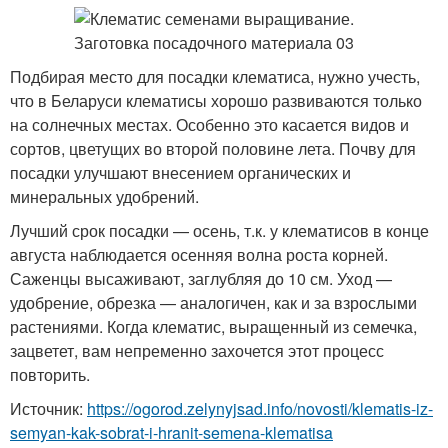
Подбирая место для посадки клематиса, нужно учесть,
что в Беларуси клематисы хорошо развиваются только
на солнечных местах. Особенно это касается видов и
сортов, цветущих во второй половине лета. Почву для
посадки улучшают внесением органических и
минеральных удобрений.
Лучший срок посадки — осень, т.к. у клематисов в конце
августа наблюдается осенняя волна роста корней.
Саженцы высаживают, заглубляя до 10 см. Уход —
удобрение, обрезка — аналогичен, как и за взрослыми
растениями. Когда клематис, выращенный из семечка,
зацветет, вам непременно захочется этот процесс
повторить.
Источник:
https://ogorod.zelynyjsad.info/novosti/klematis-iz-
semyan-kak-sobrat-i-hranit-semena-klematisa