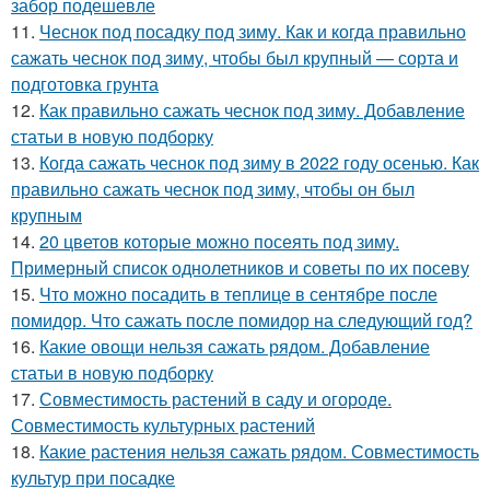
забор подешевле
11.
Чеснок под посадку под зиму. Как и когда правильно
сажать чеснок под зиму, чтобы был крупный — сорта и
подготовка грунта
12.
Как правильно сажать чеснок под зиму. Добавление
статьи в новую подборку
13.
Когда сажать чеснок под зиму в 2022 году осенью. Как
правильно сажать чеснок под зиму, чтобы он был
крупным
14.
20 цветов которые можно посеять под зиму.
Примерный список однолетников и советы по их посеву
15.
Что можно посадить в теплице в сентябре после
помидор. Что сажать после помидор на следующий год?
16.
Какие овощи нельзя сажать рядом. Добавление
статьи в новую подборку
17.
Совместимость растений в саду и огороде.
Совместимость культурных растений
18.
Какие растения нельзя сажать рядом. Совместимость
культур при посадке