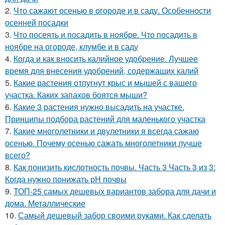
2.
Что сажают осенью в огороде и в саду. Особенности
осенней посадки
3.
Что посеять и посадить в ноябре. Что посадить в
ноябре на огороде, клумбе и в саду
4.
Когда и как вносить калийное удобрение. Лучшее
время для внесения удобрений, содержащих калий
5.
Какие растения отпугнут крыс и мышей с вашего
участка. Каких запахов боятся мыши?
6.
Какие 3 растения нужно высадить на участке.
Принципы подбора растений для маленького участка
7.
Какие многолетники и двулетники я всегда сажаю
осенью. Почему осенью сажать многолетники лучше
всего?
8.
Как понизить кислотность почвы. Часть 3 Часть 3 из 3:
Когда нужно понижать рН почвы
9.
ТОП-25 самых дешевых вариантов забора для дачи и
дома. Металлические
10.
Самый дешевый забор своими руками. Как сделать