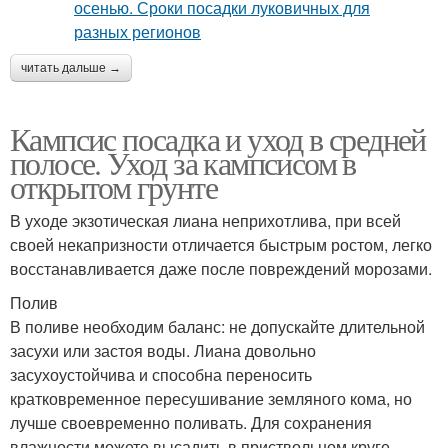
читать дальше →
Кампсис посадка и уход в средней
полосе. Уход за кампсисом в
открытом грунте
В уходе экзотическая лиана неприхотлива, при всей
своей некапризности отличается быстрым ростом, легко
восстанавливается даже после повреждений морозами.
Полив
В поливе необходим баланс: не допускайте длительной
засухи или застоя воды. Лиана довольно
засухоустойчива и способна переносить
кратковременное пересушивание земляного кома, но
лучше своевременно поливать. Для сохранения
влажности можете высадить в приствольном круге