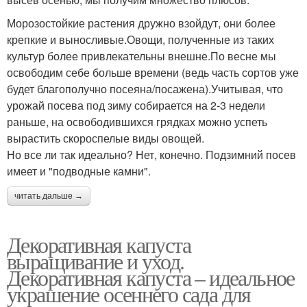
Морозостойкие растения дружно взойдут, они более
крепкие и выносливые.Овощи, полученные из таких
культур более привлекательны внешне.По весне мы
освободим себе больше времени (ведь часть сортов уже
будет благополучно посеяна/посажена).Учитывая, что
урожай посева под зиму собирается на 2-3 недели
раньше, на освободившихся грядках можно успеть
вырастить скороспелые виды овощей.
Но все ли так идеально? Нет, конечно. Подзимний посев
имеет и "подводные камни".
читать дальше →
Декоративная капуста
выращивание и уход.
Декоративная капуста – идеальное
украшение осеннего сада для