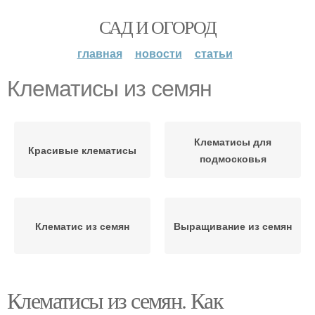
САД И ОГОРОД
главная
новости
статьи
Клематисы из семян
Клематисы для
Красивые клематисы
подмосковья
Клематис из семян
Выращивание из семян
Клематисы из семян. Как