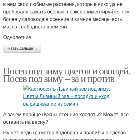
в нем свои любимые растения, которые никогда не
пробовали сажать осенью, поэкспериментируйте. Тем
более у садовода в осенние и зимние месяцы есть
масса свободного времени.
Однолетние
читать дальше →
Посев под зиму цветов и овощей.
Посев под зиму – за и против
А зачем вообще нужны осенние хлопоты? Может, все
оставить на весну?
Ну нет, ведь грамотно подобрав и правильно сделав
высев осенью, мы получим множество плюсов: