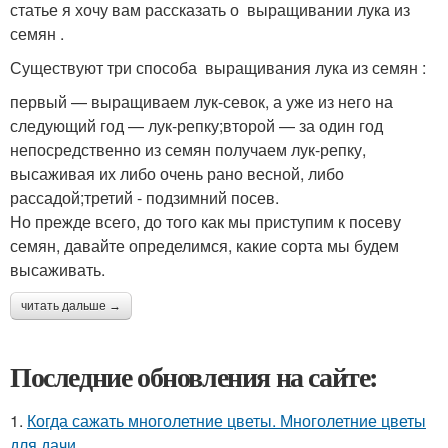
статье я хочу вам рассказать о выращивании лука из
семян .
Существуют три способа выращивания лука из семян :
первый — выращиваем лук-севок, а уже из него на
следующий год — лук-репку;второй — за один год
непосредственно из семян получаем лук-репку,
высаживая их либо очень рано весной, либо
рассадой;третий - подзимний посев.
Но прежде всего, до того как мы приступим к посеву
семян, давайте определимся, какие сорта мы будем
высаживать.
читать дальше →
Последние обновления на сайте:
1.
Когда сажать многолетние цветы. Многолетние цветы
для дачи