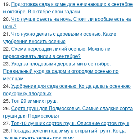
19.
Подготовка сада к зиме для начинающих в сентябре
и октябре. В октябре свои задачи
20.
Что лучше съесть на ночь. Стоит ли вообще есть на
ночь?
21.
Что нужно делать с деревьями осенью. Какие
удобрения вносить осенью
22.
Схема пересадки лилий осенью. Можно ли
пересаживать лилии в сентябре?
23.
Уход за плодовыми деревьями в сентябре.
Правильный уход за садом и огородом осенью по
месяцам
24.
Удобрение для сада осенью. Когда делать осеннюю
подкормку плодовых
25.
Топ 29 зимних груш.
26.
Сорта груш для Подмосковья. Самые сладкие сорта
груши для Подмосковья
27.
Топ-10 лучших сортов груш. Описание сортов груш
28.
Посадка зелени под зиму в открытый грунт. Когда
лучше сажать зелень под зиму