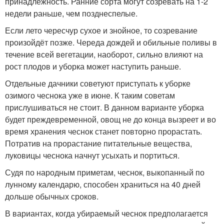
принадлежность. Ранние сорта могут созревать на 1-2
недели раньше, чем позднеспелые.
Если лето чересчур сухое и знойное, то созревание
произойдёт позже. Череда дождей и обильные поливы в
течение всей вегетации, наоборот, сильно влияют на
рост плодов и уборка может наступить раньше.
Отдельные дачники советуют приступать к уборке
озимого чеснока уже в июне. К таким советам
прислушиваться не стоит. В данном варианте уборка
будет преждевременной, овощ не до конца вызреет и во
время хранения чеснок станет повторно прорастать.
Потратив на прорастание питательные вещества,
луковицы чеснока начнут усыхать и портиться.
Судя по народным приметам, чеснок, выкопанный по
лунному календарю, способен храниться на 40 дней
дольше обычных сроков.
В вариантах, когда убираемый чеснок предполагается