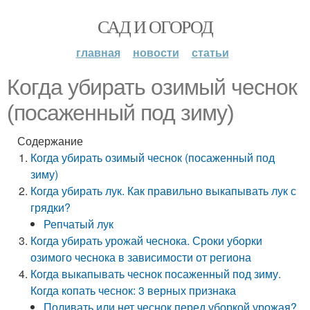
САД И ОГОРОД
главная
новости
статьи
Когда убирать озимый чеснок
(посаженный под зиму)
Содержание
Когда убирать озимый чеснок (посаженный под
зиму)
Когда убирать лук. Как правильно выкапывать лук с
грядки?
Репчатый лук
Когда убирать урожай чеснока. Сроки уборки
озимого чеснока в зависимости от региона
Когда выкапывать чеснок посаженный под зиму.
Когда копать чеснок: 3 верных признака
Поливать или нет чеснок перед уборкой урожая?