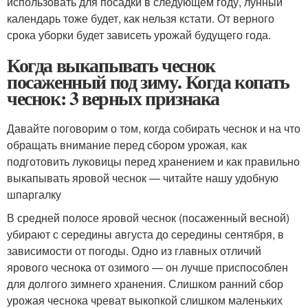
использовать для посадки в следующем году, лунный
календарь тоже будет, как нельзя кстати. От верного
срока уборки будет зависеть урожай будущего года.
Когда выкапывать чеснок
посаженный под зиму. Когда копать
чеснок: 3 верных признака
Давайте поговорим о том, когда собирать чеснок и на что
обращать внимание перед сбором урожая, как
подготовить луковицы перед хранением и как правильно
выкапывать яровой чеснок — читайте нашу удобную
шпаргалку
В средней полосе яровой чеснок (посаженный весной)
убирают с середины августа до середины сентября, в
зависимости от погоды. Одно из главных отличий
ярового чеснока от озимого — он лучше приспособлен
для долгого зимнего хранения. Слишком ранний сбор
урожая чеснока чреват выкопкой слишком маленьких