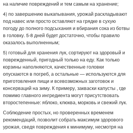
на наличие повреждений и тем самым на хранение;
4) по завершению выкапывания, урожай раскладывают
под навес или просто оставляют на грядке в сухую
погоду до полного подсыхания и вбирания сока из ботвы
в головку. 5-8 дней будет достаточно, чтобы правило
оказалось выполненным;
5) готовый для хранения лук, сортируют на здоровый и
поврежденный, пригодный только на еду. Как только
корзины наполняются, качественные головки
опускаются в погреб, а остальные — используются для
приготовления пищи и всевозможных заготовок и
консерваций на зиму. К примеру, закваски капусты , где
помимо главного ингредиента могут присутствовать
второстепенные: яблоко, клюква, морковь и свежий лук.
Соблюдение простых, но проверенных временем
рекомендаций, позволит собрать максимум здорового
урожая, сведя повреждения к минимуму, несмотря на