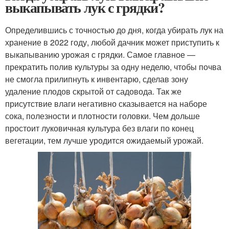
выкапывать лук с грядки?
Определившись с точностью до дня, когда убирать лук на
хранение в 2022 году, любой дачник может приступить к
выкапыванию урожая с грядки. Самое главное —
прекратить полив культуры за одну неделю, чтобы почва
не смогла прилипнуть к инвентарю, сделав зону
удаление плодов скрытой от садовода. Так же
присутствие влаги негативно сказывается на наборе
сока, полезности и плотности головки. Чем дольше
простоит луковичная культура без влаги по конец
вегетации, тем лучше уродится ожидаемый урожай.