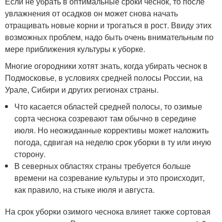
Если не убрать в оптимальные сроки чеснок, то после
увлажнения от осадков он может снова начать
отращивать новые корни и трогаться в рост. Ввиду этих
возможных проблем, надо быть очень внимательным по
мере приближения культуры к уборке.
Многие огородники хотят знать, когда убирать чеснок в
Подмосковье, в условиях средней полосы России, на
Урале, Сибири и других регионах страны.
Что касается областей средней полосы, то озимые
сорта чеснока созревают там обычно в середине
июля. Но неожиданные коррективы может наложить
погода, сдвигая на неделю срок уборки в ту или иную
сторону.
В северных областях страны требуется больше
времени на созревание культуры и это происходит,
как правило, на стыке июля и августа.
На срок уборки озимого чеснока влияет также сортовая