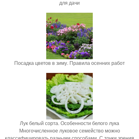
для дачи
Посадка цветов в зиму. Правила осенних работ
Лук белый сорта. Особенности белого лука
Многочисленное луковое семейство можно
классифицировать разными способами. С точки зрения