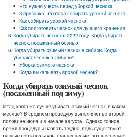
Что нужно учесть перед уборкой чеснока
3 признака, что пора собирать урожай чеснока
Как собирать урожай чеснока
Как подготовить чеснок для лучшего хранения
Когда убирать чеснок в 2022 году. Когда убирать
чеснок, посаженный осенью
Когда убирать озимый чеснок в сибири. Когда
убирают чеснок в Сибири?
Уборка озимого чеснока
Когда выкапывать яровой чеснок?
Когда убирать озимый чеснок
(посаженный под зиму)
Итак, когда же лучше убирать озимый чеснок, в каком
месяце? В среднем процедуру выполняют во второй
половине июля и в начале августа . Однако точное
время процедуры назвать трудно, ведь существуют
разные сорта культуры (раннеспелые, позднеспелые),