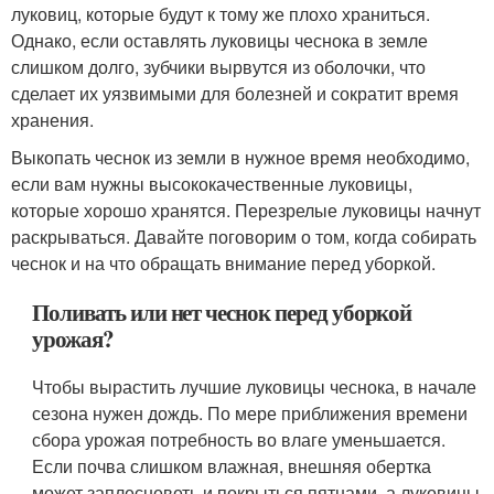
луковиц, которые будут к тому же плохо храниться.
Однако, если оставлять луковицы чеснока в земле
слишком долго, зубчики вырвутся из оболочки, что
сделает их уязвимыми для болезней и сократит время
хранения.
Выкопать чеснок из земли в нужное время необходимо,
если вам нужны высококачественные луковицы,
которые хорошо хранятся. Перезрелые луковицы начнут
раскрываться. Давайте поговорим о том, когда собирать
чеснок и на что обращать внимание перед уборкой.
Поливать или нет чеснок перед уборкой
урожая?
Чтобы вырастить лучшие луковицы чеснока, в начале
сезона нужен дождь. По мере приближения времени
сбора урожая потребность во влаге уменьшается.
Если почва слишком влажная, внешняя обертка
может заплесневеть и покрыться пятнами, а луковицы