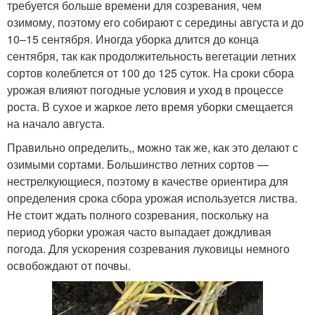
требуется больше времени для созревания, чем
озимому, поэтому его собирают с середины августа и до
10–15 сентября. Иногда уборка длится до конца
сентября, так как продолжительность вегетации летних
сортов колеблется от 100 до 125 суток. На сроки сбора
урожая влияют погодные условия и уход в процессе
роста. В сухое и жаркое лето время уборки смещается
на начало августа.
Правильно определить,, можно так же, как это делают с
озимыми сортами. Большинство летних сортов —
нестрелкующиеся, поэтому в качестве ориентира для
определения срока сбора урожая используется листва.
Не стоит ждать полного созревания, поскольку на
период уборки урожая часто выпадает дождливая
погода. Для ускорения созревания луковицы немного
освобождают от почвы.