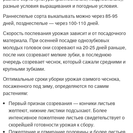
разные условия выращивания и погодные условия.
Раннеспелые сорта выкапывать можно через 85-95
дней, позднеспелые — через 100-110 дней.
Скорость поспевания урожая зависит и от посадочного
материала. При осенней посадке однозубковых
молодых головок они созревают на 20-25 дней раньше,
после них созревают мелкие зубки, в последнюю
очередь созревает чеснок, который сажали средними и
крупными зубками.
Оптимальные сроки уборки урожая озимого чеснока,
посаженного под зиму, определяются по самим
растениям:
Первый признак созревания — кончики листьев
желтеют, нижние листики подсыхают. Более
интенсивное пожелтение листьев свидетельствует о
скорейшей готовности урожая к сбору.
Пожелтение и отмирание половины и более листьев