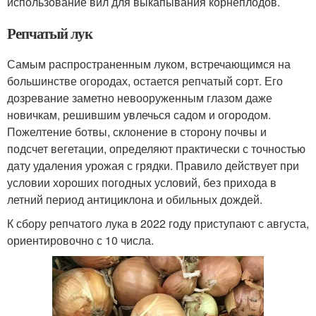
использование вил для выкапывания корнеплодов.
Репчатый лук
Самым распространенным луком, встречающимся на
большинстве огородах, остается репчатый сорт. Его
дозревание заметно невооруженным глазом даже
новичкам, решившим увлечься садом и огородом.
Пожелтение ботвы, склонение в сторону почвы и
подсчет вегетации, определяют практически с точностью
дату удаления урожая с грядки. Правило действует при
условии хороших погодных условий, без прихода в
летний период антициклона и обильных дождей.
К сбору репчатого лука в 2022 году приступают с августа,
ориентировочно с 10 числа.