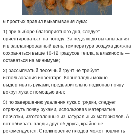
6 простых правил выкапывания лука:
1) при выборе благоприятного дня, следует
ориентироваться на погоду. За неделю до выкапывания
и в запланированный день, температура воздуха должна
сохраняться выше 10-12 градусов тепла, а влажность —
оставаться на минимуме;
2) рассыпчатый песочный грунт не требует
использования инвентаря. Корнеплоды можно
выдергивать руками, предварительно подкопав почву
вокруг лука с помощью вил;
3) по завершению удаления лука с грядки, следует
отряхнуть почву руками, использовав матерчатые
перчатки, изготовленные из натуральных материалов. А
вот оббивать плоды друг об друга, крайне не
рекомендуется. Столкновение плодов может повлиять