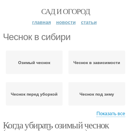
САД И ОГОРОД
главная
новости
статьи
Чеснок в сибири
Озимый чеснок
Чеснок в зависимости
Чеснок перед уборкой
Чеснок под зиму
Показать все
Когда убирать озимый чеснок
Чеснок в сентябре
Яровой чеснок