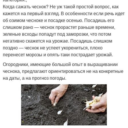
Когда сажать чеснок? Не уж такой простой вопрос, как
кажется на первый взгляд. В особенности если речь идет
об озимом чесноке и посадке осенью. Посадишь его
слишком рано — чеснок прорастет раньше времени,
зеленые всходы попадут под заморозки, что потом
негативно скажется на урожае. Посадишь слишком
поздно — чеснок не успеет укорениться, плохо
перенесет морозы и опять-таки пострадает урожай.
Огородники, имеющие большой опыт в выращивании
чеснока, предлагают ориентироваться не на конкретные
на даты, а на прогноз погоды.