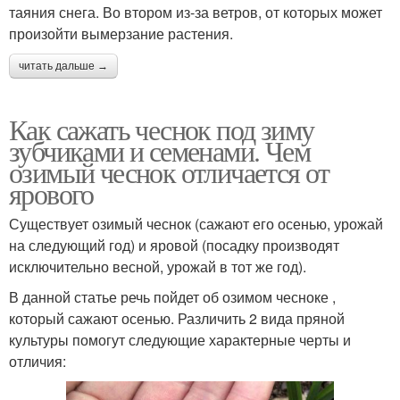
таяния снега. Во втором из-за ветров, от которых может
произойти вымерзание растения.
читать дальше →
Как сажать чеснок под зиму
зубчиками и семенами. Чем
озимый чеснок отличается от
ярового
Существует озимый чеснок (сажают его осенью, урожай
на следующий год) и яровой (посадку производят
исключительно весной, урожай в тот же год).
В данной статье речь пойдет об озимом чесноке ,
который сажают осенью. Различить 2 вида пряной
культуры помогут следующие характерные черты и
отличия: