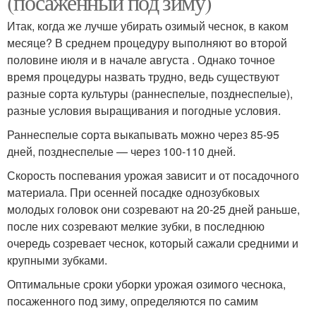
(посаженный под зиму)
Итак, когда же лучше убирать озимый чеснок, в каком
месяце? В среднем процедуру выполняют во второй
половине июля и в начале августа . Однако точное
время процедуры назвать трудно, ведь существуют
разные сорта культуры (раннеспелые, позднеспелые),
разные условия выращивания и погодные условия.
Раннеспелые сорта выкапывать можно через 85-95
дней, позднеспелые — через 100-110 дней.
Скорость поспевания урожая зависит и от посадочного
материала. При осенней посадке однозубковых
молодых головок они созревают на 20-25 дней раньше,
после них созревают мелкие зубки, в последнюю
очередь созревает чеснок, который сажали средними и
крупными зубками.
Оптимальные сроки уборки урожая озимого чеснока,
посаженного под зиму, определяются по самим