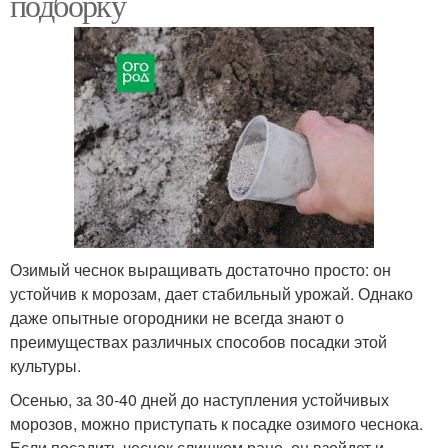
подборку
Озимый чеснок выращивать достаточно просто: он
устойчив к морозам, дает стабильный урожай. Однако
даже опытные огородники не всегда знают о
преимуществах различных способов посадки этой
культуры.
Осенью, за 30-40 дней до наступления устойчивых
морозов, можно приступать к посадке озимого чеснока.
Если посадить чеснок слишком рано, он взойдет и