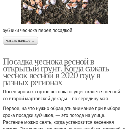
зубчики чеснока перед посадкой
читать дальше →
Посадка чеснока весной в
открытый грунт. Когда сажать
чеснок весной в 2020 году в
разных регионах
Посев яровых сортов чеснока осуществляется весной:
со второй мартовской декады – по середину мая.
Первое, на что нужно обращать внимание при выборе
срока посадки зубчиков, — это погода на улице.
Растение можно сеять, когда установится весенняя
погода. Это значит, что почва не должна быть мерзлой, а