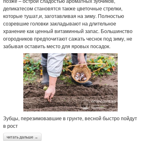
позже – острой сладостью ароматных зубчиков,
деликатесом становятся также цветочные стрелки,
которые тушат,и, заготавливая на зиму. Полностью
созревшие головки закладывают на длительное
хранение как ценный витаминный запас. Большинство
огородников предпочитают сажать чеснок под зиму, не
забывая оставить место для яровых посадок.
Зубцы, перезимовавшие в грунте, весной быстро пойдут
в рост
читать дальше →