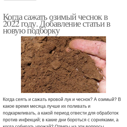
Когда сажать озимый чеснок в
2022 году. Добавление статьи в
новую подборку
Когда сеять и сажать яровой лук и чеснок? А озимый? В
какое время месяца лучше их поливать и
подкармливать, а какой период отвести для обработок
против инфекций; в какие дни бороться с сорняками, а
когда собирать урожай? Ответы на эти вопросы