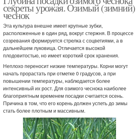
Глубина посадки озимого чеснока
секреты урожая. Озимый (зимний)
чеснок
Эта культура внешне имеет крупные зубки,
расположенные в один ряд, вокруг стержня. В процессе
созревания формируется стрелка с соцветиями, а в
дальнейшем луковица. Отличается высокой
плодовитостью, но имеет короткий срок хранения.
Неплохо переносит низкие температуры. Корни могут
начать прорастать при отметке 0 градусов, а при
повышении температуры, наблюдается более
интенсивный их рост. Для озимого чеснока наиболее
благоприятным временем посадки считается осень.
Причина в том, что его корень должен успеть до зимы
стать более плотным и массивным.