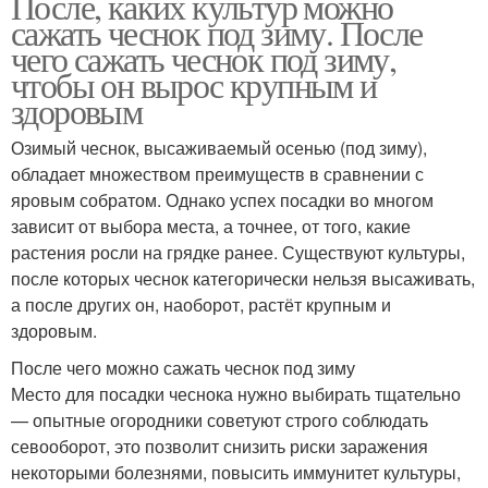
После, каких культур можно
сажать чеснок под зиму. После
чего сажать чеснок под зиму,
чтобы он вырос крупным и
здоровым
Озимый чеснок, высаживаемый осенью (под зиму),
обладает множеством преимуществ в сравнении с
яровым собратом. Однако успех посадки во многом
зависит от выбора места, а точнее, от того, какие
растения росли на грядке ранее. Существуют культуры,
после которых чеснок категорически нельзя высаживать,
а после других он, наоборот, растёт крупным и
здоровым.
После чего можно сажать чеснок под зиму
Место для посадки чеснока нужно выбирать тщательно
— опытные огородники советуют строго соблюдать
севооборот, это позволит снизить риски заражения
некоторыми болезнями, повысить иммунитет культуры,