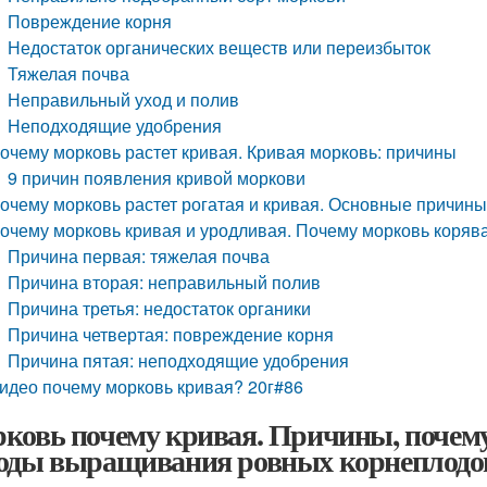
Повреждение корня
Недостаток органических веществ или переизбыток
Тяжелая почва
Неправильный уход и полив
Неподходящие удобрения
очему морковь растет кривая. Кривая морковь: причины
9 причин появления кривой моркови
очему морковь растет рогатая и кривая. Основные причин
очему морковь кривая и уродливая. Почему морковь корявая
Причина первая: тяжелая почва
Причина вторая: неправильный полив
Причина третья: недостаток органики
Причина четвертая: повреждение корня
Причина пятая: неподходящие удобрения
идео почему морковь кривая? 20г#86
ковь почему кривая. Причины, почему
оды выращивания ровных корнеплодо