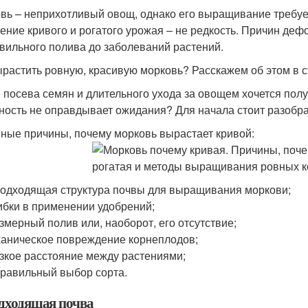
вь – неприхотливый овощ, однако его выращивание требуе
ение кривого и рогатого урожая – не редкость. Причин де
вильного полива до заболеваний растений.
ырастить ровную, красивую морковь? Расскажем об этом в с
 посева семян и длительного ухода за овощем хочется полу
ность не оправдывает ожидания? Для начала стоит разобрат
ные причины, почему морковь вырастает кривой:
одходящая структура почвы для выращивания моркови;
бки в применении удобрений;
змерный полив или, наоборот, его отсутствие;
аническое повреждение корнеплодов;
зкое расстояние между растениями;
равильный выбор сорта.
дходящая почва