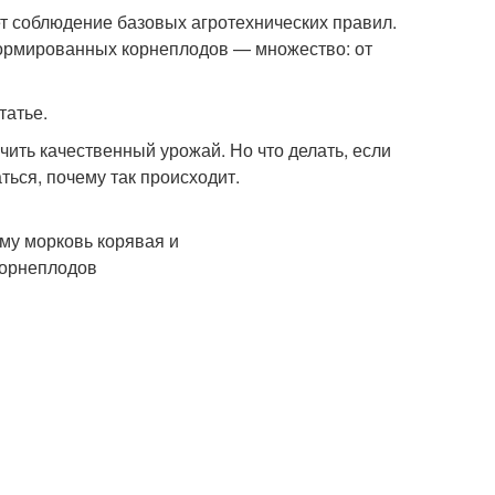
т соблюдение базовых агротехнических правил.
формированных корнеплодов — множество: от
татье.
чить качественный урожай. Но что делать, если
ься, почему так происходит.