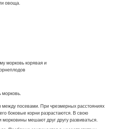
ти овоща.
ь морковь.
 между посевами. При чрезмерных расстояниях
его боковые корни разрастаются. В свою
и морковины мешают друг другу развиваться.