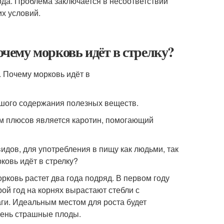
да. Проблема заключается в несоответствии
х условий.
очему морковь идёт в стрелку?
ьшого содержания полезных веществ.
ым плюсов является каротин, помогающий
дов, для употребления в пищу как людьми, так
ковь идёт в стрелку?
рковь растет два года подряд. В первом году
рой год на корнях вырастают стебли с
аги. Идеальным местом для роста будет
чень страшные плоды.