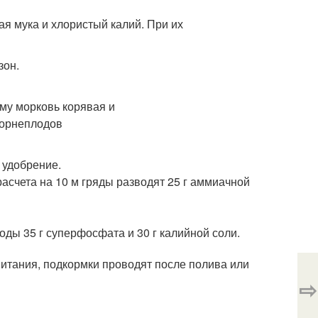
я мука и хлористый калий. При их
зон.
 удобрение.
асчета на 10 м гряды разводят 25 г аммиачной
оды 35 г суперфосфата и 30 г калийной соли.
тания, подкормки проводят после полива или
⇨