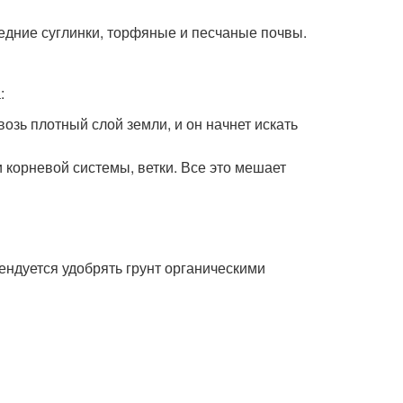
дние суглинки, торфяные и песчаные почвы.
:
озь плотный слой земли, и он начнет искать
 корневой системы, ветки. Все это мешает
мендуется удобрять грунт органическими