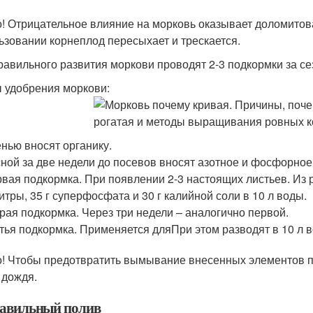
! Отрицательное влияние на морковь оказывает доломитова
ьзовании корнеплод пересыхает и трескается.
равильного развития моркови проводят 2-3 подкормки за се
 удобрения моркови:
нью вносят органику.
ной за две недели до посевов вносят азотное и фосфорное
вая подкормка. При появлении 2-3 настоящих листьев. Из р
итры, 35 г суперфосфата и 30 г калийной соли в 10 л воды.
рая подкормка. Через три недели – аналогично первой.
тья подкормка. Применяется дляПри этом разводят в 10 л в
! Чтобы предотвратить вымывание внесенных элементов пи
 дождя.
авильный полив