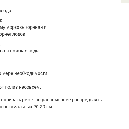
плода.
:
;
ов в поисках воды.
о мере необходимости;
ют полив насовсем.
 поливать реже, но равномернее распределять
до оптимальных 20-30 см.