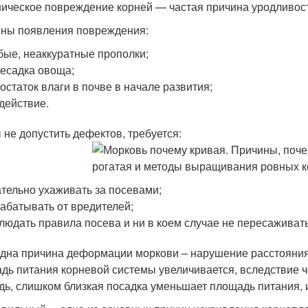
ическое повреждение корней — частая причина уродливос
ны появления повреждения:
бые, неаккуратные прополки;
есадка овоща;
остаток влаги в почве в начале развития;
действие.
 не допустить дефектов, требуется:
тельно ухаживать за посевами;
абатывать от вредителей;
людать правила посева и ни в коем случае не пересаживат
дна причина деформации моркови – нарушение расстояния
дь питания корневой системы увеличивается, вследствие ч
дь, слишком близкая посадка уменьшает площадь питания, 