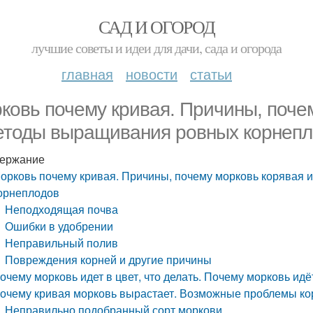
САД И ОГОРОД
лучшие советы и идеи для дачи, сада и огорода
главная
новости
статьи
ковь почему кривая. Причины, почем
етоды выращивания ровных корнеп
ержание
орковь почему кривая. Причины, почему морковь корявая 
орнеплодов
Неподходящая почва
Ошибки в удобрении
Неправильный полив
Повреждения корней и другие причины
очему морковь идет в цвет, что делать. Почему морковь идё
очему кривая морковь вырастает. Возможные проблемы ко
Неправильно подобранный сорт моркови