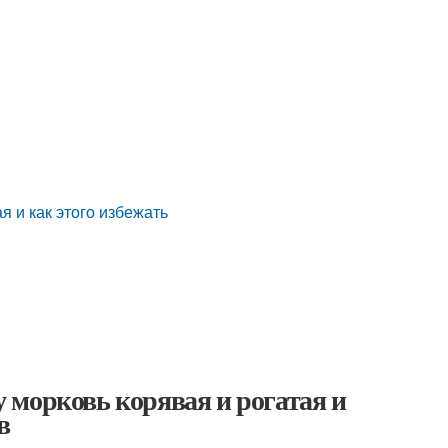
ы
 и как этого избежать
 морковь корявая и рогатая и
в