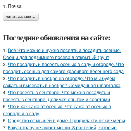
1. Почва
читать дальше →
Последние обновления на сайте:
1.
Всё Что можно и нужно посеять и посадить осенью.
Овощи для подзимнего посева в открытый грунт
2.
Что посадить и посеять осенью в саду и огороде. Что
посадить осенью для самого красивого весеннего сада
3.
Что посадить в ноябре на огороде. Что мы будем
сажать и высевать в ноябре? Семидачная шпаргалка
4.
Что посеять в сентябре. Что можно посадить и
посеять в сентябре. Делимся опытом и советами
5.
Что и как сажают осенью. Что сажают осенью в
огороде и в саду
6.
Средство от мышей в доме. Профилактические меры
7.
Какую траву не любят мыши. 8 растений, которые