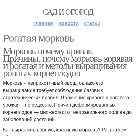
САД И ОГОРОД
главная
новости
статьи
Рогатая морковь
Морковь почему кривая.
Причины, почему морковь корявая
и рогатая и методы выращивания
ровных корнеплодов
Морковь – неприхотливый овощ, однако его
выращивание требует соблюдение базовых
агротехнических правил. Получение кривого и рогатого
урожая – не редкость. Причин деформированных
корнеплодов — множество: от неправильного полива до
заболеваний растений.
Как вырастить ровную, красивую морковь? Расскажем