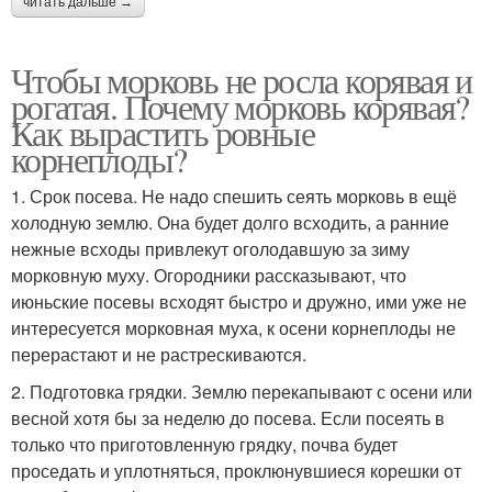
читать дальше →
Чтобы морковь не росла корявая и
рогатая. Почему морковь корявая?
Как вырастить ровные
корнеплоды?
1. Срок посева. Не надо спешить сеять морковь в ещё
холодную землю. Она будет долго всходить, а ранние
нежные всходы привлекут оголодавшую за зиму
морковную муху. Огородники рассказывают, что
июньские посевы всходят быстро и дружно, ими уже не
интересуется морковная муха, к осени корнеплоды не
перерастают и не растрескиваются.
2. Подготовка грядки. Землю перекапывают с осени или
весной хотя бы за неделю до посева. Если посеять в
только что приготовленную грядку, почва будет
проседать и уплотняться, проклюнувшиеся корешки от