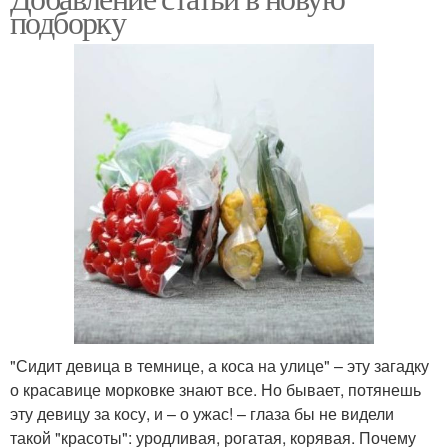
подборку
"Сидит девица в темнице, а коса на улице" – эту загадку
о красавице морковке знают все. Но бывает, потянешь
эту девицу за косу, и – о ужас! – глаза бы не видели
такой "красоты": уродливая, рогатая, корявая. Почему