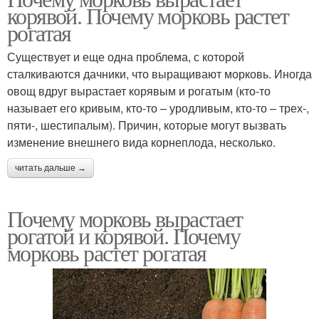
корявой. Почему морковь растет
рогатая
Существует и еще одна проблема, с которой
сталкиваются дачники, что выращивают морковь. Иногда
овощ вдруг вырастает корявым и рогатым (кто-то
называет его кривым, кто-то – уродливым, кто-то – трех-,
пяти-, шестипалым). Причин, которые могут вызвать
изменение внешнего вида корнеплода, несколько.
читать дальше →
Почему морковь вырастает
рогатой и корявой. Почему
морковь растет рогатая