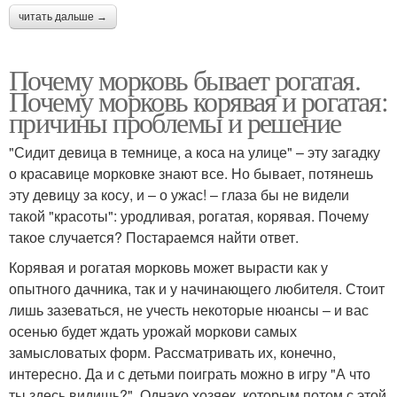
читать дальше →
Почему морковь бывает рогатая.
Почему морковь корявая и рогатая:
причины проблемы и решение
"Сидит девица в темнице, а коса на улице" – эту загадку
о красавице морковке знают все. Но бывает, потянешь
эту девицу за косу, и – о ужас! – глаза бы не видели
такой "красоты": уродливая, рогатая, корявая. Почему
такое случается? Постараемся найти ответ.
Корявая и рогатая морковь может вырасти как у
опытного дачника, так и у начинающего любителя. Стоит
лишь зазеваться, не учесть некоторые нюансы – и вас
осенью будет ждать урожай моркови самых
замысловатых форм. Рассматривать их, конечно,
интересно. Да и с детьми поиграть можно в игру "А что
ты здесь видишь?". Однако хозяек, которым потом с этой