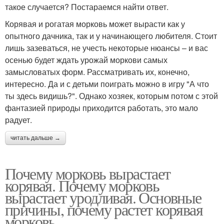
такое случается? Постараемся найти ответ.
Корявая и рогатая морковь может вырасти как у
опытного дачника, так и у начинающего любителя. Стоит
лишь зазеваться, не учесть некоторые нюансы – и вас
осенью будет ждать урожай моркови самых
замысловатых форм. Рассматривать их, конечно,
интересно. Да и с детьми поиграть можно в игру "А что
ты здесь видишь?". Однако хозяек, которым потом с этой
фантазией природы приходится работать, это мало
радует.
читать дальше →
Почему морковь вырастает
корявая. Почему морковь
вырастает уродливая. Основные
причины, почему растет корявая
морковь