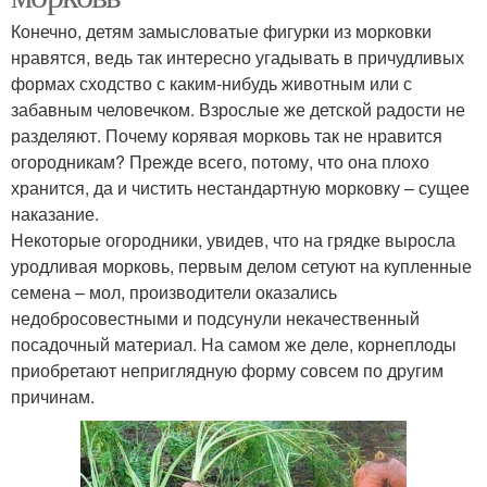
Конечно, детям замысловатые фигурки из морковки
нравятся, ведь так интересно угадывать в причудливых
формах сходство с каким-нибудь животным или с
забавным человечком. Взрослые же детской радости не
разделяют. Почему корявая морковь так не нравится
огородникам? Прежде всего, потому, что она плохо
хранится, да и чистить нестандартную морковку – сущее
наказание.
Некоторые огородники, увидев, что на грядке выросла
уродливая морковь, первым делом сетуют на купленные
семена – мол, производители оказались
недобросовестными и подсунули некачественный
посадочный материал. На самом же деле, корнеплоды
приобретают неприглядную форму совсем по другим
причинам.