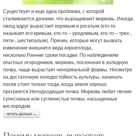
Существует и еще одна проблема, с которой
сталкиваются дачники, что выращивают морковь. Иногда
овощ вдруг вырастает корявым и рогатым (кто-то
называет его кривым, кто-то – уродливым, кто-то – трех-,
пяти-, шестипалым). Причин, которые могут вызвать
изменение внешнего вида корнеплода,
несколько.Ранние сроки посадки. По наблюдениям
опытных огородников, морковь, посеянная в холодную
почву, чаще вырастает ненормальной формы. Несмотря
на достаточную холодостойкость культуры, начинать
посев стоит только тогда, когда земля хорошо
прогреется.Неподходящая почва. Морковь любит легкие
супесчаные или суглинистые почвы, насыщенные
кислородом.
читать дальше →
Почему морковь вырастает