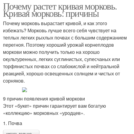
Почему растет кривая морковь.
Кривая морковь: причины
Почему морковь вырастает кривой, и как этого
избежать? Морковь лучше всего себя чувствует на
теплых легких рыхлых почвах с большим содержанием
перегноя. Поэтому хороший урожай корнеплодов
моркови можно получить только на хорошо
окультуренных, легких суглинистых, супесчаных или
торфянистых почвах со слабокислой и нейтральной
реакцией, хорошо освещенных солнцем и чистых от
сорняков.
9 причин появления кривой моркови
Этот «букет» причин гарантирует вам богатую
«коллекцию» морковных «уродцев».
1. Почва
читать дальше →