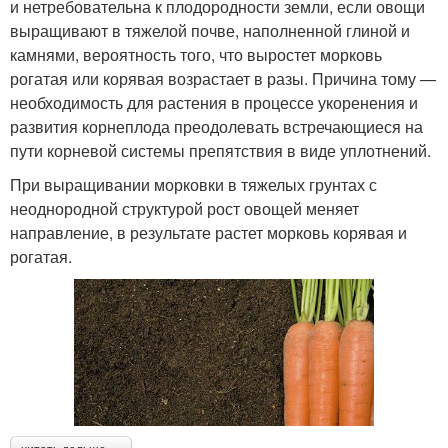
и нетребовательна к плодородности земли, если овощи
выращивают в тяжелой почве, наполненной глиной и
камнями, вероятность того, что выростет морковь
рогатая или корявая возрастает в разы. Причина тому —
необходимость для растения в процессе укоренения и
развития корнеплода преодолевать встречающиеся на
пути корневой системы препятствия в виде уплотнений.
При выращивании морковки в тяжелых грунтах с
неоднородной структурой рост овощей меняет
направление, в результате растет морковь корявая и
рогатая.