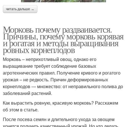
читать дальше →
Морковь почему раздваивается.
Причины, почему морковь корявая
и рогатая и методы выращивания
ровных корнеплодов
Морковь – неприхотливый овощ, однако его
выращивание требует соблюдение базовых
агротехнических правил. Получение кривого и рогатого
урожая – не редкость. Причин деформированных
корнеплодов — множество: от неправильного полива до
заболеваний растений.
Как вырастить ровную, красивую морковь? Расскажем
об этом в статье.
После посева семян и длительного ухода за овощем
хочется получить качественный урожай. Но что делать,