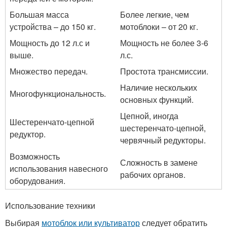
Большая масса
Более легкие, чем
устройства – до 150 кг.
мотоблоки – от 20 кг.
Мощность до 12 л.с и
Мощность не более 3-6
выше.
л.с.
Множество передач.
Простота трансмиссии.
Наличие нескольких
Многофункциональность.
основных функций.
Цепной, иногда
Шестеренчато-цепной
шестеренчато-цепной,
редуктор.
червячный редукторы.
Возможность
Сложность в замене
использования навесного
рабочих органов.
оборудования.
Использование техники
Выбирая
мотоблок или культиватор
следует обратить