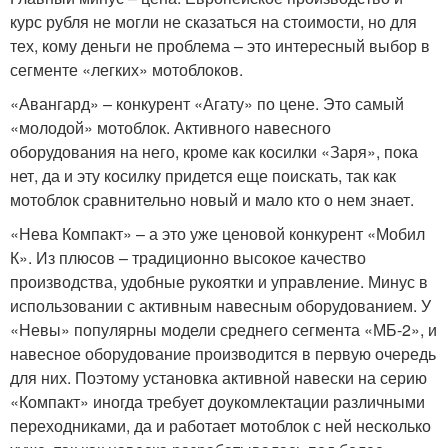
курс рубля не могли не сказаться на стоимости, но для
тех, кому деньги не проблема – это интересный выбор в
сегменте «легких» мотоблоков.
«Авангард» – конкурент «Агату» по цене. Это самый
«молодой» мотоблок. Активного навесного
оборудования на него, кроме как косилки «Заря», пока
нет, да и эту косилку придется еще поискать, так как
мотоблок сравнительно новый и мало кто о нем знает.
«Нева Компакт» – а это уже ценовой конкурент «Мобил
К». Из плюсов – традиционно высокое качество
производства, удобные рукоятки и управление. Минус в
использовании с активным навесным оборудованием. У
«Невы» популярны модели среднего сегмента «МБ-2», и
навесное оборудование производится в первую очередь
для них. Поэтому установка активной навески на серию
«Компакт» иногда требует доукомлектации различными
переходниками, да и работает мотоблок с ней несколько