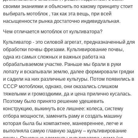
своими знаниями и объяснить по какому принципу стоит
выбирать мотоблок , так как эта вещь, при всей
насыщенности рынка достаточно индивидуальная.
Чем отличается мотоблок от культиватора?
Культиватор - это силовой агрегат, предназначенный для
обработки почвы фрезами. Культивирование почвы,
одна из самых сложных и важных работа на
обрабатываемом участке. Раньше мы брали в руки
лопату и вскапывали землю, далее формировали грядки
и садили на них различные культуры. Потом появились в
СССР мотоблоки, однако, они оказались слишком
тяжелыми и громоздкими, да и цена прилично кусалась.
Поэтому было принято решение удешевить
конструкцию, выкинуть все лишнее: колеса, систему
отбора мощности, заменить раму и создать машину
которая была бы компактнее, маневреннее, легче и
выполняла самую главную задачу – культивирование
почвы. Основные элементы культиватора : рама (не