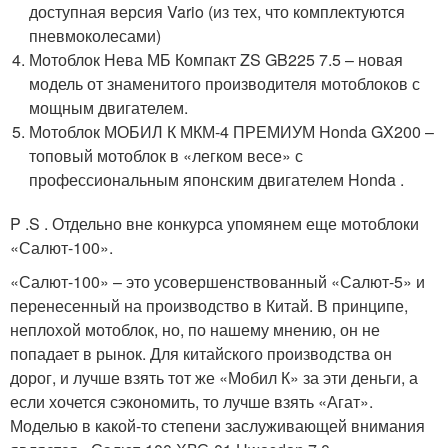
доступная версия Vario (из тех, что комплектуются
пневмоколесами)
Мотоблок Нева МБ Компакт ZS GB225 7.5 – новая
модель от знаменитого производителя мотоблоков с
мощным двигателем.
Мотоблок МОБИЛ К МКМ-4 ПРЕМИУМ Honda GX200 –
топовый мотоблок в «легком весе» с
профессиональным японским двигателем Honda .
P .S . Отдельно вне конкурса упомянем еще мотоблоки
«Салют-100».
«Салют-100» – это усовершенствованный «Салют-5» и
перенесенный на производство в Китай. В принципе,
неплохой мотоблок, но, по нашему мнению, он не
попадает в рынок. Для китайского производства он
дорог, и лучше взять тот же «Мобил К» за эти деньги, а
если хочется сэкономить, то лучше взять «Агат».
Моделью в какой-то степени заслуживающей внимания