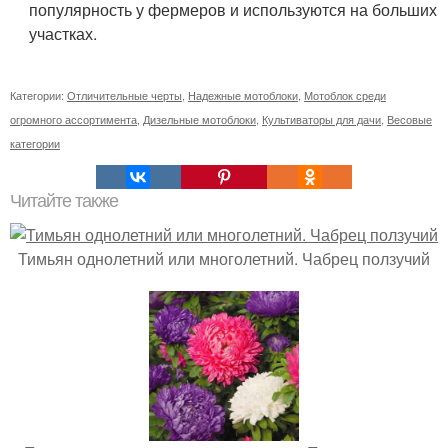
популярность у фермеров и используются на больших
участках.
Категории:
Отличительные черты
,
Надежные мотоблоки
,
Мотоблок среди
огромного ассортимента
,
Дизельные мотоблоки
,
Культиваторы для дачи
,
Весовые
категории
Читайте также
Тимьян однолетний или многолетний. Чабрец ползучий