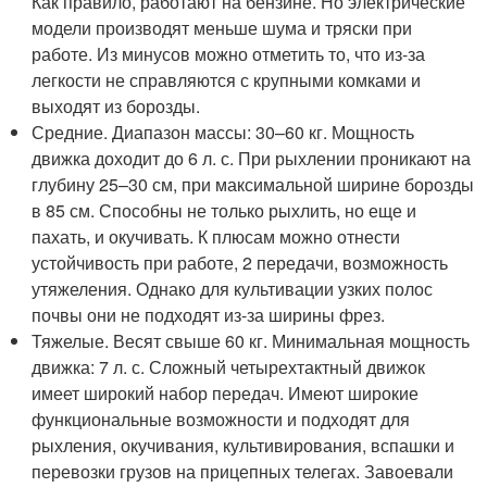
Как правило, работают на бензине. Но электрические
модели производят меньше шума и тряски при
работе. Из минусов можно отметить то, что из-за
легкости не справляются с крупными комками и
выходят из борозды.
Средние. Диапазон массы: 30–60 кг. Мощность
движка доходит до 6 л. с. При рыхлении проникают на
глубину 25–30 см, при максимальной ширине борозды
в 85 см. Способны не только рыхлить, но еще и
пахать, и окучивать. К плюсам можно отнести
устойчивость при работе, 2 передачи, возможность
утяжеления. Однако для культивации узких полос
почвы они не подходят из-за ширины фрез.
Тяжелые. Весят свыше 60 кг. Минимальная мощность
движка: 7 л. с. Сложный четырехтактный движок
имеет широкий набор передач. Имеют широкие
функциональные возможности и подходят для
рыхления, окучивания, культивирования, вспашки и
перевозки грузов на прицепных телегах. Завоевали