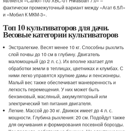
является «Салют-100 ХВС-01 Hwasdan 7.0» –
фактически промежуточный вариант между «Агат 6.5Л»
и «Мобил К МКМ-3».
Топ 10 культиваторов для дачи.
Весовые категории культиваторов
Экстралегкие. Весят менее 10 кг. Способны рыхлить
слой почвы до 10 см в глубину. Двигатель
маломощный (до 2 л. с.). Их вполне хватает для
обработки земли в теплицах, цветниках и клумбах. С
ними легко управятся хрупкие дамы и пенсионеры.
Малый вес также обеспечивает маневренность и
легкость перемещения. У них может быть
бензиновый, масляный, аккумуляторный или
электрический тип питания двигателя.
Легкие. Массой до 30 кг. Движок имеет до 4 л. с.
мощности. Глубина рыхления: 20 см. Подойдут также
для окучивания и формирования посевной борозды.