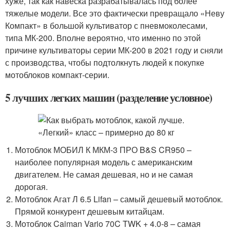
хуже, так как навеска разрабатывалась под более
тяжелые модели. Все это фактически превращало «Неву
Компакт» в большой культиватор с пневмоколесами,
типа МК-200. Вполне вероятно, что именно по этой
причине культиваторы серии МК-200 в 2021 году и сняли
с производства, чтобы подтолкнуть людей к покупке
мотоблоков компакт-серии.
5 лучших легких машин (разделение условное)
Мотоблок МОБИЛ К МКМ-3 ПРО B&S CR950 –
наиболее популярная модель с американским
двигателем. Не самая дешевая, но и не самая
дорогая.
Мотоблок Агат Л 6.5 Lifan – самый дешевый мотоблок.
Прямой конкурент дешевым китайцам.
Мотоблок Caiman Vario 70C TWK + 4.0-8 – самая