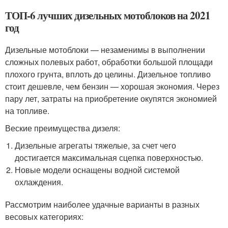
ТОП-6 лучших дизельных мотоблоков на 2021
год
Дизельные мотоблоки — незаменимы в выполнении
сложных полевых работ, обработки большой площади
плохого грунта, вплоть до целины. Дизельное топливо
стоит дешевле, чем бензин — хорошая экономия. Через
пару лет, затраты на приобретение окупятся экономией
на топливе.
Веские преимущества дизеля:
Дизельные агрегаты тяжелые, за счет чего
достигается максимальная сцепка поверхностью.
Новые модели оснащены водной системой
охлаждения.
Рассмотрим наиболее удачные варианты в разных
весовых категориях: