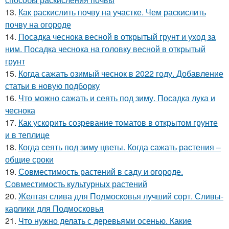
13.
Как раскислить почву на участке. Чем раскислить
почву на огороде
14.
Посадка чеснока весной в открытый грунт и уход за
ним. Посадка чеснока на головку весной в открытый
грунт
15.
Когда сажать озимый чеснок в 2022 году. Добавление
статьи в новую подборку
16.
Что можно сажать и сеять под зиму. Посадка лука и
чеснока
17.
Как ускорить созревание томатов в открытом грунте
и в теплице
18.
Когда сеять под зиму цветы. Когда сажать растения –
общие сроки
19.
Совместимость растений в саду и огороде.
Совместимость культурных растений
20.
Желтая слива для Подмосковья лучший сорт. Сливы-
карлики для Подмосковья
21.
Что нужно делать с деревьями осенью. Какие