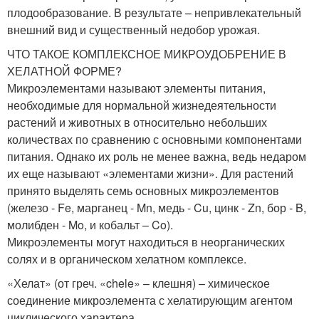
плодообразование. В результате – непривлекательный
внешний вид и существенный недобор урожая.
ЧТО ТАКОЕ КОМПЛЕКСНОЕ МИКРОУДОБРЕНИЕ В
ХЕЛАТНОЙ ФОРМЕ?
Микроэлементами называют элементы питания,
необходимые для нормальной жизнедеятельности
растений и животных в относительно небольших
количествах по сравнению с основными компонентами
питания. Однако их роль не менее важна, ведь недаром
их еще называют «элементами жизни». Для растений
принято выделять семь основных микроэлементов
(железо - Fe, марганец - Mn, медь - Cu, цинк - Zn, бор - B,
молибден - Mo, и кобальт – Co).
Микроэлементы могут находиться в неорганических
солях и в органическом хелатном комплексе.
«Хелат» (от греч. «chele» – клешня) – химическое
соединение микроэлемента с хелатирующим агентом
циклического характера.