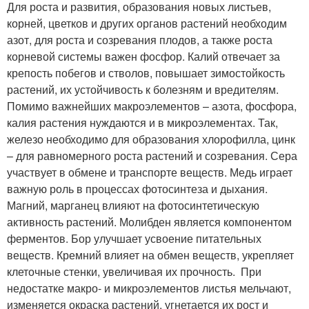
Для роста и развития, образования новых листьев,
корней, цветков и других органов растений необходим
азот, для роста и созревания плодов, а также роста
корневой системы важен фосфор. Калий отвечает за
крепость побегов и стволов, повышает зимостойкость
растений, их устойчивость к болезням и вредителям.
Помимо важнейших макроэлементов – азота, фосфора,
калия растения нуждаются и в микроэлементах. Так,
железо необходимо для образования хлорофилла, цинк
– для равномерного роста растений и созревания. Сера
участвует в обмене и транспорте веществ. Медь играет
важную роль в процессах фотосинтеза и дыхания.
Магний, марганец влияют на фотосинтетическую
активность растений. Молибден является компонентом
ферментов. Бор улучшает усвоение питательных
веществ. Кремний влияет на обмен веществ, укрепляет
клеточные стенки, увеличивая их прочность. При
недостатке макро- и микроэлементов листья мельчают,
изменяется окраска растений, угнетается их рост и