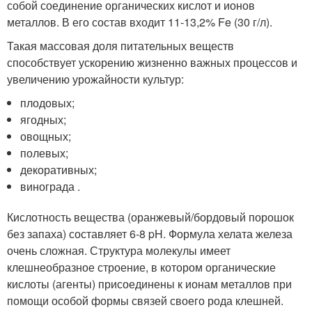
собой соединение органических кислот и ионов
металлов. В его состав входит 11-13,2% Fe (30 г/л).
Такая массовая доля питательных веществ
способствует ускорению жизненно важных процессов и
увеличению урожайности культур:
плодовых;
ягодных;
овощных;
полевых;
декоративных;
винограда .
Кислотность вещества (оранжевый/бордовый порошок
без запаха) составляет 6-8 pH. Формула хелата железа
очень сложная. Структура молекулы имеет
клешнеобразное строение, в котором органические
кислоты (агенты) присоединены к ионам металлов при
помощи особой формы связей своего рода клешней.