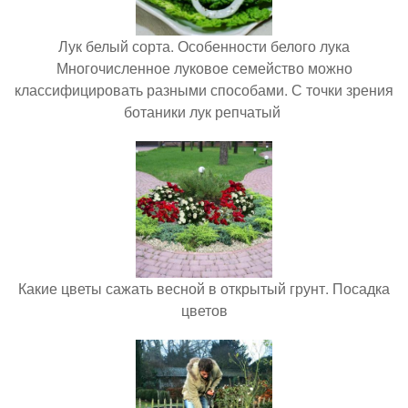
Лук белый сорта. Особенности белого лука
Многочисленное луковое семейство можно
классифицировать разными способами. С точки зрения
ботаники лук репчатый
Какие цветы сажать весной в открытый грунт. Посадка
цветов