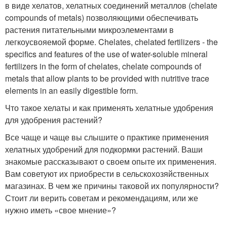
в виде хелатов, хелатных соединений металлов (chelate
compounds of metals) позволяющими обеспечивать
растения питательными микроэлементами в
легкоусвояемой форме. Chelates, chelated fertilizers - the
specifics and features of the use of water-soluble mineral
fertilizers in the form of chelates, chelate compounds of
metals that allow plants to be provided with nutritive trace
elements in an easily digestible form.
Что такое хелаты и как применять хелатные удобрения
для удобрения растений?
Все чаще и чаще вы слышите о практике применения
хелатных удобрений для подкормки растений. Ваши
знакомые рассказывают о своем опыте их применения.
Вам советуют их приобрести в сельскохозяйственных
магазинах. В чем же причины таковой их популярности?
Стоит ли верить советам и рекомендациям, или же
нужно иметь «свое мнение»?