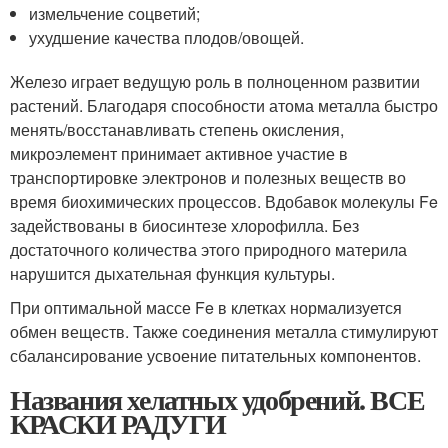
измельчение соцветий;
ухудшение качества плодов/овощей.
Железо играет ведущую роль в полноценном развитии
растений. Благодаря способности атома металла быстро
менять/восстанавливать степень окисления,
микроэлемент принимает активное участие в
транспортировке электронов и полезных веществ во
время биохимических процессов. Вдобавок молекулы Fe
задействованы в биосинтезе хлорофилла. Без
достаточного количества этого природного материла
нарушится дыхательная функция культуры.
При оптимальной массе Fe в клетках нормализуется
обмен веществ. Также соединения металла стимулируют
сбалансирование усвоение питательных компонентов.
Названия хелатных удобрений. ВСЕ
КРАСКИ РАДУГИ