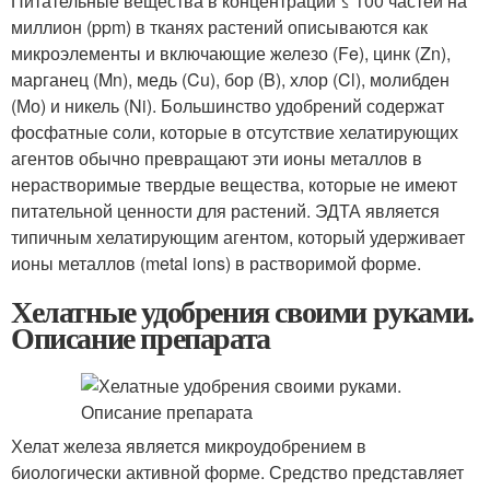
Питательные вещества в концентрации ≤ 100 частей на
миллион (ppm) в тканях растений описываются как
микроэлементы и включающие железо (Fe), цинк (Zn),
марганец (Mn), медь (Cu), бор (B), хлор (Cl), молибден
(Мо) и никель (Ni). Большинство удобрений содержат
фосфатные соли, которые в отсутствие хелатирующих
агентов обычно превращают эти ионы металлов в
нерастворимые твердые вещества, которые не имеют
питательной ценности для растений. ЭДТА является
типичным хелатирующим агентом, который удерживает
ионы металлов (metal ions) в растворимой форме.
Хелатные удобрения своими руками.
Описание препарата
Хелат железа является микроудобрением в
биологически активной форме. Средство представляет