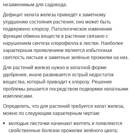
незаменимым для садовода.
Дефицит хелата железа приведёт к заметному
ухудшению состояния растения, оно может быть
подвержено хлорозу. Патологическое изменение
функции обмена веществ в растении связано с
нарушением синтеза хлорофилла в листве. Наиболее
характерным проявлением является избыточная
светлость листьев и заметные зелёные прожилки на них.
Для растений железо нужно в хелатной форме
удобрения, иначе развивается острый недостаток
вещества, который приводит к хлорозу. Решение
проблемы решается посредством подкормки хелатными
комплексами.
Определить, что для растений требуется хелат железа,
можно по следующим характерным чертам:
молодые листочки начинают желтеть и появляются
свойственные болезни прожилки зелёного цвета;