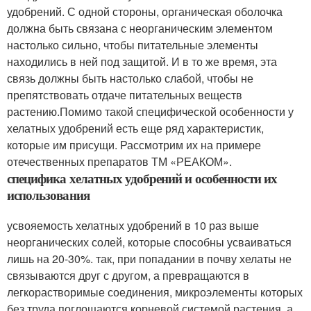
удобрений. С одной стороны, органическая оболочка
должна быть связана с неорганическим элементом
настолько сильно, чтобы питательные элементы
находились в ней под защитой. И в то же время, эта
связь должны быть настолько слабой, чтобы не
препятствовать отдаче питательных веществ
растению.Помимо такой специфической особенности у
хелатных удобрений есть еще ряд характеристик,
которые им присущи. Рассмотрим их на примере
отечественных препаратов ТМ «РЕАКОМ».
специфика хелатных удобрений и особенности их
использования
усвояемость хелатных удобрений в 10 раз выше
неорганических солей, которые способны усваиваться
лишь на 20-30%. так, при попадании в почву хелаты не
связываются друг с другом, а превращаются в
легкорастворимые соединения, микроэлементы которых
без труда поглощаются корневой системой растения. а