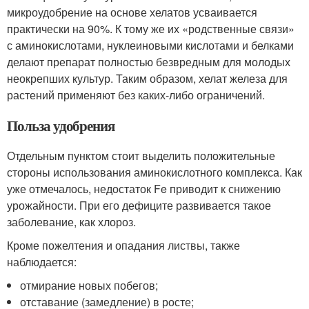
микроудобрение на основе хелатов усваивается
практически на 90%. К тому же их «родственные связи»
с аминокислотами, нуклеиновыми кислотами и белками
делают препарат полностью безвредным для молодых
неокрепших культур. Таким образом, хелат железа для
растений применяют без каких-либо ограничений.
Польза удобрения
Отдельным пунктом стоит выделить положительные
стороны использования аминокислотного комплекса. Как
уже отмечалось, недостаток Fe приводит к снижению
урожайности. При его дефиците развивается такое
заболевание, как хлороз.
Кроме пожелтения и опадания листвы, также
наблюдается:
отмирание новых побегов;
отставание (замедление) в росте;