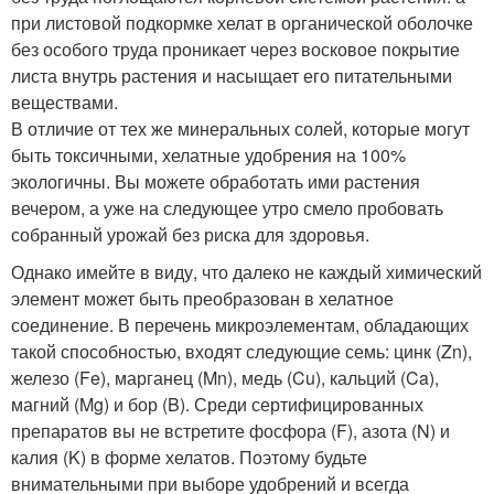
при листовой подкормке хелат в органической оболочке
без особого труда проникает через восковое покрытие
листа внутрь растения и насыщает его питательными
веществами.
В отличие от тех же минеральных солей, которые могут
быть токсичными, хелатные удобрения на 100%
экологичны. Вы можете обработать ими растения
вечером, а уже на следующее утро смело пробовать
собранный урожай без риска для здоровья.
Однако имейте в виду, что далеко не каждый химический
элемент может быть преобразован в хелатное
соединение. В перечень микроэлементам, обладающих
такой способностью, входят следующие семь: цинк (Zn),
железо (Fe), марганец (Mn), медь (Cu), кальций (Ca),
магний (Mg) и бор (B). Среди сертифицированных
препаратов вы не встретите фосфора (F), азота (N) и
калия (K) в форме хелатов. Поэтому будьте
внимательными при выборе удобрений и всегда