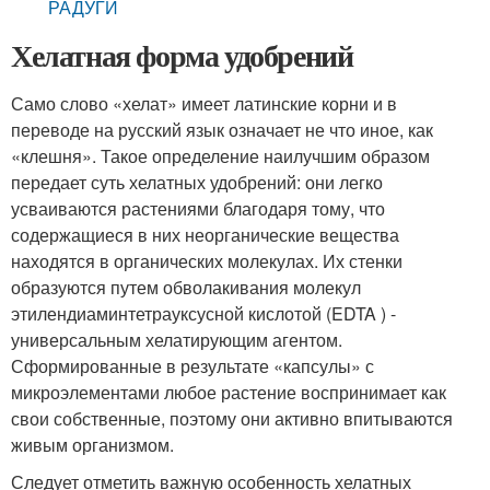
РАДУГИ
Хелатная форма удобрений
Само слово «хелат» имеет латинские корни и в
переводе на русский язык означает не что иное, как
«клешня». Такое определение наилучшим образом
передает суть хелатных удобрений: они легко
усваиваются растениями благодаря тому, что
содержащиеся в них неорганические вещества
находятся в органических молекулах. Их стенки
образуются путем обволакивания молекул
этилендиаминтетрауксусной кислотой (EDTA ) -
универсальным хелатирующим агентом.
Сформированные в результате «капсулы» с
микроэлементами любое растение воспринимает как
свои собственные, поэтому они активно впитываются
живым организмом.
Следует отметить важную особенность хелатных