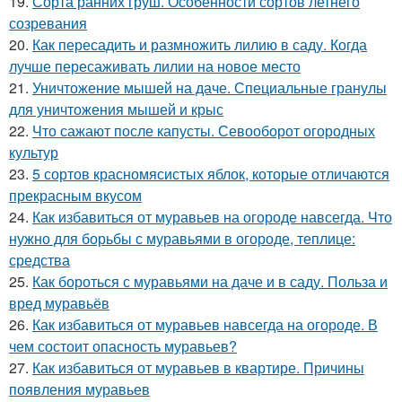
19.
Сорта ранних груш. Особенности сортов летнего
созревания
20.
Как пересадить и размножить лилию в саду. Когда
лучше пересаживать лилии на новое место
21.
Уничтожение мышей на даче. Специальные гранулы
для уничтожения мышей и крыс
22.
Что сажают после капусты. Севооборот огородных
культур
23.
5 сортов красномясистых яблок, которые отличаются
прекрасным вкусом
24.
Как избавиться от муравьев на огороде навсегда. Что
нужно для борьбы с муравьями в огороде, теплице:
средства
25.
Как бороться с муравьями на даче и в саду. Польза и
вред муравьёв
26.
Как избавиться от муравьев навсегда на огороде. В
чем состоит опасность муравьев?
27.
Как избавиться от муравьев в квартире. Причины
появления муравьев