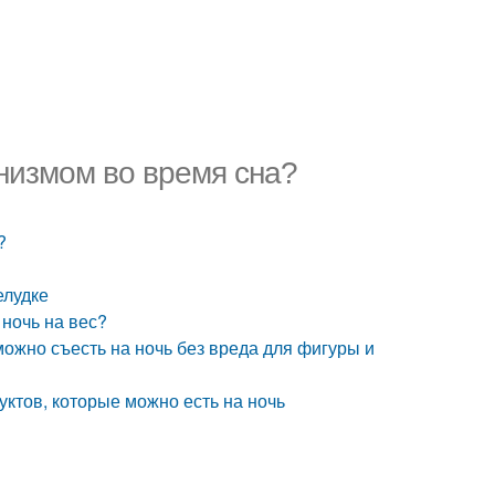
анизмом во время сна?
?
елудке
 ночь на вес?
можно съесть на ночь без вреда для фигуры и
уктов, которые можно есть на ночь