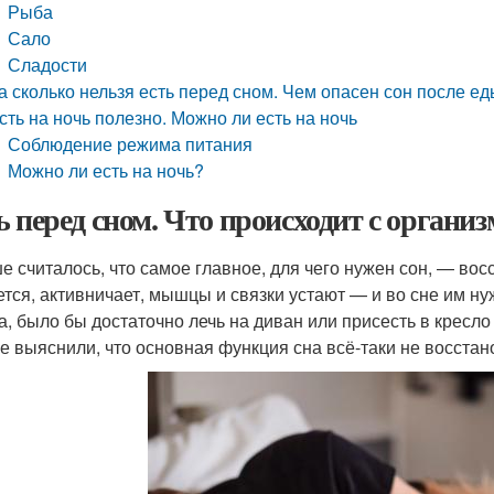
Рыба
Сало
Сладости
а сколько нельзя есть перед сном. Чем опасен сон после е
сть на ночь полезно. Можно ли есть на ночь
Соблюдение режима питания
Можно ли есть на ночь?
ь перед сном. Что происходит с организ
е считалось, что самое главное, для чего нужен сон, — вос
ется, активничает, мышцы и связки устают — и во сне им ну
а, было бы достаточно лечь на диван или присесть в кресл
е выяснили, что основная функция сна всё-таки не восстан