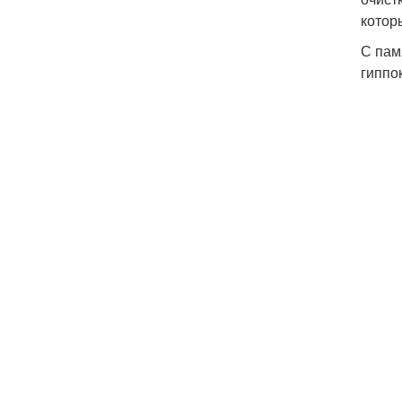
котор
С пам
гиппо