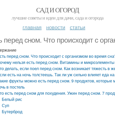
САД И ОГОРОД
лучшие советы и идеи для дачи, сада и огорода
главная
новости
статьи
ь перед сном. Что происходит с орг
ержание
сть перед сном. Что происходит с организмом во время сна
очему нельзя есть перед сном. Витамины и микроэлементы
то делать, если поел перед сном. Как возникает тяжесть в ж
сли есть на ночь толстеешь. Так ли уж сильно влияет еда на
акие фрукты можно есть перед сном. 9 продуктов, которые 
ечь в постель
то есть перед сном для похудения. Ужин перед сном. 7 прод
Белый рис
Суп
Бутерброд