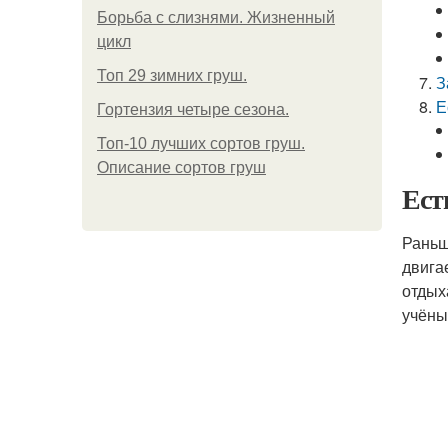
Борьба с слизнями. Жизненный
цикл
Топ 29 зимних груш.
З
Е
Гортензия четыре сезона.
Топ-10 лучших сортов груш.
Описание сортов груш
Ест
Раньш
двига
отдых
учёны