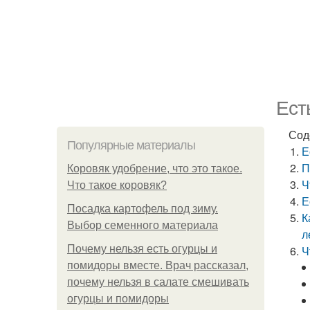
Ест
Сод
Популярные материалы
Е
П
Коровяк удобрение, что это такое.
Ч
Что такое коровяк?
Е
Посадка картофель под зиму.
К
Выбор семенного материала
л
Почему нельзя есть огурцы и
Ч
помидоры вместе. Врач рассказал,
почему нельзя в салате смешивать
огурцы и помидоры