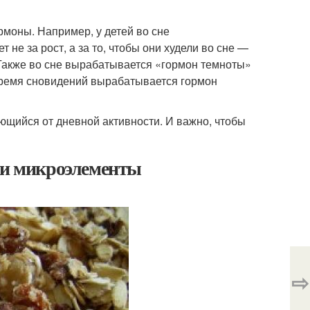
моны. Например, у детей во сне
 не за рост, а за то, чтобы они худели во сне —
 Также во сне вырабатывается «гормон темноты»
 время сновидений вырабатывается гормон
ающийся от дневной активности. И важно, чтобы
ы и микроэлементы
⇨