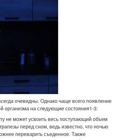
 всегда очевидны. Однако чаще всего появление
ей организма на следующие состояния
1-3
:
ту не может усвоить весь поступающий объем
трапезы перед сном, ведь известно, что ночью
ложнее переварить съеденное. Также