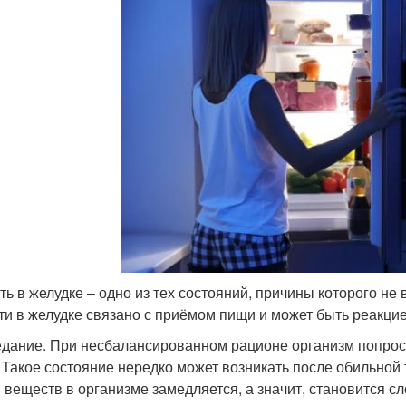
ть в желудке – одно из тех состояний, причины которого не
ти в желудке связано с приёмом пищи и может быть реакци
дание. При несбалансированном рационе организм попрос
 Такое состояние нередко может возникать после обильной 
 веществ в организме замедляется, а значит, становится с