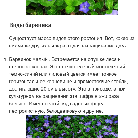
Виды барвинка
Существует масса видов этого растения. Вот, какие из
них чаще других выбирают для выращивания дома:
Барвинок малый . Встречается на опушке леса и
степных склонах. Этот вечнозеленый многолетний
темно-синий или лиловый цветок имеет тонкое
горизонтальное корневище и прямостоячие стебли,
достигающие 20 см в высоту. Это в природе, а при
культурном выращивании эта цифра в 2–3 раза
больше. Имеет целый ряд садовых форм:
пестролистную, белоцветковую и другие.