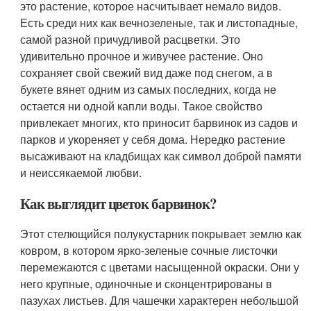
это растение, которое насчитывает немало видов.
Есть среди них как вечнозеленые, так и листопадные,
самой разной причудливой расцветки. Это
удивительно прочное и живучее растение. Оно
сохраняет свой свежий вид даже под снегом, а в
букете вянет одним из самых последних, когда не
остается ни одной капли воды. Такое свойство
привлекает многих, кто приносит барвинок из садов и
парков и укореняет у себя дома. Нередко растение
высаживают на кладбищах как символ доброй памяти
и неиссякаемой любви.
Как выглядит цветок барвинок?
Этот стелющийся полукустарник покрывает землю как
ковром, в котором ярко-зеленые сочные листочки
перемежаются с цветами насыщенной окраски. Они у
него крупные, одиночные и сконцентрированы в
пазухах листьев. Для чашечки характерен небольшой