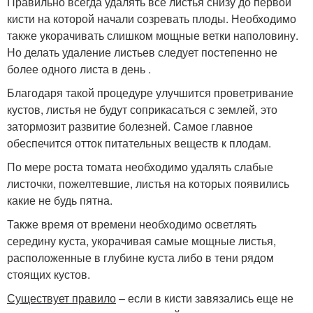
Правильно всегда удалять все листья снизу до первой
кисти на которой начали созревать плоды. Необходимо
также укорачивать слишком мощные ветки наполовину.
Но делать удаление листьев следует постепенно не
более одного листа в день .
Благодаря такой процедуре улучшится проветривание
кустов, листья не будут соприкасаться с землей, это
затормозит развитие болезней. Самое главное
обеспечится отток питательных веществ к плодам.
По мере роста томата необходимо удалять слабые
листочки, пожелтевшие, листья на которых появились
какие не будь пятна.
Также время от времени необходимо осветлять
середину куста, укорачивая самые мощные листья,
расположенные в глубине куста либо в тени рядом
стоящих кустов.
Существует правило
– если в кисти завязались еще не