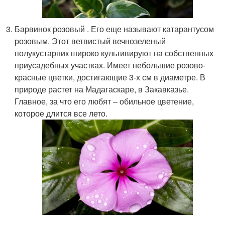
Барвинок розовый . Его еще называют катарантусом
розовым. Этот ветвистый вечнозеленый
полукустарник широко культивируют на собственных
приусадебных участках. Имеет небольшие розово-
красные цветки, достигающие 3-х см в диаметре. В
природе растет на Мадагаскаре, в Закавказье.
Главное, за что его любят – обильное цветение,
которое длится все лето.