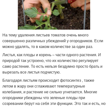
На тему удаления листьев томатов очень много
совершенно различных убеждений у огородников. Если
можно удалять, то в каком количестве за один раз.
Листья, как плоды и корень – части одного растения. И
природой так устроено, что их количество регулирует
само растение. То есть нельзя бездумно просто брать и
вырезать все листья подчистую.
Благодаря листьям происходит фотосинтез , также
летом в жару они сглаживают температурные
колебания, и растение не сильно угнетается. Многие
огородники убеждены что зеленые плоды при
созревании берут на себя эти функции. Это так и есть, но