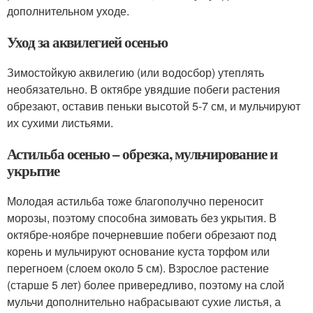
дополнительном уходе.
Уход за аквилегией осенью
Зимостойкую аквилегию (или водосбор) утеплять
необязательно. В октябре увядшие побеги растения
обрезают, оставив пеньки высотой 5-7 см, и мульчируют
их сухими листьями.
Астильба осенью – обрезка, мульчирование и
укрытие
Молодая астильба тоже благополучно переносит
морозы, поэтому способна зимовать без укрытия. В
октябре-ноябре почерневшие побеги обрезают под
корень и мульчируют основание куста торфом или
перегноем (слоем около 5 см). Взрослое растение
(старше 5 лет) более привередливо, поэтому на слой
мульчи дополнительно набрасывают сухие листья, а