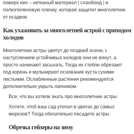
поверх них – нетканый материал ( спанбонд ) и
полиэтиленовую пленку, которая защитит многолетник
от осадков.
Как ухаживать за многолетней астрой с приходом
холодов
Многолетние астры цветут до поздней осени, с
наступлением устойчивых холодов они не вянут, а
просто начинают засыхать. Тогда их стебли обрезают
под корень и мульчируют основание куста сухими
листьями. Ослабленные растения рекомендуется
дополнительно укрыть лапником.
Все, что вы хотели знать про многолетние астры
Хотите, чтоб ваш сад утопал в цветах до самых
морозов? Тогда обязательно посадите астры.
Обрезка гейхеры на зиму