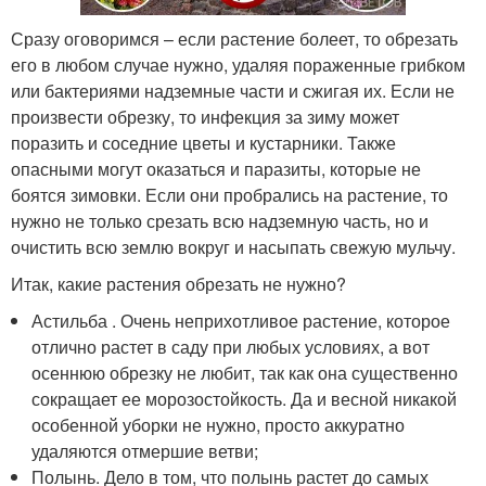
Сразу оговоримся – если растение болеет, то обрезать
его в любом случае нужно, удаляя пораженные грибком
или бактериями надземные части и сжигая их. Если не
произвести обрезку, то инфекция за зиму может
поразить и соседние цветы и кустарники. Также
опасными могут оказаться и паразиты, которые не
боятся зимовки. Если они пробрались на растение, то
нужно не только срезать всю надземную часть, но и
очистить всю землю вокруг и насыпать свежую мульчу.
Итак, какие растения обрезать не нужно?
Астильба . Очень неприхотливое растение, которое
отлично растет в саду при любых условиях, а вот
осеннюю обрезку не любит, так как она существенно
сокращает ее морозостойкость. Да и весной никакой
особенной уборки не нужно, просто аккуратно
удаляются отмершие ветви;
Полынь. Дело в том, что полынь растет до самых