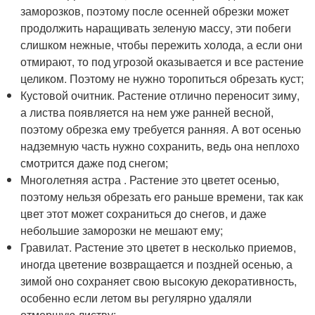
заморозков, поэтому после осенней обрезки может
продолжить наращивать зеленую массу, эти побеги
слишком нежные, чтобы пережить холода, а если они
отмирают, то под угрозой оказывается и все растение
целиком. Поэтому не нужно торопиться обрезать куст;
Кустовой очитник. Растение отлично переносит зиму,
а листва появляется на нем уже ранней весной,
поэтому обрезка ему требуется ранняя. А вот осенью
надземную часть нужно сохранить, ведь она неплохо
смотрится даже под снегом;
Многолетняя астра . Растение это цветет осенью,
поэтому нельзя обрезать его раньше времени, так как
цвет этот может сохраниться до снегов, и даже
небольшие заморозки не мешают ему;
Гравилат. Растение это цветет в несколько приемов,
иногда цветение возвращается и поздней осенью, а
зимой оно сохраняет свою высокую декоративность,
особенно если летом вы регулярно удаляли
отмершую листву;