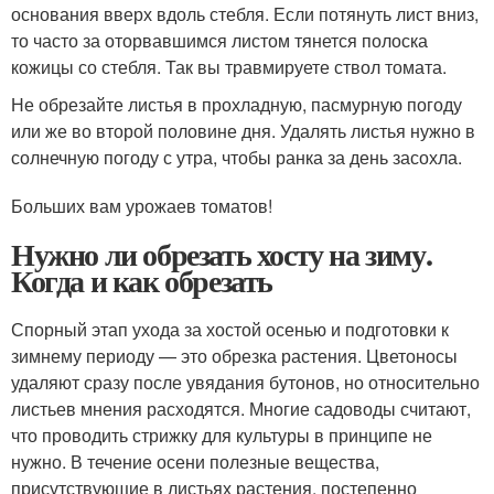
основания вверх вдоль стебля. Если потянуть лист вниз,
то часто за оторвавшимся листом тянется полоска
кожицы со стебля. Так вы травмируете ствол томата.
Не обрезайте листья в прохладную, пасмурную погоду
или же во второй половине дня. Удалять листья нужно в
солнечную погоду с утра, чтобы ранка за день засохла.
Больших вам урожаев томатов!
Нужно ли обрезать хосту на зиму.
Когда и как обрезать
Спорный этап ухода за хостой осенью и подготовки к
зимнему периоду — это обрезка растения. Цветоносы
удаляют сразу после увядания бутонов, но относительно
листьев мнения расходятся. Многие садоводы считают,
что проводить стрижку для культуры в принципе не
нужно. В течение осени полезные вещества,
присутствующие в листьях растения, постепенно