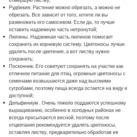
Рудбекия. Растение можно обрезать, а можно не
обрезать. Все зависит от того, хотите ли вы
размножить его самосевом. Если да, то лучше
оставить надземную часть нетронутой;
Люпины. Надземная часть люпинов помогает
сохранить их корневую систему. Цветоносы лучше
удалять после цветения, а вот листву нужно
сохранить;
Посконник. Его советуют сохранять на участке как
отличное питание для птиц, огромные цветоносы с
семенами возвышаются даже над высокими
сугробами, поэтому пища всегда остается на виду и
доступной;
Дельфиниум . Очень тяжело поддаются успешному
выращиванию, особенно в холодных районах не
всегда просыпаются весной, поэтому после
отцветания рекомендуется удалять цветоносы,
оставляя листву, предварительно обработав ее