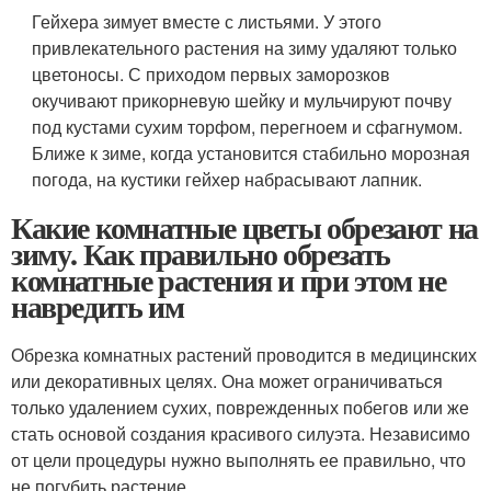
Гейхера зимует вместе с листьями. У этого
привлекательного растения на зиму удаляют только
цветоносы. С приходом первых заморозков
окучивают прикорневую шейку и мульчируют почву
под кустами сухим торфом, перегноем и сфагнумом.
Ближе к зиме, когда установится стабильно морозная
погода, на кустики гейхер набрасывают лапник.
Какие комнатные цветы обрезают на
зиму. Как правильно обрезать
комнатные растения и при этом не
навредить им
Обрезка комнатных растений проводится в медицинских
или декоративных целях. Она может ограничиваться
только удалением сухих, поврежденных побегов или же
стать основой создания красивого силуэта. Независимо
от цели процедуры нужно выполнять ее правильно, что
не погубить растение.