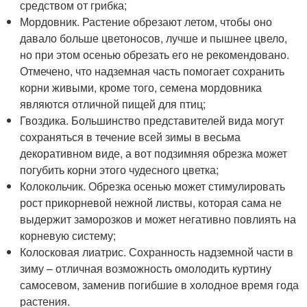
средством от грибка;
Мордовник. Растение обрезают летом, чтобы оно
давало больше цветоносов, лучше и пышнее цвело,
но при этом осенью обрезать его не рекомендовано.
Отмечено, что надземная часть помогает сохранить
корни живыми, кроме того, семена мордовника
являются отличной пищей для птиц;
Гвоздика. Большинство представителей вида могут
сохраняться в течение всей зимы в весьма
декоративном виде, а вот подзимняя обрезка может
погубить корни этого чудесного цветка;
Колокольчик. Обрезка осенью может стимулировать
рост прикорневой нежной листвы, которая сама не
выдержит заморозков и может негативно повлиять на
корневую систему;
Колосковая лиатрис. Сохранность надземной части в
зиму – отличная возможность омолодить куртину
самосевом, заменив погибшие в холодное время года
растения.