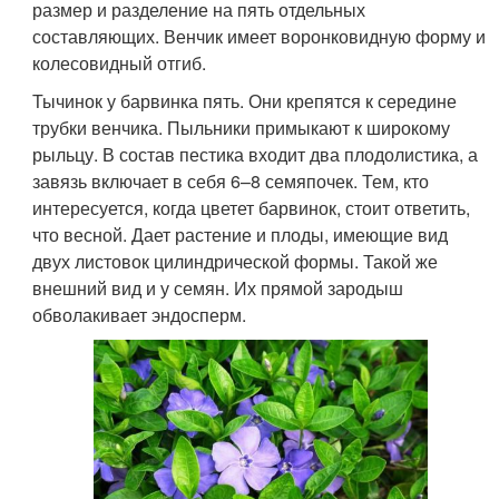
размер и разделение на пять отдельных
составляющих. Венчик имеет воронковидную форму и
колесовидный отгиб.
Тычинок у барвинка пять. Они крепятся к середине
трубки венчика. Пыльники примыкают к широкому
рыльцу. В состав пестика входит два плодолистика, а
завязь включает в себя 6–8 семяпочек. Тем, кто
интересуется, когда цветет барвинок, стоит ответить,
что весной. Дает растение и плоды, имеющие вид
двух листовок цилиндрической формы. Такой же
внешний вид и у семян. Их прямой зародыш
обволакивает эндосперм.