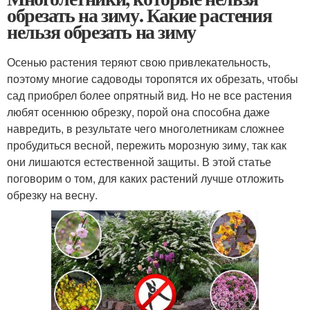
обрезать на зиму. Какие растения
нельзя обрезать на зиму
Осенью растения теряют свою привлекательность,
поэтому многие садоводы торопятся их обрезать, чтобы
сад приобрел более опрятный вид. Но не все растения
любят осеннюю обрезку, порой она способна даже
навредить, в результате чего многолетникам сложнее
пробудиться весной, пережить морозную зиму, так как
они лишаются естественной защиты. В этой статье
поговорим о том, для каких растений лучше отложить
обрезку на весну.