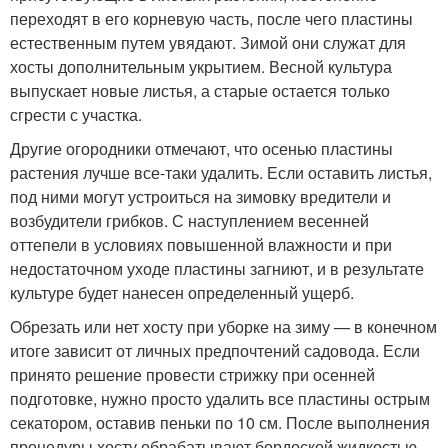
переходят в его корневую часть, после чего пластины
естественным путем увядают. Зимой они служат для
хосты дополнительным укрытием. Весной культура
выпускает новые листья, а старые остается только
сгрести с участка.
Другие огородники отмечают, что осенью пластины
растения лучше все-таки удалить. Если оставить листья,
под ними могут устроиться на зимовку вредители и
возбудители грибков. С наступлением весенней
оттепели в условиях повышенной влажности и при
недостаточном уходе пластины загниют, и в результате
культуре будет нанесен определенный ущерб.
Обрезать или нет хосту при уборке на зиму — в конечном
итоге зависит от личных предпочтений садовода. Если
принято решение провести стрижку при осенней
подготовке, нужно просто удалить все пластины острым
секатором, оставив пеньки по 10 см. После выполнения
процедуры хосту обрабатывают бордоской жидкостью