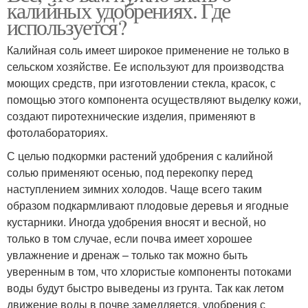
калийных удобрениях. Где
используется?
Калийная соль имеет широкое применение не только в
сельском хозяйстве. Ее используют для производства
моющих средств, при изготовлении стекла, красок, с
помощью этого компонента осуществляют выделку кожи,
создают пиротехнические изделия, применяют в
фотолабораториях.
С целью подкормки растений удобрения с калийной
солью применяют осенью, под перекопку перед
наступлением зимних холодов. Чаще всего таким
образом подкармливают плодовые деревья и ягодные
кустарники. Иногда удобрения вносят и весной, но
только в том случае, если почва имеет хорошее
увлажнение и дренаж – только так можно быть
уверенным в том, что хлористые компоненты потоками
воды будут быстро выведены из грунта. Так как летом
движение воды в почве замедляется, удобрения с