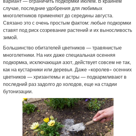
вариант — ограничить подкормки июлем. В крайнем
случае, последние удобрения для любимых
многолетников применяют до середины августа.
Связано это с очень простым фактом: любые подкормки
ставят под риск созревание растений и их выносливость
зимой.
Большинство обитателей цветников — травянистые
многолетники. На них даже специальная осенняя
подкормка, исключающая азот, действует совсем не так,
как на кустарники или деревья. Даже «королев» осенних
цветников — хризантемы и астры — подкармливают в
последний раз задолго до холодов, еще на стадии
бутонизации.