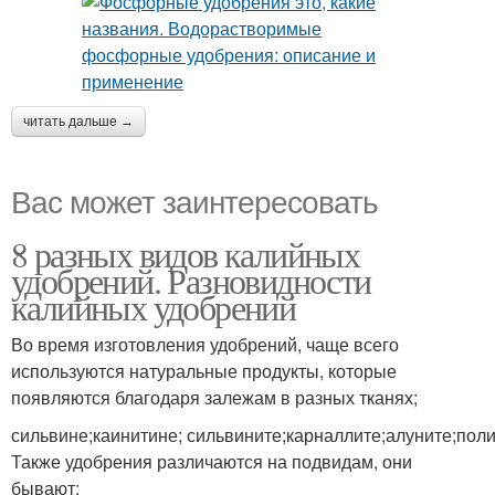
читать дальше →
Вас может заинтересовать
8 разных видов калийных
удобрений. Разновидности
калийных удобрений
Во время изготовления удобрений, чаще всего
используются натуральные продукты, которые
появляются благодаря залежам в разных тканях;
сильвине;каинитине; сильвините;карналлите;алуните;пол
Также удобрения различаются на подвидам, они
бывают: