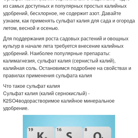
из самых доступных и популярных простых калийных
удобрений, бесхлорное, не содержит азот. Давайте
узнаем, как применять сульфат калия для сада и огорода
летом, весной и осенью.
Для поддержания роста садовых растений и овощных
культур в начале лета требуется внесение калийных
удобрений. Наиболее популярные препараты:
калимагнезия, сульфат калия (сернистый калий),
калийная соль. Остановимся подробнее на свойствах и
правилах применения сульфата калия
Что такое сульфат калия
Cульфат калия (калий сернокислый) -
К2SO4водорастворимое калийное минеральное
удобрение.