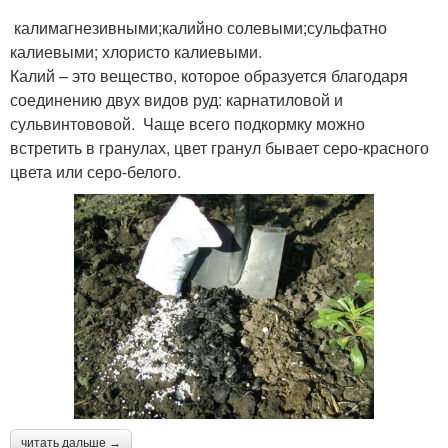
калимагнезивными;калийно солевыми;сульфатно
калиевыми; хлористо калиевыми.
Калий – это вещество, которое образуется благодаря
соединению двух видов руд: карнатиловой и
сульвинтововой. Чаще всего подкормку можно
встретить в гранулах, цвет гранул бывает серо-красного
цвета или серо-белого.
читать дальше →