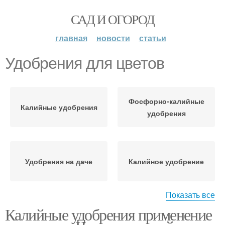
САД И ОГОРОД
главная
новости
статьи
Удобрения для цветов
Фосфорно-калийные
Калийные удобрения
удобрения
Удобрения на даче
Калийное удобрение
Показать все
Калийные удобрения применение
Удобрение в домашних
Осенние удобрения
условиях