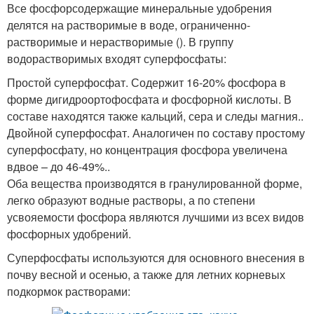
Все фосфорсодержащие минеральные удобрения
делятся на растворимые в воде, ограниченно-
растворимые и нерастворимые (). В группу
водорастворимых входят суперфосфаты:
Простой суперфосфат. Содержит 16-20% фосфора в
форме дигидроортофосфата и фосфорной кислоты. В
составе находятся также кальций, сера и следы магния..
Двойной суперфосфат. Аналогичен по составу простому
суперфосфату, но концентрация фосфора увеличена
вдвое – до 46-49%..
Оба вещества производятся в гранулированной форме,
легко образуют водные растворы, а по степени
усвояемости фосфора являются лучшими из всех видов
фосфорных удобрений.
Суперфосфаты используются для основного внесения в
почву весной и осенью, а также для летних корневых
подкормок растворами: