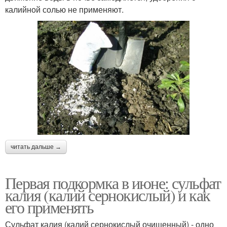
калийной солью не применяют.
читать дальше →
Первая подкормка в июне: сульфат
калия (калий сернокислый) и как
его применять
Сульфат калия (калий сернокислый очищенный) - одно