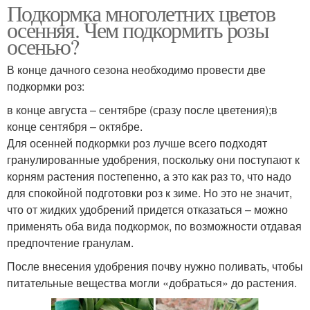
Подкормка многолетних цветов
осенняя. Чем подкормить розы
осенью?
В конце дачного сезона необходимо провести две
подкормки роз:
в конце августа – сентябре (сразу после цветения);в
конце сентября – октябре.
Для осенней подкормки роз лучше всего подходят
гранулированные удобрения, поскольку они поступают к
корням растения постепенно, а это как раз то, что надо
для спокойной подготовки роз к зиме. Но это не значит,
что от жидких удобрений придется отказаться – можно
применять оба вида подкормок, по возможности отдавая
предпочтение гранулам.
После внесения удобрения почву нужно поливать, чтобы
питательные вещества могли «добраться» до растения.