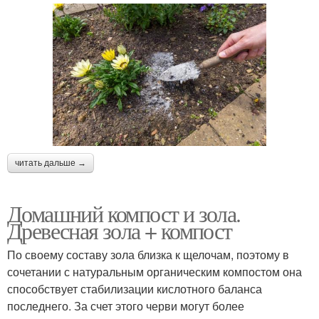
Цвета в дизайне
Садовые цветы
Удобрение для садовых
Однолетние цветы
цветов
читать дальше →
Домашний компост и зола.
Древесная зола + компост
По своему составу зола близка к щелочам, поэтому в
сочетании с натуральным органическим компостом она
способствует стабилизации кислотного баланса
последнего. За счет этого черви могут более