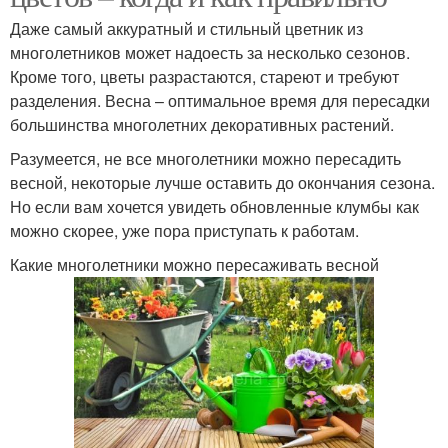
Даже самый аккуратный и стильный цветник из
многолетников может надоесть за несколько сезонов.
Кроме того, цветы разрастаются, стареют и требуют
разделения. Весна – оптимальное время для пересадки
большинства многолетних декоративных растений.
Разумеется, не все многолетники можно пересадить
весной, некоторые лучше оставить до окончания сезона.
Но если вам хочется увидеть обновленные клумбы как
можно скорее, уже пора приступать к работам.
Какие многолетники можно пересаживать весной