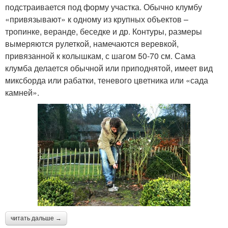
подстраивается под форму участка. Обычно клумбу
«привязывают» к одному из крупных объектов –
тропинке, веранде, беседке и др. Контуры, размеры
вымеряются рулеткой, намечаются веревкой,
привязанной к колышкам, с шагом 50-70 см. Сама
клумба делается обычной или приподнятой, имеет вид
миксборда или рабатки, теневого цветника или «сада
камней».
читать дальше →