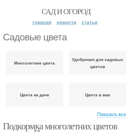
САД И ОГОРОД
главная
новости
статьи
Садовые цвета
Удобрения для садовых
Многолетние цвета
цветов
Цвета на даче
Цвета в мае
Показать все
Подкормка многолетних цветов
Уход за садовыми
Цветы в мае
цветами