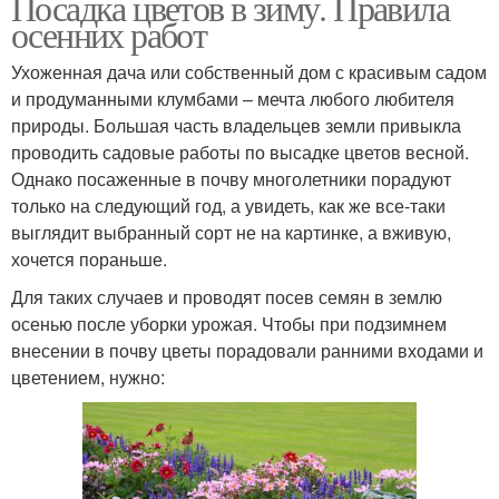
Посадка цветов в зиму. Правила
осенних работ
Ухоженная дача или собственный дом с красивым садом
и продуманными клумбами – мечта любого любителя
природы. Большая часть владельцев земли привыкла
проводить садовые работы по высадке цветов весной.
Однако посаженные в почву многолетники порадуют
только на следующий год, а увидеть, как же все-таки
выглядит выбранный сорт не на картинке, а вживую,
хочется пораньше.
Для таких случаев и проводят посев семян в землю
осенью после уборки урожая. Чтобы при подзимнем
внесении в почву цветы порадовали ранними входами и
цветением, нужно: