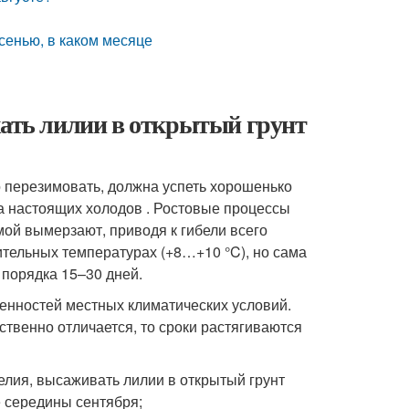
осенью, в каком месяце
жать лилии в открытый грунт
 перезимовать, должна успеть хорошенько
а настоящих холодов . Ростовые процессы
мой вымерзают, приводя к гибели всего
тельных температурах (+8…+10 °C), но сама
 порядка 15–30 дней.
бенностей местных климатических условий.
твенно отличается, то сроки растягиваются
елия, высаживать лилии в открытый грунт
е середины сентября;