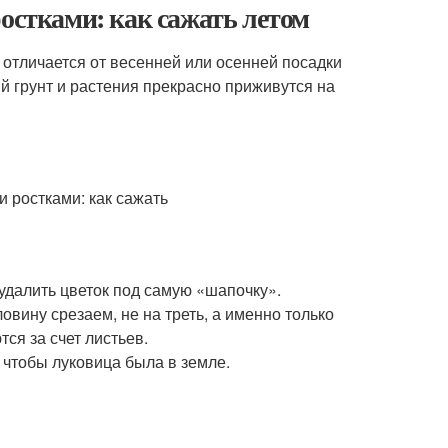
ростками: как сажать летом
 отличается от весенней или осенней посадки
й грунт и растения прекрасно приживутся на
удалить цветок под самую «шапочку».
овину срезаем, не на треть, а именно только
ся за счет листьев.
 чтобы луковица была в земле.