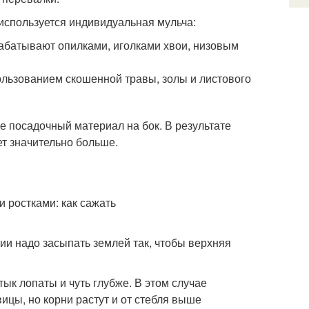
 используется индивидуальная мульча:
рабатывают опилками, иголками хвои, низовым
ользованием скошенной травы, золы и листового
е посадочный материал на бок. В результате
ет значительно больше.
лии надо засыпать землей так, чтобы верхняя
ык лопаты и чуть глубже. В этом случае
ицы, но корни растут и от стебля выше