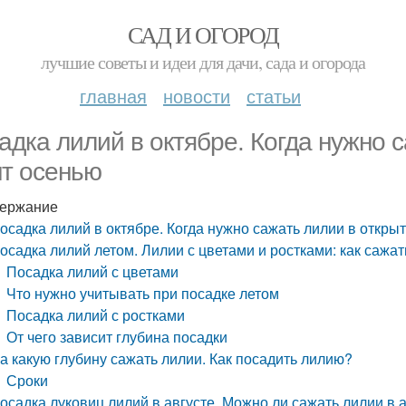
САД И ОГОРОД
лучшие советы и идеи для дачи, сада и огорода
главная
новости
статьи
адка лилий в октябре. Когда нужно 
нт осенью
ержание
осадка лилий в октябре. Когда нужно сажать лилии в откры
осадка лилий летом. Лилии с цветами и ростками: как сажат
Посадка лилий с цветами
Что нужно учитывать при посадке летом
Посадка лилий с ростками
От чего зависит глубина посадки
а какую глубину сажать лилии. Как посадить лилию?
Сроки
осадка луковиц лилий в августе. Можно ли сажать лилии в 