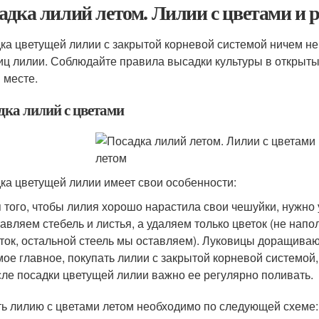
адка лилий летом. Лилии с цветами и 
ка цветущей лилии с закрытой корневой системой ничем не
иц лилии. Соблюдайте правила высадки культуры в открыты
 месте.
дка лилий с цветами
ка цветущей лилии имеет свои особенности:
 того, чтобы лилия хорошо нарастила свои чешуйки, нужно 
авляем стебель и листья, а удаляем только цветок (не напол
ток, остальной стеель мы оставляем). Луковицы доращивают
ое главное, покупать лилии с закрытой корневой системой,
ле посадки цветущей лилии важно ее регулярно поливать.
ь лилию с цветами летом необходимо по следующей схеме: