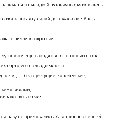
е, заниматься высадкой луковичных можно весь
ложить посадку лилий до начала октября, а
 луковички ещё находятся в состоянии покоя
 их сортовую принадлежность:
 покоя, — белоцветущие, королевские,
скими видами;
живают чуть позже;
 ни разу не приживались. А вот после осенней