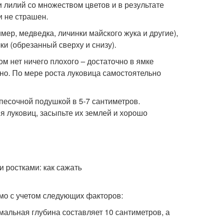
лилий со множеством цветов и в результате
и не страшен.
ер, медведка, личинки майского жука и другие),
и (обрезанный сверху и снизу).
м нет ничего плохого – достаточно в ямке
ьно. По мере роста луковица самостоятельно
 песочной подушкой в 5-7 сантиметров.
 луковиц, засыпьте их землей и хорошо
имо с учетом следующих факторов:
мальная глубина составляет 10 сантиметров, а