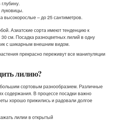
 глубину.
ь луковицы.
 а высокорослые – до 25 сантиметров.
обой. Азиатские сорта имеют тенденцию к
30 см. Посадка разноцветных лилий в одну
тник с шикарным внешним видом.
 растения прекрасно переживут все манипуляции
адить лилию?
 большим сортовым разнообразием. Различные
ях содержания. В процессе посадки важно
цветы хорошо прижились и радовали долгое