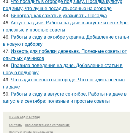
43.
Что посадить в огороде под зиму. Посадка культур
под зиму, что лучше посадить осенью на огороде
44.
Виноград, как сажать и ухаживать. Посадка
45.
Август на даче. Работы на даче в августе и сентябре:
полезные и простые советы
46.
Работы в саду в октябре украина. Добавление статьи
в новую подборку
47.
Известь для побелки деревьев. Полезные советы от
опытных дачников
48.
Правила поведения на даче. Добавление статьи в
новую подборку
49.
Что садят осенью на огороде. Что посадить осенью
на даче
50.
Работы в саду в августе сентябре. Работы на даче в
августе и сентябре: полезные и простые советы
© 2026 Сад и Огород
Контакты
Пользовательское соглашение
Политика конфидециальности