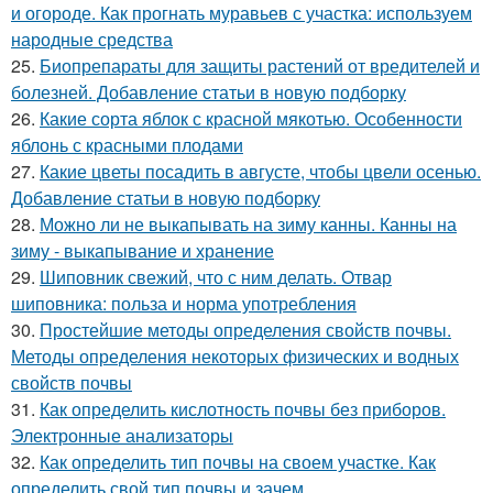
и огороде. Как прогнать муравьев с участка: используем
народные средства
25.
Биопрепараты для защиты растений от вредителей и
болезней. Добавление статьи в новую подборку
26.
Какие сорта яблок с красной мякотью. Особенности
яблонь с красными плодами
27.
Какие цветы посадить в августе, чтобы цвели осенью.
Добавление статьи в новую подборку
28.
Можно ли не выкапывать на зиму канны. Канны на
зиму - выкапывание и хранение
29.
Шиповник свежий, что с ним делать. Отвар
шиповника: польза и норма употребления
30.
Простейшие методы определения свойств почвы.
Методы определения некоторых физических и водных
свойств почвы
31.
Как определить кислотность почвы без приборов.
Электронные анализаторы
32.
Как определить тип почвы на своем участке. Как
определить свой тип почвы и зачем