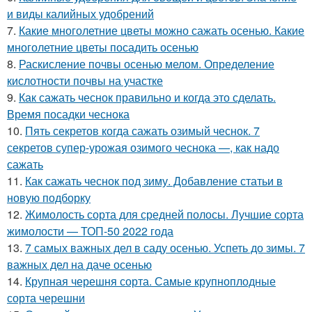
и виды калийных удобрений
7.
Какие многолетние цветы можно сажать осенью. Какие
многолетние цветы посадить осенью
8.
Раскисление почвы осенью мелом. Определение
кислотности почвы на участке
9.
Как сажать чеснок правильно и когда это сделать.
Время посадки чеснока
10.
Пять секретов когда сажать озимый чеснок. 7
секретов супер-урожая озимого чеснока —, как надо
сажать
11.
Как сажать чеснок под зиму. Добавление статьи в
новую подборку
12.
Жимолость сорта для средней полосы. Лучшие сорта
жимолости — ТОП-50 2022 года
13.
7 самых важных дел в саду осенью. Успеть до зимы. 7
важных дел на даче осенью
14.
Крупная черешня сорта. Самые крупноплодные
сорта черешни