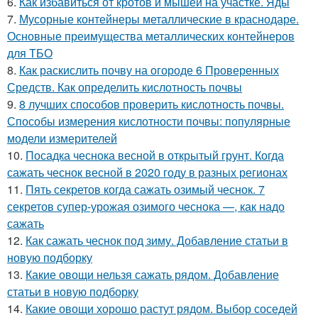
6.
Как избавиться от кротов и мышей на участке. Яды
7.
Мусорные контейнеры металлические в краснодаре.
Основные преимущества металлических контейнеров
для ТБО
8.
Как раскислить почву на огороде 6 Проверенных
Средств. Как определить кислотность почвы
9.
8 лучших способов проверить кислотность почвы.
Способы измерения кислотности почвы: популярные
модели измерителей
10.
Посадка чеснока весной в открытый грунт. Когда
сажать чеснок весной в 2020 году в разных регионах
11.
Пять секретов когда сажать озимый чеснок. 7
секретов супер-урожая озимого чеснока —, как надо
сажать
12.
Как сажать чеснок под зиму. Добавление статьи в
новую подборку
13.
Какие овощи нельзя сажать рядом. Добавление
статьи в новую подборку
14.
Какие овощи хорошо растут рядом. Выбор соседей