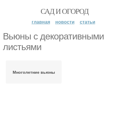
САД И ОГОРОД
главная
новости
статьи
Вьюны с декоративными
листьями
Многолетние вьюны