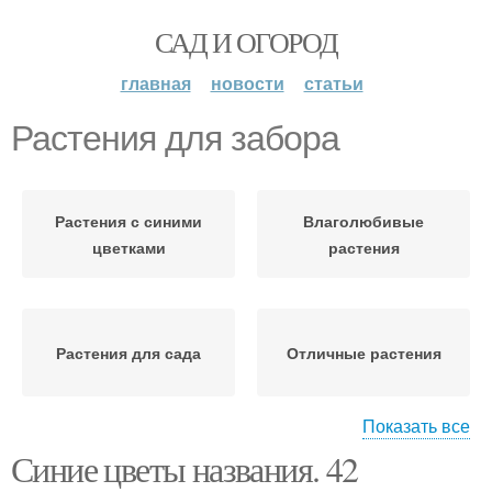
САД И ОГОРОД
главная
новости
статьи
Растения для забора
Растения с синими
Влаголюбивые
цветками
растения
Растения для сада
Отличные растения
Показать все
Синие цветы названия. 42
Растения для высадки
Вьющиеся растения