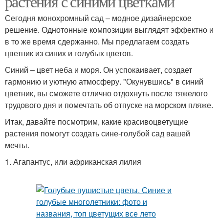
растения с синими цветками
Сегодня монохромный сад – модное дизайнерское
решение. Однотонные композиции выглядят эффектно и
Требования к
в то же время сдержанно. Мы предлагаем создать
Тенелюбивые растения
растениям
цветник из синих и голубых цветов.
Синий – цвет неба и моря. Он успокаивает, создает
гармонию и уютную атмосферу. "Окунувшись" в синий
цветник, вы сможете отлично отдохнуть после тяжелого
трудового дня и помечтать об отпуске на морском пляже.
Итак, давайте посмотрим, какие красивоцветущие
растения помогут создать сине-голубой сад вашей
мечты.
1. Агапантус, или африканская лилия