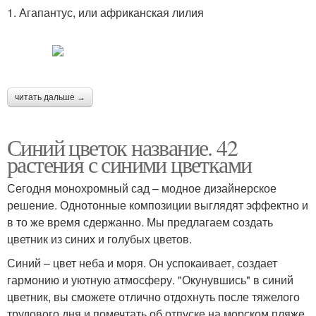
1. Агапантус, или африканская лилия
читать дальше →
Синий цветок название. 42
растения с синими цветками
Сегодня монохромный сад – модное дизайнерское
решение. Однотонные композиции выглядят эффектно и
в то же время сдержанно. Мы предлагаем создать
цветник из синих и голубых цветов.
Синий – цвет неба и моря. Он успокаивает, создает
гармонию и уютную атмосферу. "Окунувшись" в синий
цветник, вы сможете отлично отдохнуть после тяжелого
трудового дня и помечтать об отпуске на морском пляже.