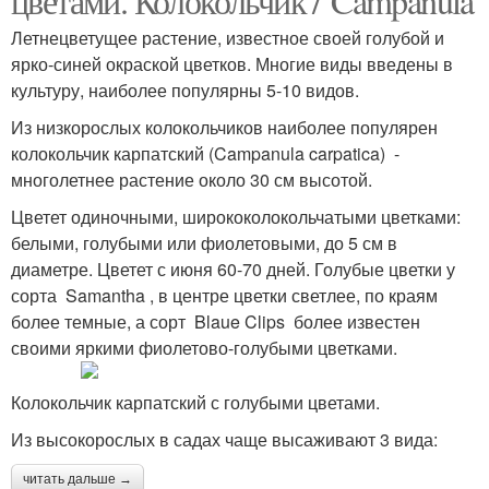
цветами. Колокольчик / Campanula
Летнецветущее растение, известное своей голубой и
ярко-синей окраской цветков. Многие виды введены в
культуру, наиболее популярны 5-10 видов.
Из низкорослых колокольчиков наиболее популярен
колокольчик карпатский (Campanula carpatica) -
многолетнее растение около 30 см высотой.
Цветет одиночными, ширококолокольчатыми цветками:
белыми, голубыми или фиолетовыми, до 5 см в
диаметре. Цветет с июня 60-70 дней. Голубые цветки у
сорта Samantha , в центре цветки светлее, по краям
более темные, а сорт Blaue Clips более известен
своими яркими фиолетово-голубыми цветками.
Колокольчик карпатский с голубыми цветами.
Из высокорослых в садах чаще высаживают 3 вида:
читать дальше →