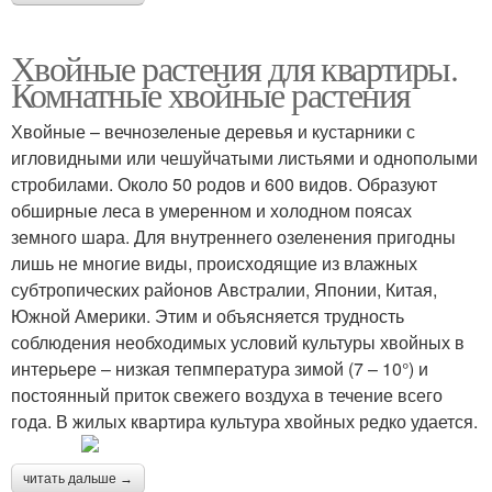
Хвойные растения для квартиры.
Комнатные хвойные растения
Хвойные – вечнозеленые деревья и кустарники с
игловидными или чешуйчатыми листьями и однополыми
стробилами. Около 50 родов и 600 видов. Образуют
обширные леса в умеренном и холодном поясах
земного шара. Для внутреннего озеленения пригодны
лишь не многие виды, происходящие из влажных
субтропических районов Австралии, Японии, Китая,
Южной Америки. Этим и объясняется трудность
соблюдения необходимых условий культуры хвойных в
интерьере – низкая тепмпература зимой (7 – 10°) и
постоянный приток свежего воздуха в течение всего
года. В жилых квартира культура хвойных редко удается.
читать дальше →