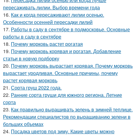
15.
Пересадка лилии осенью или когда лучше
пересаживать лилии. Выбор времени года
16.
Как и когда пересаживают лилии осенью.
Особенности осенней пересадки лилий
17.
Работы в саду в сентябре в подмосковье. Основные
работы в саду в сентябре
18.
Почему морковь растет рогатая
19.
Почему морковь корявая и рогатая. Добавление
статьи в новую подборку
20.
Почему морковь вырастает корявая. Почему морковь
вырастает уродливая. Основные причины, почему
растет корявая морковь
21.
Сорта груш 2022 года.
22.
Ранние сорта груши для южного региона. Летние
сорта
23.
Как правильно выращивать зелень в зимней теплице.
Рекомендации специалистов по выращиванию зелени в
больших объемах
24.
Посадка цветов под зиму. Какие цветы можно