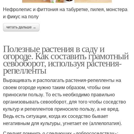
Нефролепис и фиттония на табуретке, пилея, монстера
и фикус на полу
читать дальше →
Полезные растения в саду и
огороде. Как составить грамотный
севооборот, используя растения-
репелленты
Выращивать и располагать растения-репелленты на
своем огороде нужно таким образом, чтобы они
приносили пользу. То есть необходимо правильно
организовывать севооборот, для того чтобы соседство
культур и репеллентов приносило пользу, а не вред.
Ведь есть ситуации, когда их соседство бывает
негативным для культуры, угнетает ее (аллелопатия).
Следует помнить о следующих «добрососедствах»: