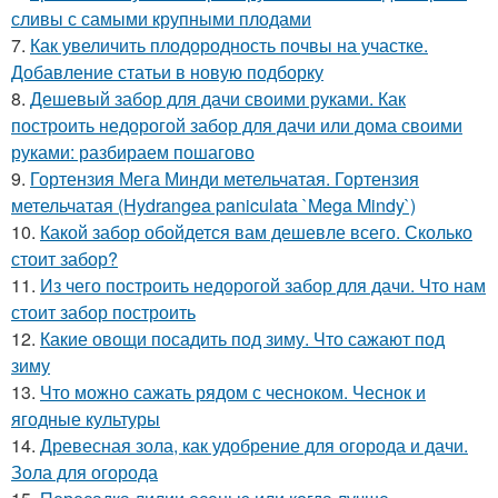
сливы с самыми крупными плодами
7.
Как увеличить плодородность почвы на участке.
Добавление статьи в новую подборку
8.
Дешевый забор для дачи своими руками. Как
построить недорогой забор для дачи или дома своими
руками: разбираем пошагово
9.
Гортензия Мега Минди метельчатая. Гортензия
метельчатая (Hydrangea paniculata `Mega Mindy`)
10.
Какой забор обойдется вам дешевле всего. Сколько
стоит забор?
11.
Из чего построить недорогой забор для дачи. Что нам
стоит забор построить
12.
Какие овощи посадить под зиму. Что сажают под
зиму
13.
Что можно сажать рядом с чесноком. Чеснок и
ягодные культуры
14.
Древесная зола, как удобрение для огорода и дачи.
Зола для огорода