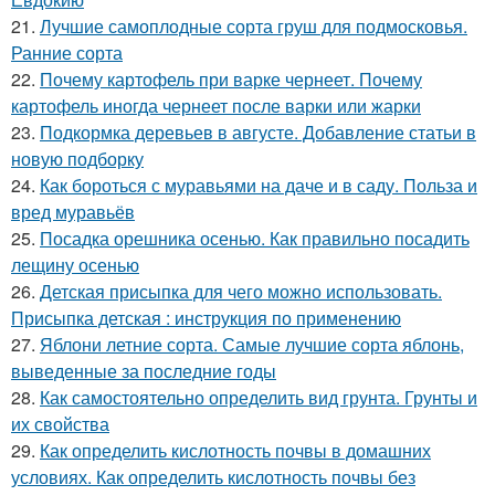
21.
Лучшие самоплодные сорта груш для подмосковья.
Ранние сорта
22.
Почему картофель при варке чернеет. Почему
картофель иногда чернеет после варки или жарки
23.
Подкормка деревьев в августе. Добавление статьи в
новую подборку
24.
Как бороться с муравьями на даче и в саду. Польза и
вред муравьёв
25.
Посадка орешника осенью. Как правильно посадить
лещину осенью
26.
Детская присыпка для чего можно использовать.
Присыпка детская : инструкция по применению
27.
Яблони летние сорта. Самые лучшие сорта яблонь,
выведенные за последние годы
28.
Как самостоятельно определить вид грунта. Грунты и
их свойства
29.
Как определить кислотность почвы в домашних
условиях. Как определить кислотность почвы без