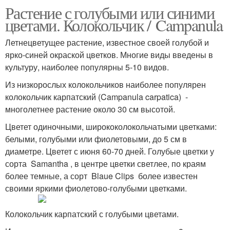
Растение с голубыми или синими
цветами. Колокольчик / Campanula
Летнецветущее растение, известное своей голубой и
ярко-синей окраской цветков. Многие виды введены в
культуру, наиболее популярны 5-10 видов.
Из низкорослых колокольчиков наиболее популярен
колокольчик карпатский (Campanula carpatica) -
многолетнее растение около 30 см высотой.
Цветет одиночными, ширококолокольчатыми цветками:
белыми, голубыми или фиолетовыми, до 5 см в
диаметре. Цветет с июня 60-70 дней. Голубые цветки у
сорта Samantha , в центре цветки светлее, по краям
более темные, а сорт Blaue Clips более известен
своими яркими фиолетово-голубыми цветками.
Колокольчик карпатский с голубыми цветами.