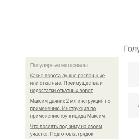
Гол
Популярные материалы
Какие ворота лучше распашные
или откатные. Преимущества и
недостатки откатных ворот
Максим дачник 2 мл инструкция по
применению. Инструкция по
применению фунгицида Максим
Что посеять под зиму на своем
участке. Подготовка грядок