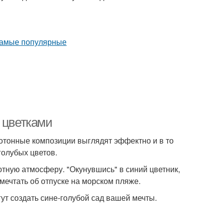
 цветками
отонные композиции выглядят эффектно и в то
голубых цветов.
ютную атмосферу. "Окунувшись" в синий цветник,
мечтать об отпуске на морском пляже.
ут создать сине-голубой сад вашей мечты.