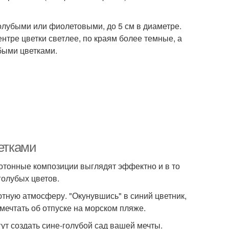
олубыми или фиолетовыми, до 5 см в диаметре.
ентре цветки светлее, по краям более темные, а
быми цветками.
ветками
отонные композиции выглядят эффектно и в то
голубых цветов.
ютную атмосферу. "Окунувшись" в синий цветник,
мечтать об отпуске на морском пляже.
ут создать сине-голубой сад вашей мечты.