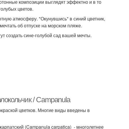
отонные композиции выглядят эффектно и в то
голубых цветов.
ютную атмосферу. "Окунувшись" в синий цветник,
мечтать об отпуске на морском пляже.
ут создать сине-голубой сад вашей мечты.
локольчик / Campanula
окраской цветков. Многие виды введены в
арпатский (Campanula carpatica) - многолетнее