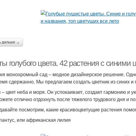
ь дальше →
ы голубого цвета. 42 растения с синими 
ня монохромный сад – модное дизайнерское решение. Одн
емя сдержанно. Мы предлагаем создать цветник из синих и 
 – цвет неба и моря. Он успокаивает, создает гармонию и у
ожете отлично отдохнуть после тяжелого трудового дня и по
 давайте посмотрим, какие красивоцветущие растения помог
апантус, или африканская лилия