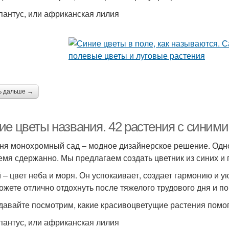
апантус, или африканская лилия
ь дальше →
ие цветы названия. 42 растения с синими
ня монохромный сад – модное дизайнерское решение. Одн
емя сдержанно. Мы предлагаем создать цветник из синих и 
 – цвет неба и моря. Он успокаивает, создает гармонию и у
ожете отлично отдохнуть после тяжелого трудового дня и по
 давайте посмотрим, какие красивоцветущие растения помог
апантус, или африканская лилия