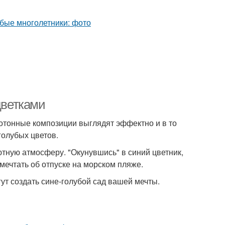
цветками
отонные композиции выглядят эффектно и в то
голубых цветов.
ютную атмосферу. "Окунувшись" в синий цветник,
мечтать об отпуске на морском пляже.
ут создать сине-голубой сад вашей мечты.