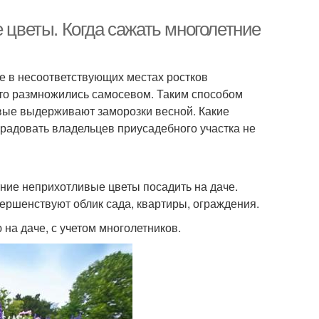
 цветы. Когда сажать многолетние
 в несоответствующих местах ростков
 что размножились самосевом. Таким способом
ивые выдерживают заморозки весной. Какие
т радовать владельцев приусадебного участка не
ние неприхотливые цветы посадить на даче.
ершенствуют облик сада, квартиры, ограждения.
на даче, с учетом многолетников.