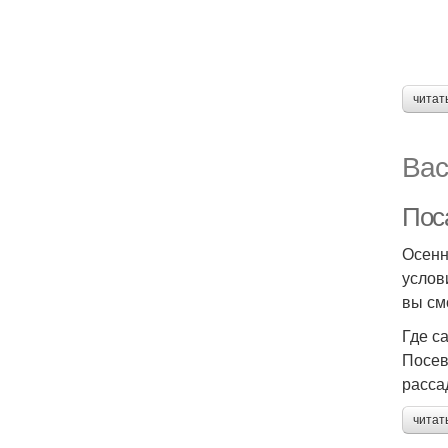
читат
Вас
Пос
Осенн
услов
вы см
Где с
Посев
расса
читат