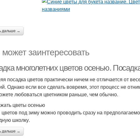
ь дальше →
 может заинтересовать
адка многолетних цветов осенью. Посадка
яя посадка цветов практически ничем не отличается от весе
ий. Однако если все сделать вовремя, этот процесс не отни
ожете любоваться цветником раньше, чем обычно.
ажать цветы осенью
 цветов под зиму можно проводить сразу на предполагаемо
дную школку.
ь дальше →